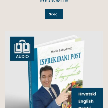
19,90
€
sa PDV
Scegli