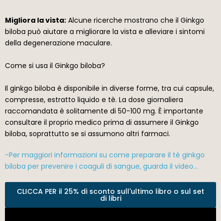
Migliora la vista:
Alcune ricerche mostrano che il Ginkgo
biloba può aiutare a migliorare la vista e alleviare i sintomi
della degenerazione maculare.
Come si usa il Ginkgo biloba?
Il ginkgo biloba è disponibile in diverse forme, tra cui capsule,
compresse, estratto liquido e tè. La dose giornaliera
raccomandata è solitamente di 50-100 mg. È importante
consultare il proprio medico prima di assumere il Ginkgo
biloba, soprattutto se si assumono altri farmaci.
-Per maggiori informazioni su come preparare il tè ginkgo
biloba per prevenire i coaguli di sangue, guarda il video…
CLICCA PER il 25% di sconto sull'ultimo libro o sul set
di libri