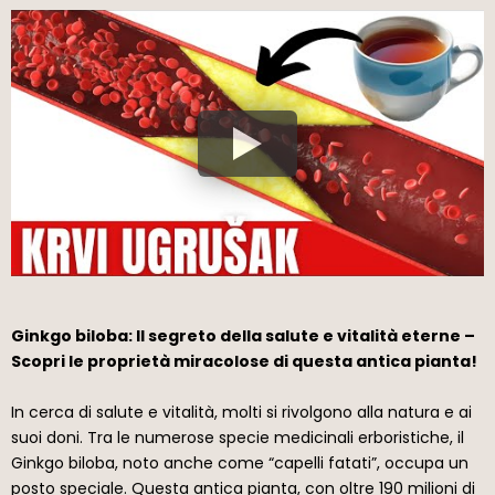
Ginkgo biloba: Il segreto della salute e vitalità eterne –
Scopri le proprietà miracolose di questa antica pianta!
In cerca di salute e vitalità, molti si rivolgono alla natura e ai
suoi doni. Tra le numerose specie medicinali erboristiche, il
Ginkgo biloba, noto anche come “capelli fatati”, occupa un
posto speciale. Questa antica pianta, con oltre 190 milioni di