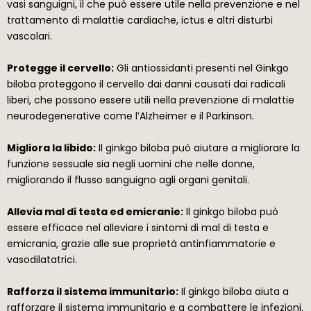
vasi sanguigni, il che può essere utile nella prevenzione e nel
trattamento di malattie cardiache, ictus e altri disturbi
vascolari.
Protegge il cervello:
Gli antiossidanti presenti nel Ginkgo
biloba proteggono il cervello dai danni causati dai radicali
liberi, che possono essere utili nella prevenzione di malattie
neurodegenerative come l’Alzheimer e il Parkinson.
Migliora la libido:
Il ginkgo biloba può aiutare a migliorare la
funzione sessuale sia negli uomini che nelle donne,
migliorando il flusso sanguigno agli organi genitali.
Allevia mal di testa ed emicranie:
Il ginkgo biloba può
essere efficace nel alleviare i sintomi di mal di testa e
emicrania, grazie alle sue proprietà antinfiammatorie e
vasodilatatrici.
Rafforza il sistema immunitario:
Il ginkgo biloba aiuta a
rafforzare il sistema immunitario e a combattere le infezioni.