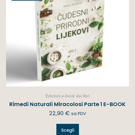
Edizioni e-book dei libri
Rimedi Naturali Miracolosi Parte 1 E-BOOK
22,90
€
sa PDV
Scegli