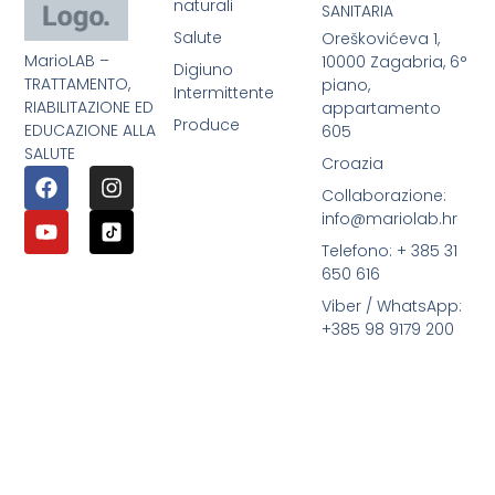
naturali
SANITARIA
Salute
Oreškovićeva 1,
MarioLAB –
10000 Zagabria, 6°
Digiuno
TRATTAMENTO,
piano,
Intermittente
RIABILITAZIONE ED
appartamento
Produce
EDUCAZIONE ALLA
605
SALUTE
Croazia
Collaborazione:
info@mariolab.hr
Telefono: + 385 31
650 616
Viber / WhatsApp:
+385 98 9179 200