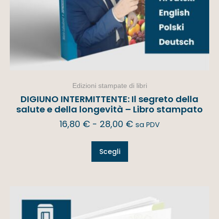
Edizioni stampate di libri
DIGIUNO INTERMITTENTE: Il segreto della
salute e della longevità – Libro stampato
16,80
€
-
28,00
€
sa PDV
Scegli