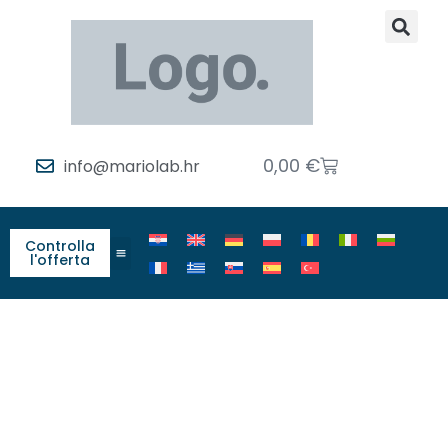
0,00
€
info@mariolab.hr
Controlla
l'offerta