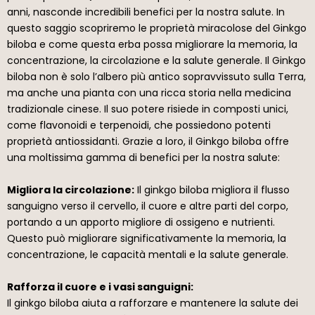
anni, nasconde incredibili benefici per la nostra salute. In
questo saggio scopriremo le proprietà miracolose del Ginkgo
biloba e come questa erba possa migliorare la memoria, la
concentrazione, la circolazione e la salute generale. Il Ginkgo
biloba non è solo l’albero più antico sopravvissuto sulla Terra,
ma anche una pianta con una ricca storia nella medicina
tradizionale cinese. Il suo potere risiede in composti unici,
come flavonoidi e terpenoidi, che possiedono potenti
proprietà antiossidanti. Grazie a loro, il Ginkgo biloba offre
una moltissima gamma di benefici per la nostra salute:
Migliora la circolazione:
Il ginkgo biloba migliora il flusso
sanguigno verso il cervello, il cuore e altre parti del corpo,
portando a un apporto migliore di ossigeno e nutrienti.
Questo può migliorare significativamente la memoria, la
concentrazione, le capacità mentali e la salute generale.
Rafforza il cuore e i vasi sanguigni:
Il ginkgo biloba aiuta a rafforzare e mantenere la salute dei