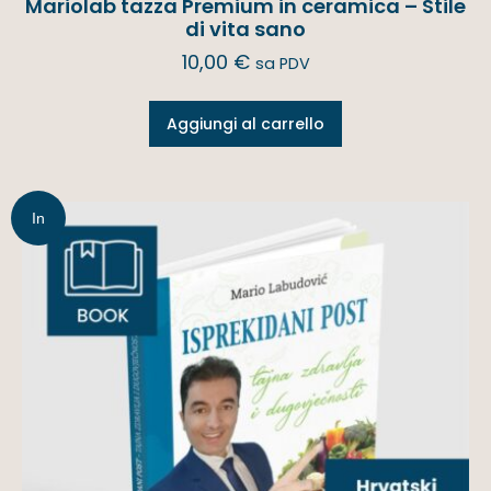
Mariolab tazza Premium in ceramica – Stile
di vita sano
10,00
€
sa PDV
Aggiungi al carrello
In
offerta!