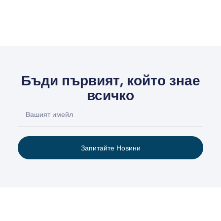
Бъди първият, който знае
всичко
Запитайте Новини