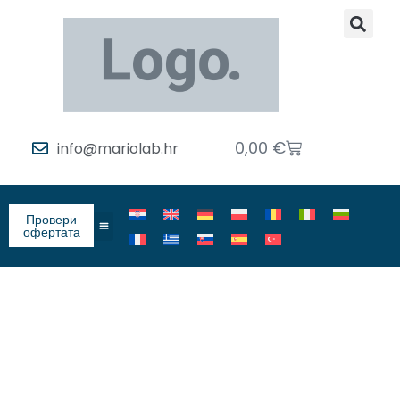
0,00
€
info@mariolab.hr
Провери
офертата