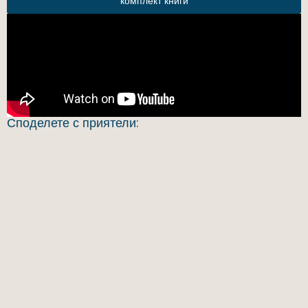
комплект книги
Споделете с приятели: