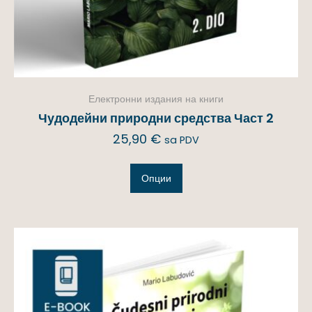
Електронни издания на книги
Чудодейни природни средства Част 2
25,90
€
sa PDV
Опции