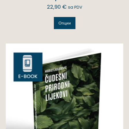
22,90
€
sa PDV
Опции