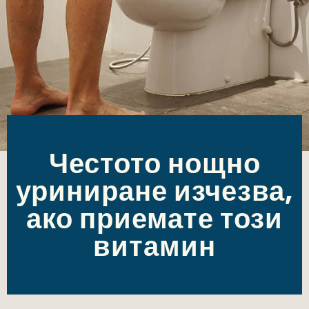
Честото нощно
уриниране изчезва,
ако приемате този
витамин