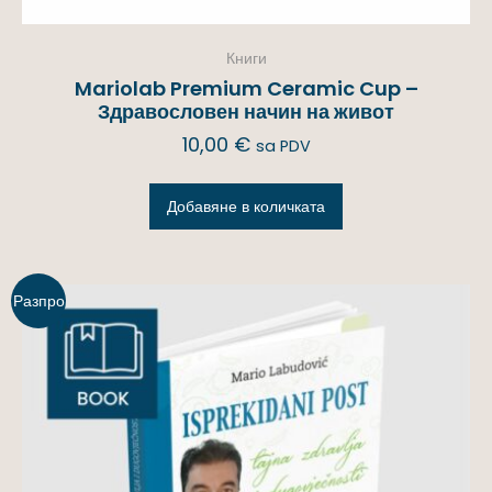
Книги
Mariolab Premium Ceramic Cup –
Здравословен начин на живот
10,00
€
sa PDV
Добавяне в количката
Разпро
дажба!