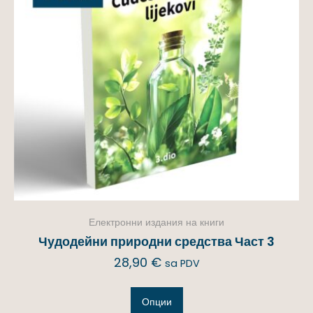
Електронни издания на книги
Чудодейни природни средства Част 3
28,90
€
sa PDV
Опции