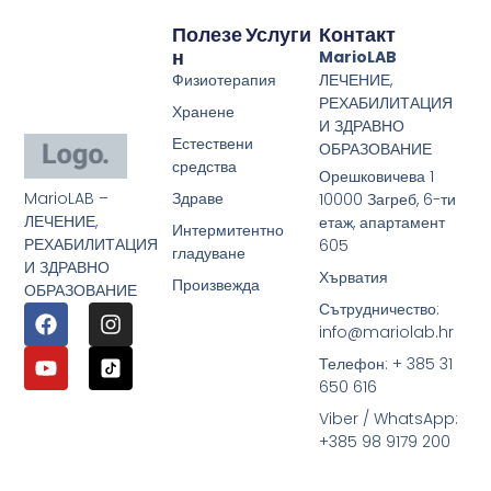
Полезе
Услуги
Контакт
Н
MarioLAB
Физиотерапия
ЛЕЧЕНИЕ,
РЕХАБИЛИТАЦИЯ
Хранене
И ЗДРАВНО
Естествени
ОБРАЗОВАНИЕ
средства
Орешковичева 1
MarioLAB –
Здраве
10000 Загреб, 6-ти
ЛЕЧЕНИЕ,
етаж, апартамент
Интермитентно
РЕХАБИЛИТАЦИЯ
605
гладуване
И ЗДРАВНО
Хърватия
Произвежда
ОБРАЗОВАНИЕ
Сътрудничество:
info@mariolab.hr
Телефон: + 385 31
650 616
Viber / WhatsApp:
+385 98 9179 200