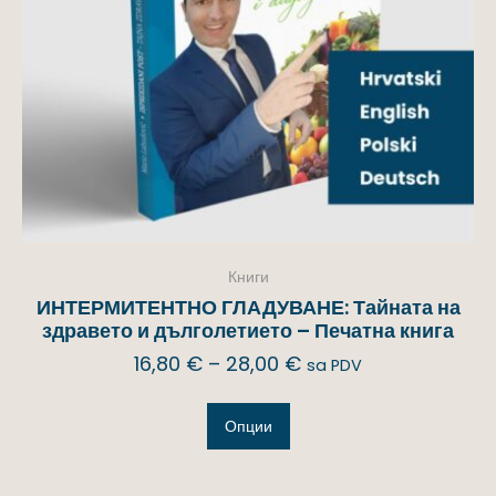
Книги
ИНТЕРМИТЕНТНО ГЛАДУВАНЕ: Тайната на
здравето и дълголетието – Печатна книга
16,80
€
–
28,00
€
sa PDV
Опции