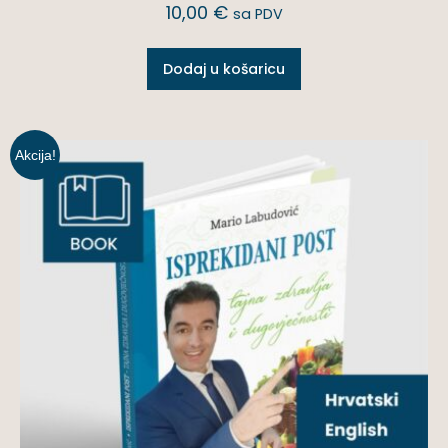
10,00
€
sa PDV
Dodaj u košaricu
Akcija!