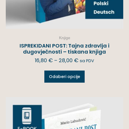
Knjige
ISPREKIDANI POST: Tajna zdravlja i
dugovječnosti – tiskana knjiga
16,80
€
–
28,00
€
sa PDV
Odaberi opcije