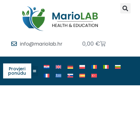
0,00
€
info@mariolab.hr
Provjeri
ponudu