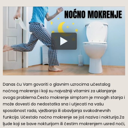
Danas ću Vam govoriti o glavnim uzrocima učestalog
noćnog mokrenja i koji su najvažniji vitamini za uklanjanje
ovoga problema.Često mokrenje simptom je mnogih stanja i
može dovesti do nedostatka sna i utjecati na vašu
sposobnost rada, vježbanja ili obavljanja svakodnevnih
funkcija. Učestalo noćno mokrenje se još naziva i nokturija.Za
ljude koji se bave nokturijom ili čestim mokrenjem usred noći,