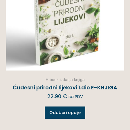
E-book izdanja knjiga
Čudesni prirodni lijekovi 1.dio E-KNJIGA
22,90
€
sa PDV
Odaberi opcije