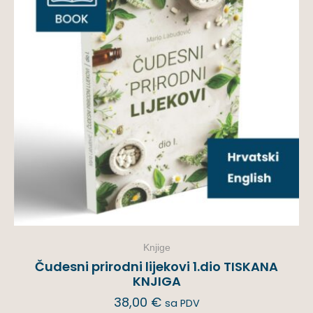
Knjige
Čudesni prirodni lijekovi 1.dio TISKANA
KNJIGA
38,00
€
sa PDV