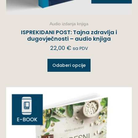
Audio izdanja knjiga
ISPREKIDANI POST: Tajna zdravlja i
dugovječnosti – audio knjiga
22,00
€
sa PDV
Odaberi opcije