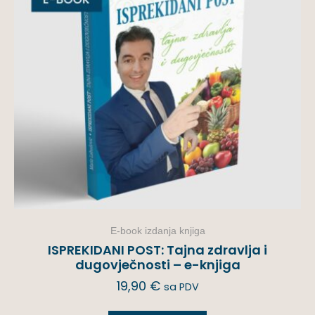
E-book izdanja knjiga
ISPREKIDANI POST: Tajna zdravlja i
dugovječnosti – e-knjiga
19,90
€
sa PDV