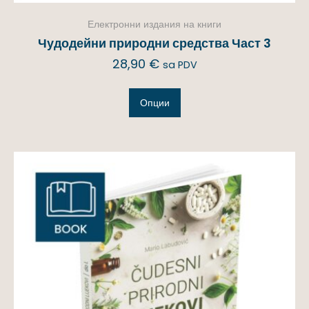
Електронни издания на книги
Чудодейни природни средства Част 3
28,90
€
sa PDV
Опции