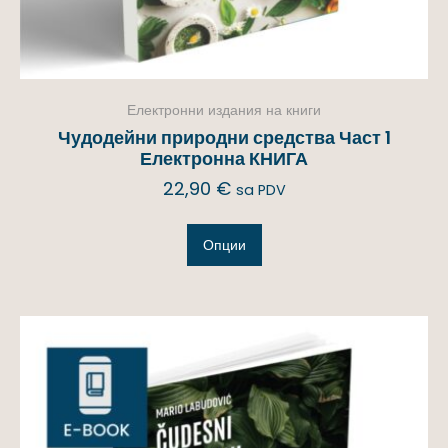
Електронни издания на книги
Чудодейни природни средства Част 1
Електронна КНИГА
22,90
€
sa PDV
Опции