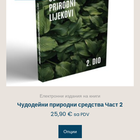
Електронни издания на книги
Чудодейни природни средства Част 2
25,90
€
sa PDV
Опции