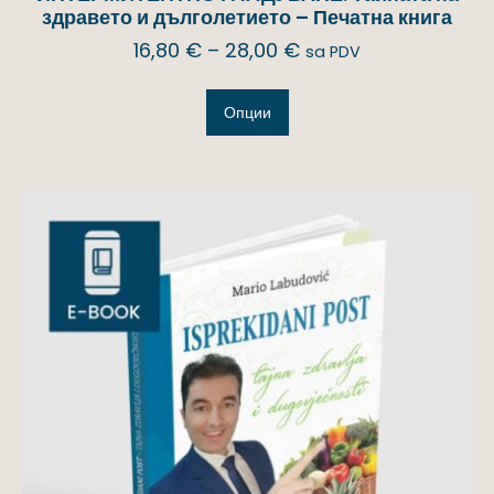
здравето и дълголетието – Печатна книга
16,80
€
–
28,00
€
sa PDV
Опции