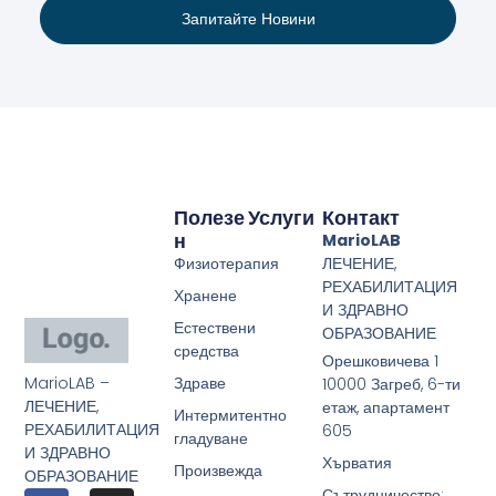
Запитайте Новини
Полезе
Услуги
Контакт
Н
MarioLAB
Физиотерапия
ЛЕЧЕНИЕ,
РЕХАБИЛИТАЦИЯ
Хранене
И ЗДРАВНО
Естествени
ОБРАЗОВАНИЕ
средства
Орешковичева 1
MarioLAB –
Здраве
10000 Загреб, 6-ти
ЛЕЧЕНИЕ,
етаж, апартамент
Интермитентно
РЕХАБИЛИТАЦИЯ
605
гладуване
И ЗДРАВНО
Хърватия
Произвежда
ОБРАЗОВАНИЕ
Сътрудничество: