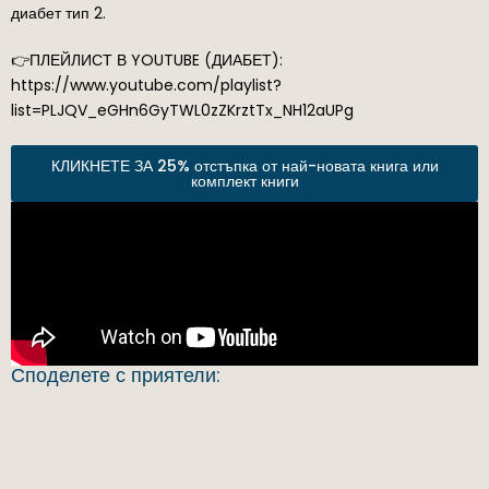
диабет тип 2.
👉ПЛЕЙЛИСТ В YOUTUBE (ДИАБЕТ):
https://www.youtube.com/playlist?
list=PLJQV_eGHn6GyTWL0zZKrztTx_NH12aUPg
КЛИКНЕТЕ ЗА 25% отстъпка от най-новата книга или
комплект книги
Споделете с приятели: