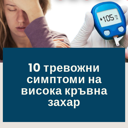
10 тревожни
симптоми на
висока кръвна
захар