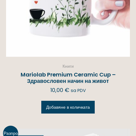
Книги
Mariolab Premium Ceramic Cup –
Здравословен начин на живот
10,00
€
sa PDV
Добавяне в количката
Разпро