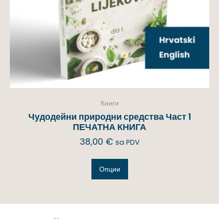
Книги
Чудодейни природни средства Част 1
ПЕЧАТНА КНИГА
38,00
€
sa PDV
Опции