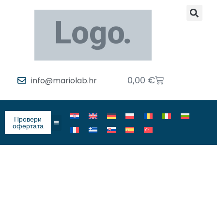
0,00
€
info@mariolab.hr
Провери
офертата