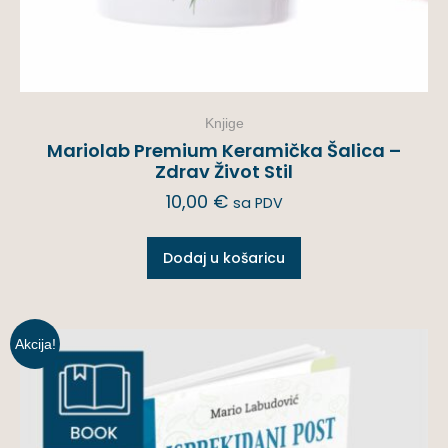
Knjige
Mariolab Premium Keramička Šalica –
Zdrav Život Stil
10,00
€
sa PDV
Dodaj u košaricu
Akcija!