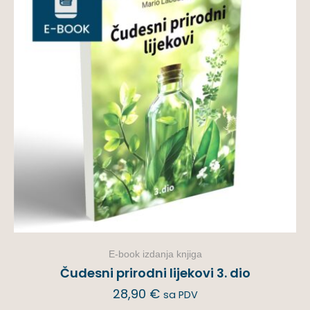
E-book izdanja knjiga
Čudesni prirodni lijekovi 3. dio
28,90
€
sa PDV