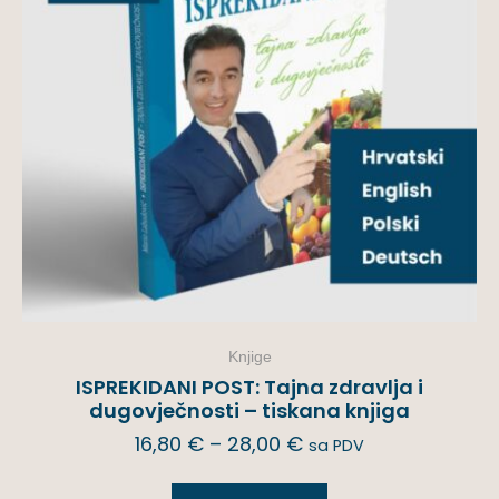
Knjige
ISPREKIDANI POST: Tajna zdravlja i
dugovječnosti – tiskana knjiga
16,80
€
–
28,00
€
sa PDV