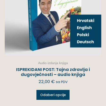
Audio izdanja knjiga
ISPREKIDANI POST: Tajna zdravlja i
dugovječnosti – audio knjiga
22,00
€
sa PDV
Odaberi opcije