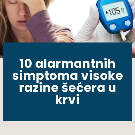
10 alarmantnih
simptoma visoke
razine šećera u
krvi