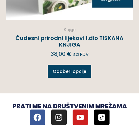
Knjige
Čudesni prirodni lijekovi 1.dio TISKANA
KNJIGA
38,00
€
sa PDV
Odaberi opcije
PRATI ME NA DRUŠTVENIM MREŽAMA