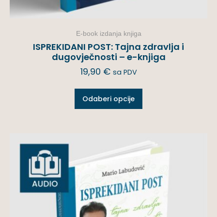
E-book izdanja knjiga
ISPREKIDANI POST: Tajna zdravlja i
dugovječnosti – e-knjiga
19,90
€
sa PDV
Odaberi opcije