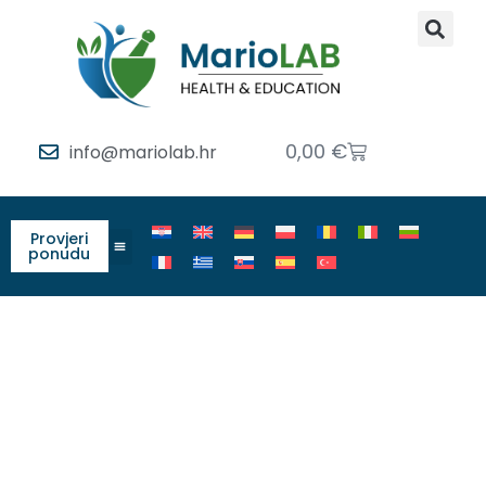
0,00
€
info@mariolab.hr
Provjeri
ponudu