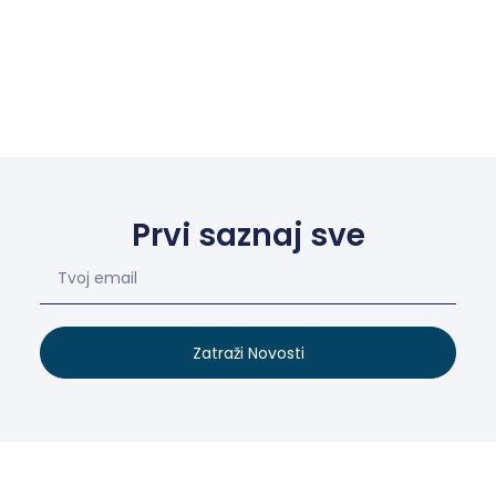
Prvi saznaj sve
Zatraži Novosti