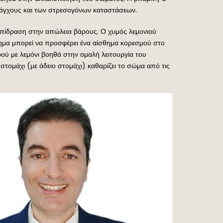
 άγχους και των στρεσογόνων καταστάσεων.
ική επίδραση στην απώλεια βάρους. Ο χυμός λεμονιού
πνημα μπορεί να προσφέρει ένα αίσθημα κορεσμού στο
ρού με λεμόνι βοηθά στην ομαλή λειτουργία του
ομάχι (με άδειο στομάχι) καθαρίζει το σώμα από τις