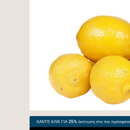
ΚΑΝΤΕ ΚΛΙΚ ΓΙΑ 25% έκπτωση στο πιο πρόσφατο β