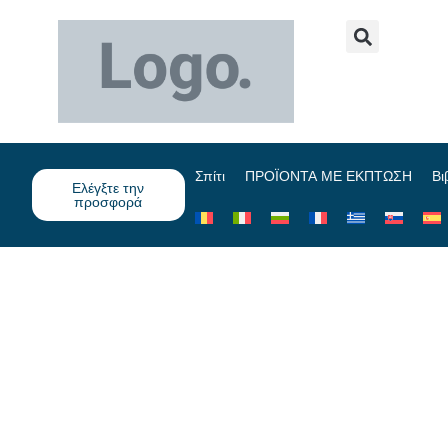
Σπίτι
ΠΡΟΪΟΝΤΑ ΜΕ ΕΚΠΤΩΣΗ
Βι
Ελέγξτε την
προσφορά