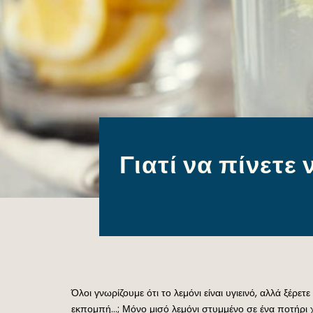
Γιατί να πίνετε 
Όλοι γνωρίζουμε ότι το λεμόνι είναι υγιεινό, αλλά ξέρετ
εκπομπή…; Μόνο μισό λεμόνι στυμμένο σε ένα ποτήρι χ