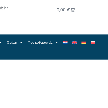
b.hr
0,00
€
Θρέψη
Φυσικοθεραπεία