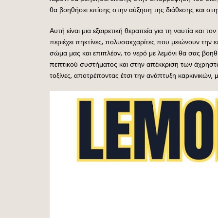
θα βοηθήσει επίσης στην αύξηση της διάθεσης και στ
Αυτή είναι μια εξαιρετική θεραπεία για τη ναυτία και τ
περιέχει πηκτίνες, πολυσακχαρίτες που μειώνουν την 
σώμα μας και επιπλέον, το νερό με λεμόνι θα σας βοη
πεπτικού συστήματος και στην απέκκριση των άχρηστ
τοξίνες, αποτρέποντας έτσι την ανάπτυξη καρκινικών,