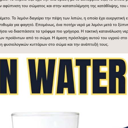
ην αφύπνιση του σώματος και στην καταπολέμηση της κατάθλιψης, του
ον έμετο. Το λεμόνι διεγείρει την πέψη των λιπών, η οποία έχει ευεργετ
επιθυμία για φαγητό. Επομένως, ένα ποτήρι νερό με λεμόνι μετά το ξύ
θήσει να διασπάσετε τα τρόφιμα πιο γρήγορα. Η τακτική κατανάλωση νε
ων προϊόντων από το σώμα. Η άμεση πρόσληψη αυτού του υγρού στο στ
 μη φυσιολογικών κυττάρων στο σώμα και την ανάπτυξή τους.