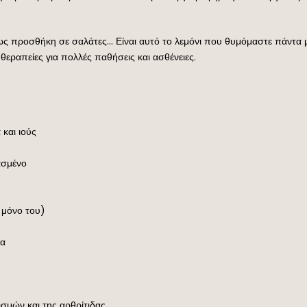
ή ως προσθήκη σε σαλάτες… Είναι αυτό το λεμόνι που θυμόμαστε πάντα
 θεραπείες για πολλές παθήσεις και ασθένειες.
και ιούς
ασμένο
 μόνο του)
να
ισμών και της αρθρίτιδας