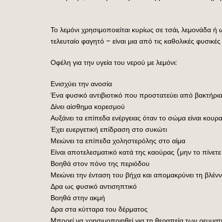
Το λεμόνι χρησιμοποιείται κυρίως σε τσάι, λεμονάδα 
τελευταίο φαγητό – είναι μια από τις καθολικές φυσικές
Οφέλη για την υγεία του νερού με λεμόνι:
Ενισχύει την ανοσία
Ένα φυσικό αντιβιοτικό που προστατεύει από βακτήρια 
Δίνει αίσθημα κορεσμού
Αυξάνει τα επίπεδα ενέργειας όταν το σώμα είναι κουρ
Έχει ευεργετική επίδραση στο συκώτι
Μειώνει τα επίπεδα χοληστερόλης στο αίμα
Είναι αποτελεσματικό κατά της καούρας (μην το πίνετε
Βοηθά στον πόνο της περιόδου
Μειώνει την ένταση του βήχα και απομακρύνει τη βλέν
Δρα ως φυσικό αντισηπτικό
Βοηθά στην ακμή
Δρα στα κύτταρα του δέρματος
Μπορεί να χρησιμοποιηθεί για τη θεραπεία των ρευματ