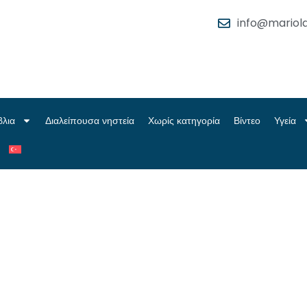
info@mariola
βλια
Διαλείπουσα νηστεία
Χωρίς κατηγορία
Βίντεο
Υγεία