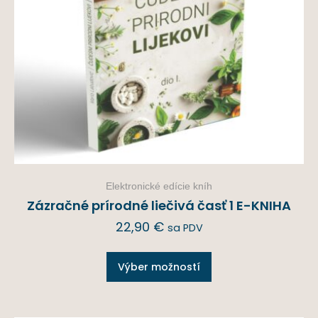
Elektronické edície kníh
Zázračné prírodné liečivá časť 1 E-KNIHA
22,90
€
sa PDV
Výber možností