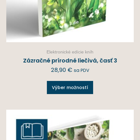
Elektronické edície kníh
Zázračné prírodné liečivá, časť 3
28,90
€
sa PDV
Výber možností