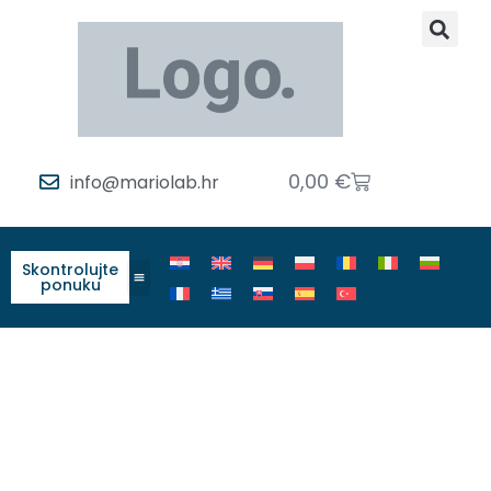
0,00
€
info@mariolab.hr
Skontrolujte
ponuku