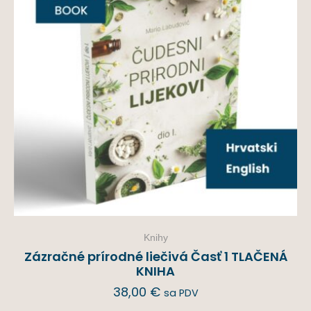
Knihy
Zázračné prírodné liečivá Časť 1 TLAČENÁ
KNIHA
38,00
€
sa PDV