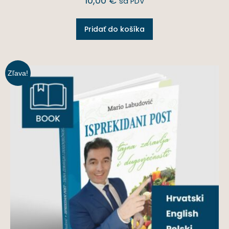
10,00
€
sa PDV
Pridať do košíka
Zľava!