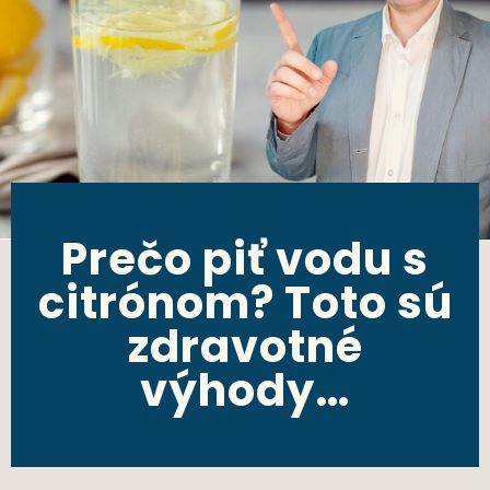
Prečo piť vodu s
citrónom? Toto sú
zdravotné
výhody…