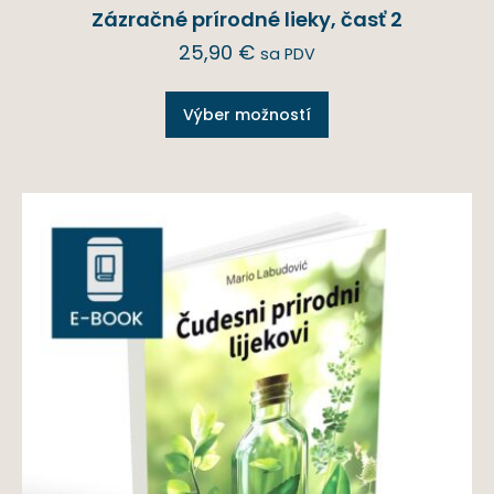
Zázračné prírodné lieky, časť 2
25,90
€
sa PDV
Výber možností