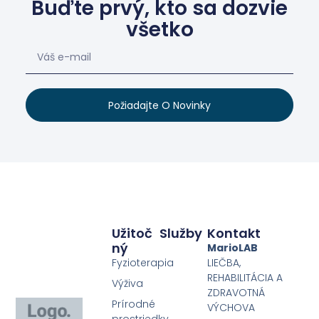
Buďte prvý, kto sa dozvie
všetko
Požiadajte O Novinky
Užitoč
Služby
Kontakt
Ný
MarioLAB
Fyzioterapia
LIEČBA,
REHABILITÁCIA A
Výživa
ZDRAVOTNÁ
Prírodné
VÝCHOVA