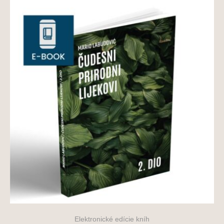
Elektronické edície kníh