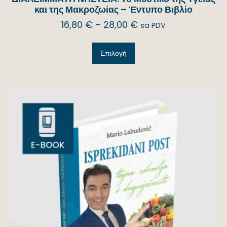
και της Μακροζωίας – Έντυπο Βιβλίο
16,80
€
–
28,00
€
sa PDV
Επιλογή