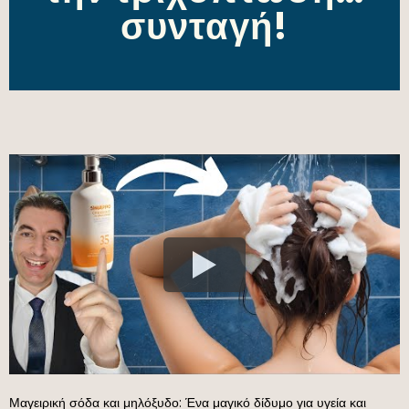
συνταγή!
Μαγειρική σόδα και μηλόξυδο: Ένα μαγικό δίδυμο για υγεία και