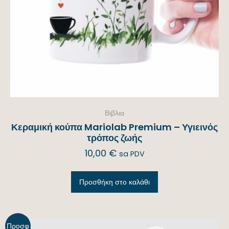
Βιβλια
Κεραμική κούπα Mariolab Premium – Υγιεινός
τρόπος ζωής
10,00
€
sa PDV
Προσθήκη στο καλάθι
Προσφ