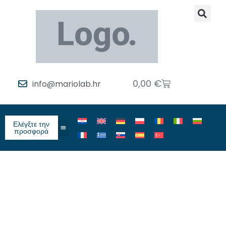
0,00
€
info@mariolab.hr
Ελέγξτε την
προσφορά