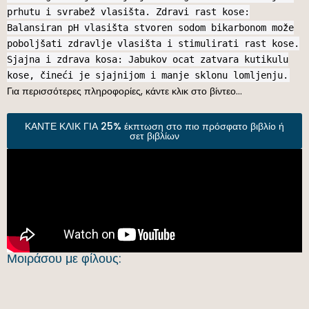
prhutu i svrabež vlasišta. Zdravi rast kose:
Balansiran pH vlasišta stvoren sodom bikarbonom može
poboljšati zdravlje vlasišta i stimulirati rast kose.
Sjajna i zdrava kosa: Jabukov ocat zatvara kutikulu
kose, čineći je sjajnijom i manje sklonu lomljenju.
Για περισσότερες πληροφορίες, κάντε κλικ στο βίντεο…
ΚΑΝΤΕ ΚΛΙΚ ΓΙΑ 25% έκπτωση στο πιο πρόσφατο βιβλίο ή
σετ βιβλίων
Μοιράσου με φίλους: