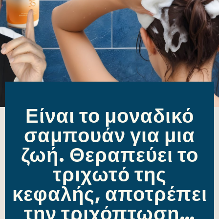
Είναι το μοναδικό
σαμπουάν για μια
ζωή. Θεραπεύει το
τριχωτό της
κεφαλής, αποτρέπει
την τριχόπτωση…