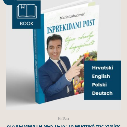
ορά!
Βιβλια
ΔΙΑΛΕΙΜΜΑΤΗ ΝΗΣΤΕΙΑ: Το Μυστικό της Υγείας