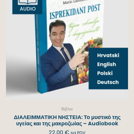
Βιβλια
ΔΙΑΛΕΙΜΜΑΤΙΚΗ ΝΗΣΤΕΙΑ: Το μυστικό της
υγείας και της μακροζωίας – Audiobook
22,00
€
sa PDV