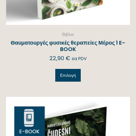
Βιβλια
Θαυματουργές φυσικές θεραπείες Μέρος 1 E-
BOOK
22,90
€
sa PDV
Επιλογή