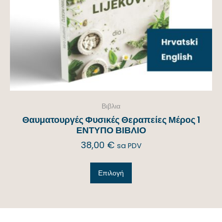
Βιβλια
Θαυματουργές Φυσικές Θεραπείες Μέρος 1
ΕΝΤΥΠΟ ΒΙΒΛΙΟ
38,00
€
sa PDV
Επιλογή