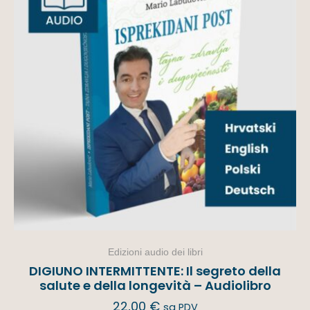
Edizioni audio dei libri
DIGIUNO INTERMITTENTE: Il segreto della
salute e della longevità – Audiolibro
22,00
€
sa PDV