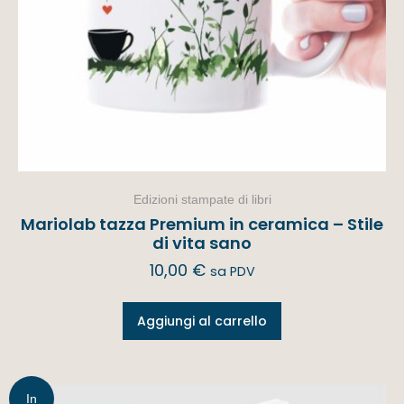
Edizioni stampate di libri
Mariolab tazza Premium in ceramica – Stile
di vita sano
10,00
€
sa PDV
Aggiungi al carrello
In