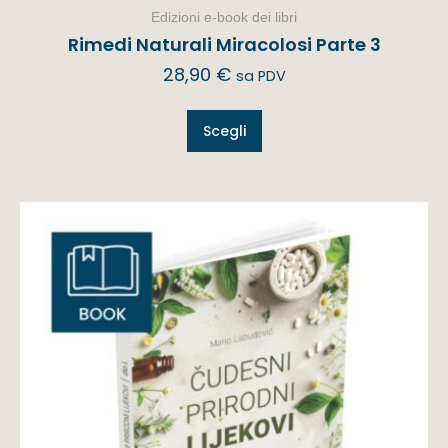
Edizioni e-book dei libri
Rimedi Naturali Miracolosi Parte 3
28,90
€
sa PDV
Scegli