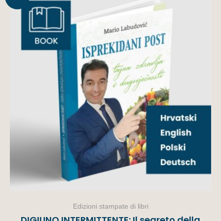
offerta!
Edizioni stampate di libri
DIGIUNO INTERMITTENTE: Il segreto della