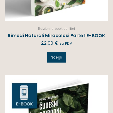
Edizioni e-book dei libri
Rimedi Naturali Miracolosi Parte 1 E-BOOK
22,90
€
sa PDV
Scegli