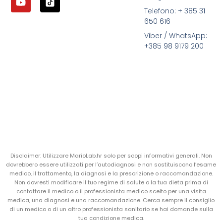
Telefono: + 385 31
650 616
Viber / WhatsApp:
+385 98 9179 200
Disclaimer: Utilizzare MarioLab.hr solo per scopi informativi generali. Non
dovrebbero essere utilizzati per l’autodiagnosi e non sostituiscono l’esame
medico, il trattamento, la diagnosi e la prescrizione o raccomandazione.
Non dovresti modificare il tuo regime di salute o la tua dieta prima di
contattare il medico o il professionista medico scelto per una visita
medica, una diagnosi e una raccomandazione. Cerca sempre il consiglio
di un medico o di un altro professionista sanitario se hai domande sulla
tua condizione medica.