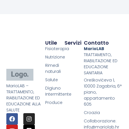
Utile
Servizi
Contatto
Fisioterapia
MarioLAB
TRATTAMENTO,
Nutrizione
RIABILITAZIONE ED
Rimedi
EDUCAZIONE
naturali
SANITARIA
Salute
Oreškovićeva 1,
MarioLAB –
10000 Zagabria, 6°
Digiuno
TRATTAMENTO,
piano,
Intermittente
RIABILITAZIONE ED
appartamento
Produce
EDUCAZIONE ALLA
605
SALUTE
Croazia
Collaborazione:
info@mariolab.hr