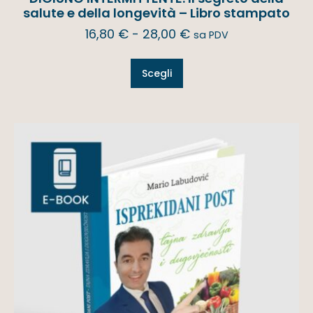
salute e della longevità – Libro stampato
16,80
€
-
28,00
€
sa PDV
Scegli