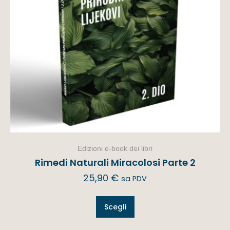
Edizioni e-book dei libri
Rimedi Naturali Miracolosi Parte 2
25,90
€
sa PDV
Scegli