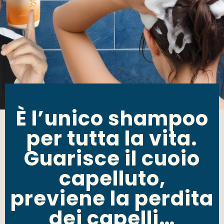
È l’unico shampoo
per tutta la vita.
Guarisce il cuoio
capelluto,
previene la perdita
dei capelli…