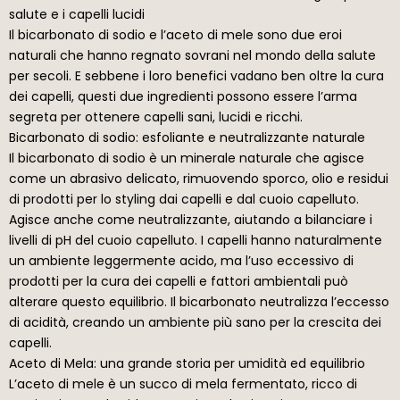
salute e i capelli lucidi
Il bicarbonato di sodio e l’aceto di mele sono due eroi
naturali che hanno regnato sovrani nel mondo della salute
per secoli. E sebbene i loro benefici vadano ben oltre la cura
dei capelli, questi due ingredienti possono essere l’arma
segreta per ottenere capelli sani, lucidi e ricchi.
Bicarbonato di sodio: esfoliante e neutralizzante naturale
Il bicarbonato di sodio è un minerale naturale che agisce
come un abrasivo delicato, rimuovendo sporco, olio e residui
di prodotti per lo styling dai capelli e dal cuoio capelluto.
Agisce anche come neutralizzante, aiutando a bilanciare i
livelli di pH del cuoio capelluto. I capelli hanno naturalmente
un ambiente leggermente acido, ma l’uso eccessivo di
prodotti per la cura dei capelli e fattori ambientali può
alterare questo equilibrio. Il bicarbonato neutralizza l’eccesso
di acidità, creando un ambiente più sano per la crescita dei
capelli.
Aceto di Mela: una grande storia per umidità ed equilibrio
L’aceto di mele è un succo di mela fermentato, ricco di