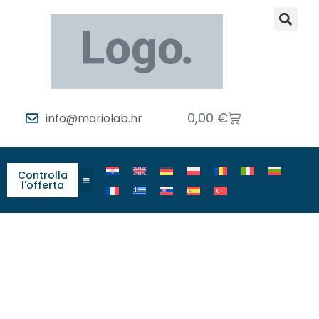
0,00
€
info@mariolab.hr
Controlla
l'offerta