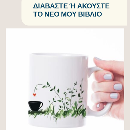
ΔΙΑΒΆΣΤΕ Ή ΑΚΟΎΣΤΕ Τ
Ο ΝΈΟ ΜΟΥ ΒΙΒΛΊΟ