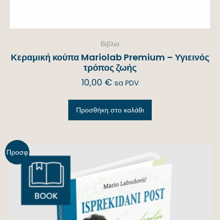
Βιβλια
Κεραμική κούπα Mariolab Premium – Υγιεινός
τρόπος ζωής
10,00
€
sa PDV
Προσθήκη στο καλάθι
Προσφ
ορά!