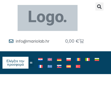
0,00
€
info@mariolab.hr
Ελέγξτε την
προσφορά