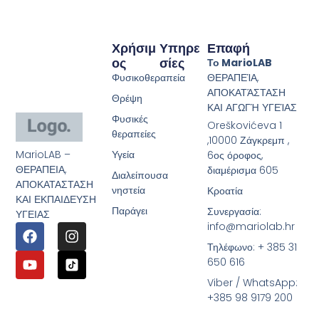
Χρήσιμ
Υπηρε
Επαφή
Ος
Σίες
Το MarioLAB
Φυσικοθεραπεία
ΘΕΡΑΠΕΊΑ,
ΑΠΟΚΑΤΆΣΤΑΣΗ
Θρέψη
ΚΑΙ ΑΓΩΓΉ ΥΓΕΊΑΣ
Φυσικές
Oreškovićeva 1
θεραπείες
,10000 Ζάγκρεμπ ,
MarioLAB –
Υγεία
6ος όροφος,
ΘΕΡΑΠΕΙΑ,
διαμέρισμα 605
Διαλείπουσα
ΑΠΟΚΑΤΑΣΤΑΣΗ
νηστεία
Κροατία
ΚΑΙ ΕΚΠΑΙΔΕΥΣΗ
Παράγει
Συνεργασία:
ΥΓΕΙΑΣ
info@mariolab.hr
Τηλέφωνο: + 385 31
650 616
Viber / WhatsApp:
+385 98 9179 200