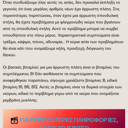
Όταν συνδυάζουμε όλες αυτές τις αιτίες, δεν προκαλεί έκπληξη το
γεγονός ότι ένας μεγάλος αριθμός νέων έχει άρρωστη πλάτη. Στις
περισσότερες περιπτώσεις, όταν έχετε μια άρρωστη σπονδυλική
στήλη, θα έχετε προβλήματα με φλεγμονώδη νεύρα που βγαίνουν
από τη σπονδυλική στήλη. Αυτό το πρόβλημα μπορεί να συμβεί
οπουδήποτε στο πίσω μέρος. Χαρακτηριστικά συμπτώματα είναι
τρέξιμο, κάψιμο, πόνος, αδυναμία… Η κύρια αιτία των προβλημάτων
θα είναι κάτι που ονομάζουμε κήλη, προεξοχή, διόγκωση του
δίσκου.
Οι βασικές βιταμίνες για μια άρρωστη πλάτη είναι οι βιταμίνες του
συμπλέγματος Β! Εάν αισθάνεστε τα συμπτώματα που
αναφέρθηκαν παραπάνω, σίγουρα χρειάζεστε βιταμίνες Β, ειδικά
βιταμίνη Β1, Β6, Β12. Αυτές οι βιταμίνες είναι τα δομικά στοιχεία των
νεύρων, ειδικά το περίβλημα γύρω από τα νεύρα που ονομάζεται
μεμβράνη μυελίνης.
ΓΙΑ ΠΕΡΙΣΣΌΤΕΡΕΣ ΠΛΗΡΟΦΟΡΊΕΣ,
ΔΕΊΤΕ ΤΟ ΒΊΝΤΕΟ