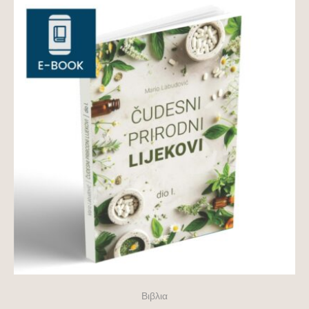
Βιβλια