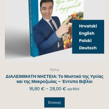
Βιβλια
ΔΙΑΛΕΙΜΜΑΤΗ ΝΗΣΤΕΙΑ: Το Μυστικό της Υγείας
και της Μακροζωίας – Έντυπο Βιβλίο
16,80
€
–
28,00
€
sa PDV
Επιλογή