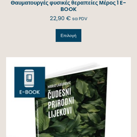
Θαυματουργές φυσικές θεραπείες Μέρος 1 E-
BOOK
22,90
€
sa PDV
Επιλογή