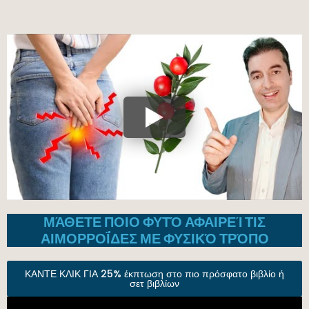
ΜΆΘΕΤΕ ΠΟΙΟ ΦΥΤΌ ΑΦΑΙΡΕΊ ΤΙΣ
ΑΙΜΟΡΡΟΪ́ΔΕΣ ΜΕ ΦΥΣΙΚΌ ΤΡΌΠΟ
ΚΑΝΤΕ ΚΛΙΚ ΓΙΑ 25% έκπτωση στο πιο πρόσφατο βιβλίο ή
σετ βιβλίων