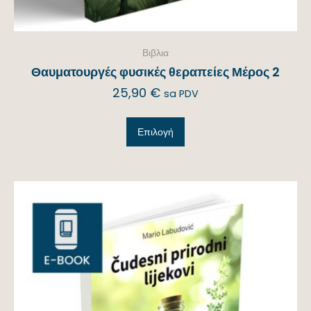
Βιβλια
Θαυματουργές φυσικές θεραπείες Μέρος 2
25,90
€
sa PDV
Επιλογή