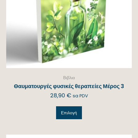
Βιβλια
Θαυματουργές φυσικές θεραπείες Μέρος 3
28,90
€
sa PDV
Επιλογή