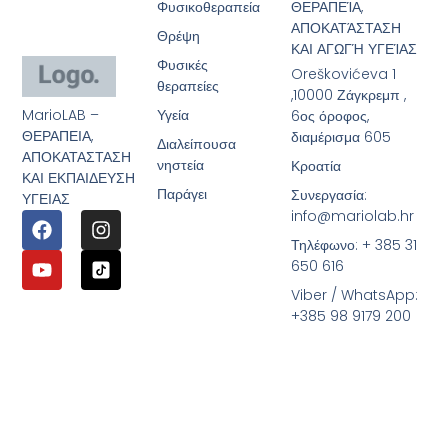
Φυσικοθεραπεία
ΘΕΡΑΠΕΊΑ,
ΑΠΟΚΑΤΆΣΤΑΣΗ
Θρέψη
ΚΑΙ ΑΓΩΓΉ ΥΓΕΊΑΣ
Φυσικές
Oreškovićeva 1
θεραπείες
,10000 Ζάγκρεμπ ,
MarioLAB –
Υγεία
6ος όροφος,
ΘΕΡΑΠΕΙΑ,
διαμέρισμα 605
Διαλείπουσα
ΑΠΟΚΑΤΑΣΤΑΣΗ
νηστεία
Κροατία
ΚΑΙ ΕΚΠΑΙΔΕΥΣΗ
Παράγει
Συνεργασία:
ΥΓΕΙΑΣ
info@mariolab.hr
Τηλέφωνο: + 385 31
650 616
Viber / WhatsApp:
+385 98 9179 200