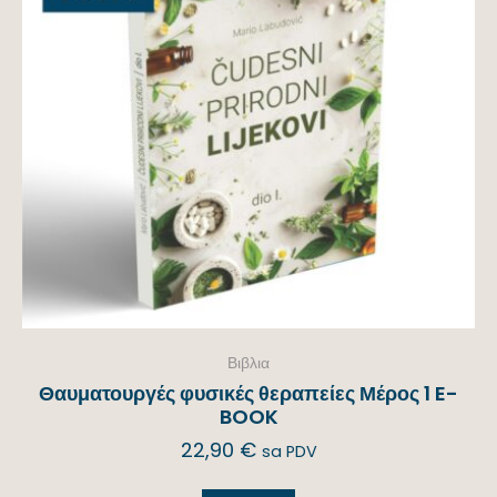
Βιβλια
Θαυματουργές φυσικές θεραπείες Μέρος 1 E-
BOOK
22,90
€
sa PDV