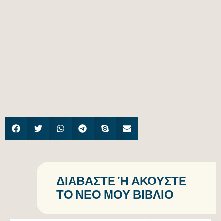
ΔΙΑΒΆΣΤΕ Ή ΑΚΟΎΣΤΕ Τ
Ο ΝΈΟ ΜΟΥ ΒΙΒΛΊΟ