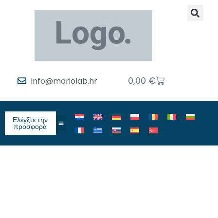
0,00
€
info@mariolab.hr
Ελέγξτε την
προσφορά