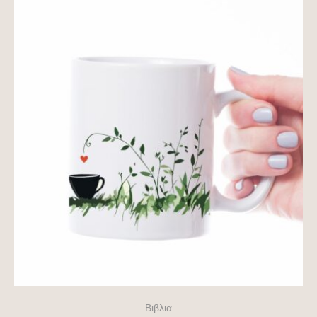
Βιβλια