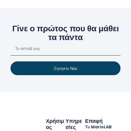
Γίνε ο πρώτος που θα μάθει
τα πάντα
Ζητήστε Νέα
Χρήσιμ
Υπηρε
Επαφή
Ος
Σίες
Το MarioLAB