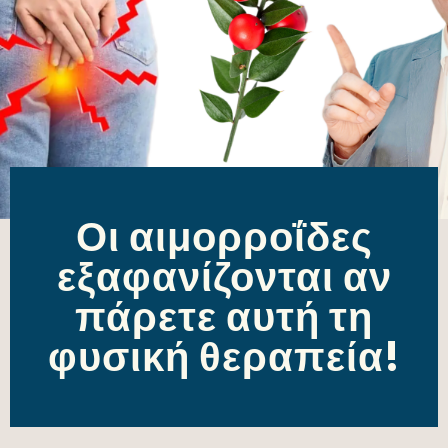
Οι αιμορροΐδες
εξαφανίζονται αν
πάρετε αυτή τη
φυσική θεραπεία!