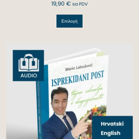
19,90
€
sa PDV
Επιλογή