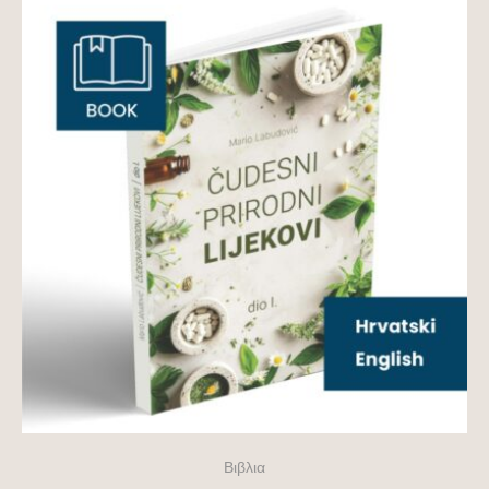
Βιβλια