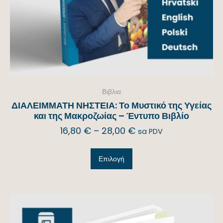
Βιβλια
ΔΙΑΛΕΙΜΜΑΤΗ ΝΗΣΤΕΙΑ: Το Μυστικό της Υγείας
και της Μακροζωίας – Έντυπο Βιβλίο
16,80
€
–
28,00
€
sa PDV
Επιλογή