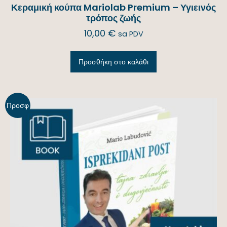
Κεραμική κούπα Mariolab Premium – Υγιεινός
τρόπος ζωής
10,00
€
sa PDV
Προσθήκη στο καλάθι
Προσφ
ορά!