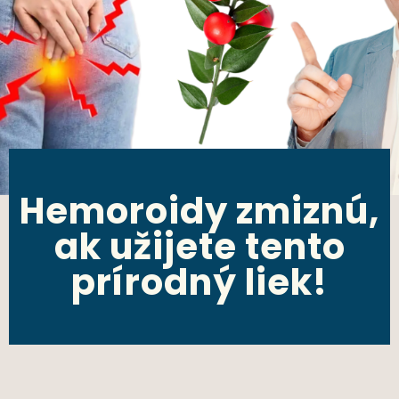
Hemoroidy zmiznú,
ak užijete tento
prírodný liek!