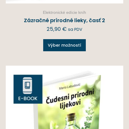
Elektronické edície kníh
Zázračné prírodné lieky, časť 2
25,90
€
sa PDV
Výber možností