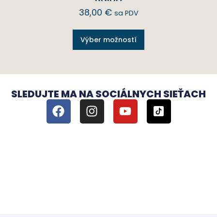
38,00
€
sa PDV
Výber možností
SLEDUJTE MA NA SOCIÁLNYCH SIEŤACH