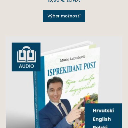
sa PDV
Výber možností