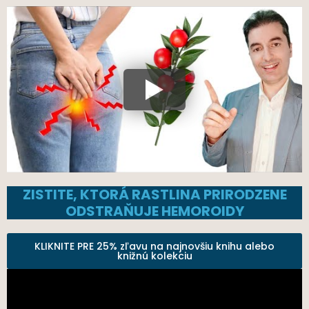
ZISTITE, KTORÁ RASTLINA PRIRODZENE
ODSTRAŇUJE HEMOROIDY
KLIKNITE PRE 25% zľavu na najnovšiu knihu alebo
knižnú kolekciu