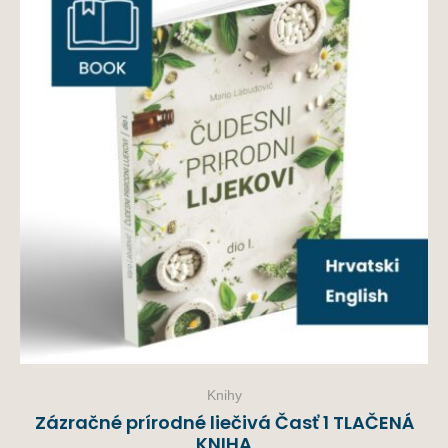
Knihy
Zázračné prírodné liečivá Časť 1 TLAČENÁ
KNIHA