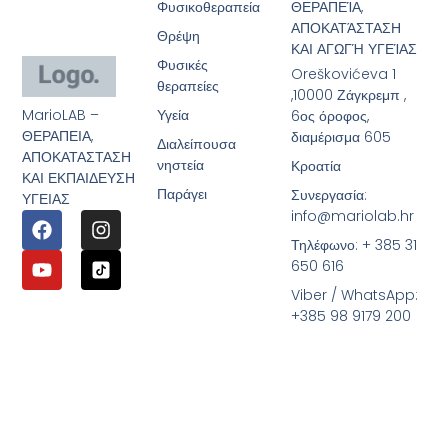
Φυσικοθεραπεία
ΘΕΡΑΠΕΊΑ,
ΑΠΟΚΑΤΆΣΤΑΣΗ
Θρέψη
ΚΑΙ ΑΓΩΓΉ ΥΓΕΊΑΣ
Φυσικές
Oreškovićeva 1
θεραπείες
,10000 Ζάγκρεμπ ,
MarioLAB –
Υγεία
6ος όροφος,
ΘΕΡΑΠΕΙΑ,
διαμέρισμα 605
Διαλείπουσα
ΑΠΟΚΑΤΑΣΤΑΣΗ
νηστεία
Κροατία
ΚΑΙ ΕΚΠΑΙΔΕΥΣΗ
Παράγει
Συνεργασία:
ΥΓΕΙΑΣ
info@mariolab.hr
Τηλέφωνο: + 385 31
650 616
Viber / WhatsApp:
+385 98 9179 200