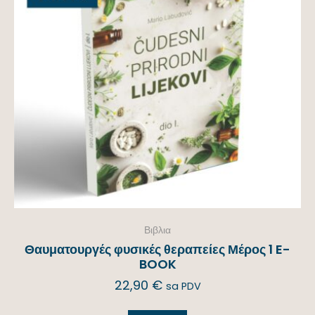
Βιβλια
Θαυματουργές φυσικές θεραπείες Μέρος 1 E-
BOOK
22,90
€
sa PDV