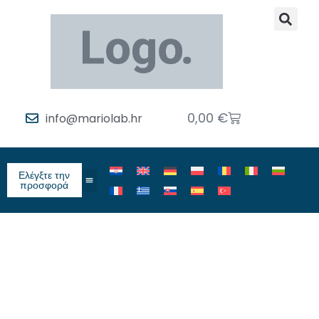
0,00
€
info@mariolab.hr
Ελέγξτε την
προσφορά