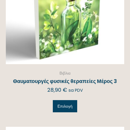
Βιβλια
Θαυματουργές φυσικές θεραπείες Μέρος 3
28,90
€
sa PDV
Επιλογή