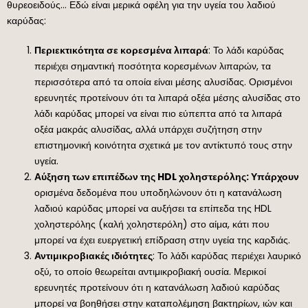
θυρεοειδούς… Εδώ είναι μερικά οφέλη για την υγεία του λαδιού
καρύδας:
Περιεκτικότητα σε κορεσμένα λιπαρά
: Το λάδι καρύδας
περιέχει σημαντική ποσότητα κορεσμένων λιπαρών, τα
περισσότερα από τα οποία είναι μέσης αλυσίδας. Ορισμένοι
ερευνητές προτείνουν ότι τα λιπαρά οξέα μέσης αλυσίδας στο
λάδι καρύδας μπορεί να είναι πιο εύπεπτα από τα λιπαρά
οξέα μακράς αλυσίδας, αλλά υπάρχει συζήτηση στην
επιστημονική κοινότητα σχετικά με τον αντίκτυπό τους στην
υγεία.
Αύξηση των επιπέδων της HDL χοληστερόλης: Υπάρχουν
ορισμένα δεδομένα που υποδηλώνουν ότι η κατανάλωση
λαδιού καρύδας μπορεί να αυξήσει τα επίπεδα της HDL
χοληστερόλης (καλή χοληστερόλη) στο αίμα, κάτι που
μπορεί να έχει ευεργετική επίδραση στην υγεία της καρδιάς.
Αντιμικροβιακές ιδιότητες
: Το λάδι καρύδας περιέχει λαυρικό
οξύ, το οποίο θεωρείται αντιμικροβιακή ουσία. Μερικοί
ερευνητές προτείνουν ότι η κατανάλωση λαδιού καρύδας
μπορεί να βοηθήσει στην καταπολέμηση βακτηρίων, ιών και