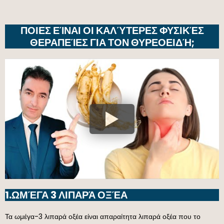
ΠΟΙΕΣ ΕΊΝΑΙ ΟΙ ΚΑΛΎΤΕΡΕΣ ΦΥΣΙΚΈΣ
ΘΕΡΑΠΕΊΕΣ ΓΙΑ ΤΟΝ ΘΥΡΕΟΕΙΔΉ;
1.ΩΜΈΓΑ 3 ΛΙΠΑΡΆ ΟΞΈΑ
Τα ωμέγα-3 λιπαρά οξέα είναι απαραίτητα λιπαρά οξέα που το