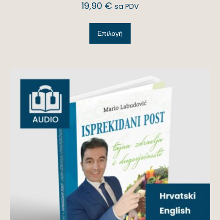
19,90
€
sa PDV
Επιλογή