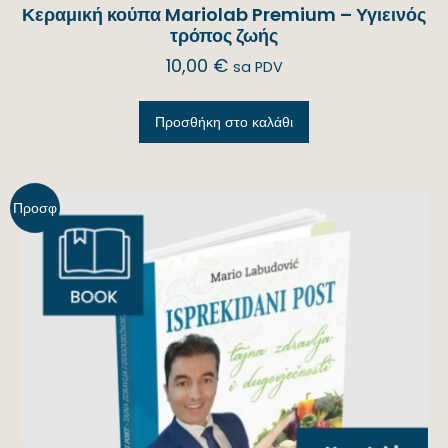
Κεραμική κούπα Mariolab Premium – Υγιεινός
τρόπος ζωής
10,00
€
sa PDV
Προσθήκη στο καλάθι
Προσφ
ορά!