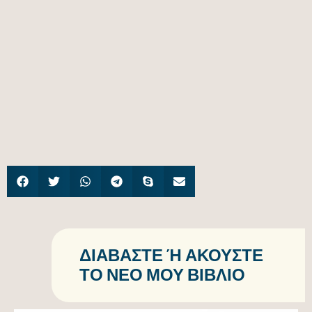
ΔΙΑΒΆΣΤΕ Ή ΑΚΟΎΣΤΕ Τ
Ο ΝΈΟ ΜΟΥ ΒΙΒΛΊΟ