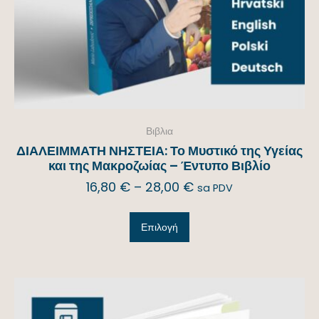
Βιβλια
ΔΙΑΛΕΙΜΜΑΤΗ ΝΗΣΤΕΙΑ: Το Μυστικό της Υγείας
και της Μακροζωίας – Έντυπο Βιβλίο
16,80
€
–
28,00
€
sa PDV
Επιλογή