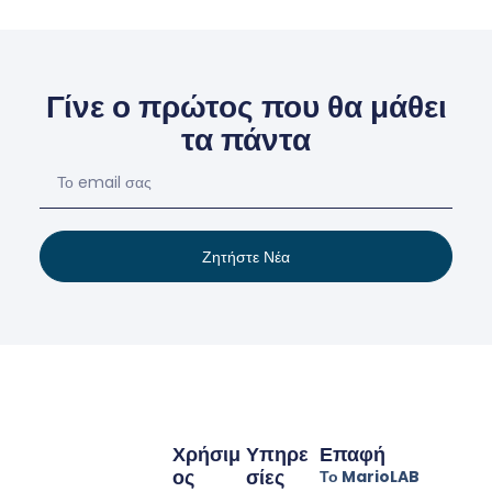
Γίνε ο πρώτος που θα μάθει
τα πάντα
Ζητήστε Νέα
Χρήσιμ
Υπηρε
Επαφή
Ος
Σίες
Το MarioLAB