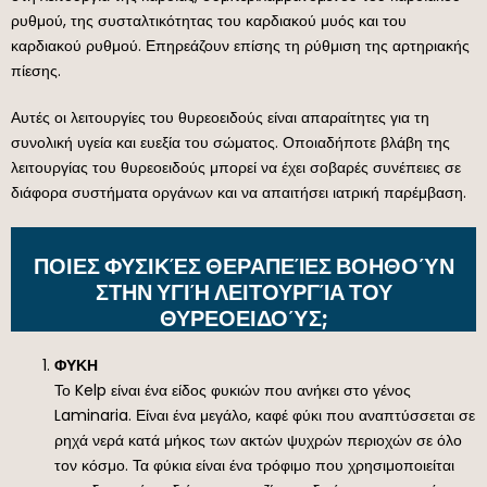
ρυθμού, της συσταλτικότητας του καρδιακού μυός και του
καρδιακού ρυθμού. Επηρεάζουν επίσης τη ρύθμιση της αρτηριακής
πίεσης.
Αυτές οι λειτουργίες του θυρεοειδούς είναι απαραίτητες για τη
συνολική υγεία και ευεξία του σώματος. Οποιαδήποτε βλάβη της
λειτουργίας του θυρεοειδούς μπορεί να έχει σοβαρές συνέπειες σε
διάφορα συστήματα οργάνων και να απαιτήσει ιατρική παρέμβαση.
ΠΟΙΕΣ ΦΥΣΙΚΈΣ ΘΕΡΑΠΕΊΕΣ ΒΟΗΘΟΎΝ
ΣΤΗΝ ΥΓΙΉ ΛΕΙΤΟΥΡΓΊΑ ΤΟΥ
ΘΥΡΕΟΕΙΔΟΎΣ;
ΦΥΚΗ
Το Kelp είναι ένα είδος φυκιών που ανήκει στο γένος
Laminaria. Είναι ένα μεγάλο, καφέ φύκι που αναπτύσσεται σε
ρηχά νερά κατά μήκος των ακτών ψυχρών περιοχών σε όλο
τον κόσμο. Τα φύκια είναι ένα τρόφιμο που χρησιμοποιείται