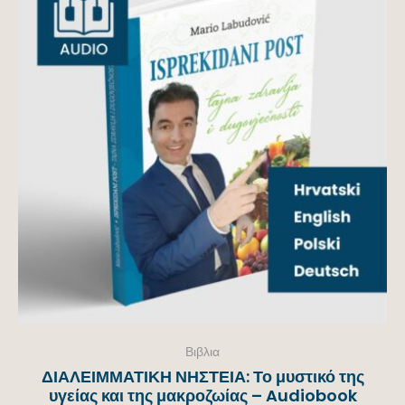
Βιβλια
ΔΙΑΛΕΙΜΜΑΤΙΚΗ ΝΗΣΤΕΙΑ: Το μυστικό της
υγείας και της μακροζωίας – Audiobook