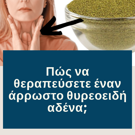
Πώς να
θεραπεύσετε έναν
άρρωστο θυρεοειδή
αδένα;