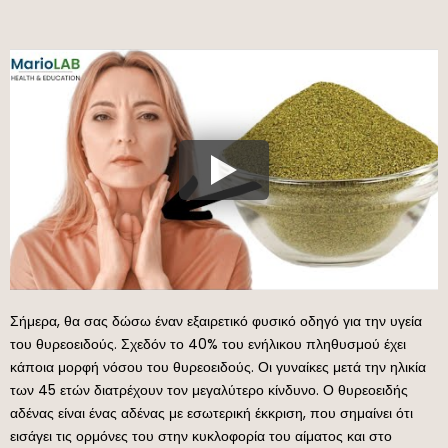
Σήμερα, θα σας δώσω έναν εξαιρετικό φυσικό οδηγό για την υγεία
του θυρεοειδούς. Σχεδόν το 40% του ενήλικου πληθυσμού έχει
κάποια μορφή νόσου του θυρεοειδούς. Οι γυναίκες μετά την ηλικία
των 45 ετών διατρέχουν τον μεγαλύτερο κίνδυνο. Ο θυρεοειδής
αδένας είναι ένας αδένας με εσωτερική έκκριση, που σημαίνει ότι
εισάγει τις ορμόνες του στην κυκλοφορία του αίματος και στο