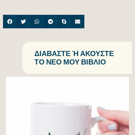
ΔΙΑΒΆΣΤΕ Ή ΑΚΟΎΣΤΕ Τ
Ο ΝΈΟ ΜΟΥ ΒΙΒΛΊΟ