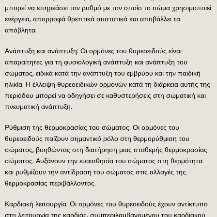
μπορεί να επηρεάσει τον ρυθμό με τον οποίο το σώμα χρησιμοποιεί
ενέργεια, απορροφά θρεπτικά συστατικά και αποβάλλει τα
απόβλητα.
Ανάπτυξη και ανάπτυξη: Οι ορμόνες του θυρεοειδούς είναι
απαραίτητες για τη φυσιολογική ανάπτυξη και ανάπτυξη του
σώματος, ειδικά κατά την ανάπτυξη του εμβρύου και την παιδική
ηλικία. Η έλλειψη θυρεοειδικών ορμονών κατά τη διάρκεια αυτής της
περιόδου μπορεί να οδηγήσει σε καθυστερήσεις στη σωματική και
πνευματική ανάπτυξη.
Ρύθμιση της θερμοκρασίας του σώματος: Οι ορμόνες του
θυρεοειδούς παίζουν σημαντικό ρόλο στη θερμορύθμιση του
σώματος, βοηθώντας στη διατήρηση μιας σταθερής θερμοκρασίας
σώματος. Αυξάνουν την ευαισθησία του σώματος στη θερμότητα
και ρυθμίζουν την αντίδραση του σώματος στις αλλαγές της
θερμοκρασίας περιβάλλοντος.
Καρδιακή λειτουργία: Οι ορμόνες του θυρεοειδούς έχουν αντίκτυπο
στη λειτουργία της καρδιάς, συμπεριλαμβανομένου του καρδιακού