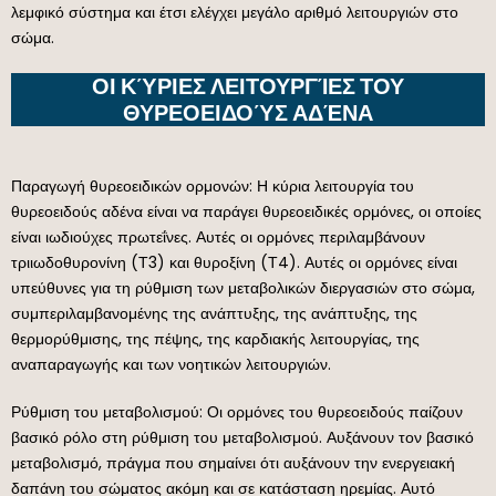
λεμφικό σύστημα και έτσι ελέγχει μεγάλο αριθμό λειτουργιών στο
σώμα.
ΟΙ ΚΎΡΙΕΣ ΛΕΙΤΟΥΡΓΊΕΣ ΤΟΥ
ΘΥΡΕΟΕΙΔΟΎΣ ΑΔΈΝΑ
Παραγωγή θυρεοειδικών ορμονών: Η κύρια λειτουργία του
θυρεοειδούς αδένα είναι να παράγει θυρεοειδικές ορμόνες, οι οποίες
είναι ιωδιούχες πρωτεΐνες. Αυτές οι ορμόνες περιλαμβάνουν
τριιωδοθυρονίνη (Τ3) και θυροξίνη (Τ4). Αυτές οι ορμόνες είναι
υπεύθυνες για τη ρύθμιση των μεταβολικών διεργασιών στο σώμα,
συμπεριλαμβανομένης της ανάπτυξης, της ανάπτυξης, της
θερμορύθμισης, της πέψης, της καρδιακής λειτουργίας, της
αναπαραγωγής και των νοητικών λειτουργιών.
Ρύθμιση του μεταβολισμού: Οι ορμόνες του θυρεοειδούς παίζουν
βασικό ρόλο στη ρύθμιση του μεταβολισμού. Αυξάνουν τον βασικό
μεταβολισμό, πράγμα που σημαίνει ότι αυξάνουν την ενεργειακή
δαπάνη του σώματος ακόμη και σε κατάσταση ηρεμίας. Αυτό