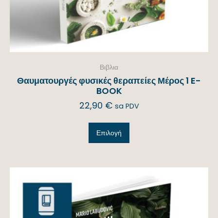
Βιβλια
Θαυματουργές φυσικές θεραπείες Μέρος 1 E-
BOOK
22,90
€
sa PDV
Επιλογή