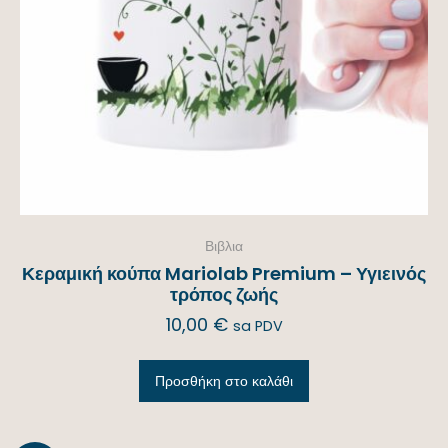
Βιβλια
Κεραμική κούπα Mariolab Premium – Υγιεινός
τρόπος ζωής
10,00
€
sa PDV
Προσθήκη στο καλάθι