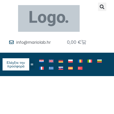
0,00
€
info@mariolab.hr
Ελέγξτε την
προσφορά