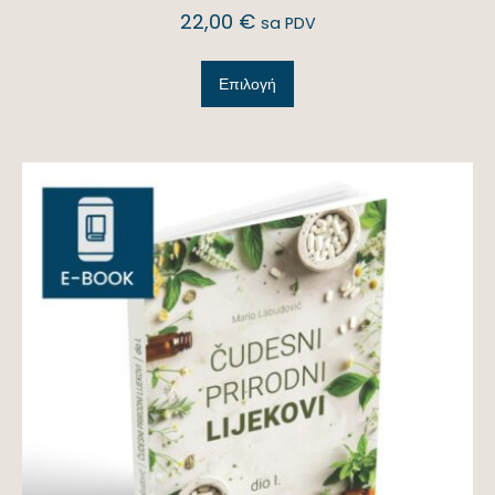
22,00
€
sa PDV
Επιλογή