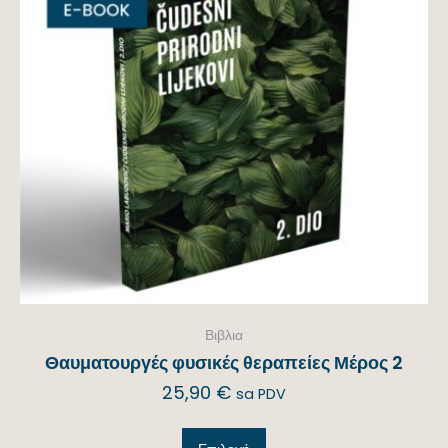
Βιβλια
Θαυματουργές φυσικές θεραπείες Μέρος 2
25,90
€
sa PDV