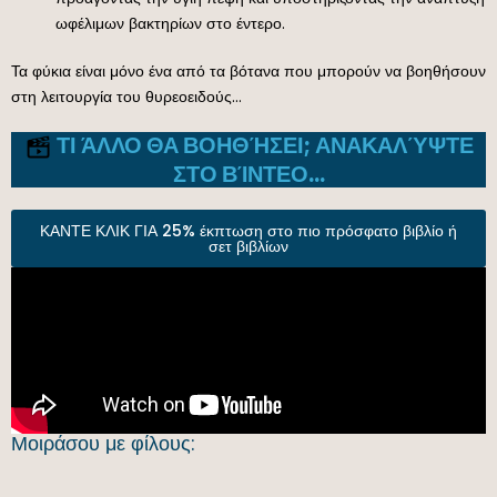
ωφέλιμων βακτηρίων στο έντερο.
Τα φύκια είναι μόνο ένα από τα βότανα που μπορούν να βοηθήσουν
στη λειτουργία του θυρεοειδούς…
ΤΙ ΆΛΛΟ ΘΑ ΒΟΗΘΉΣΕΙ; ΑΝΑΚΑΛΎΨΤΕ
ΣΤΟ ΒΊΝΤΕΟ…
ΚΑΝΤΕ ΚΛΙΚ ΓΙΑ 25% έκπτωση στο πιο πρόσφατο βιβλίο ή
σετ βιβλίων
Μοιράσου με φίλους: