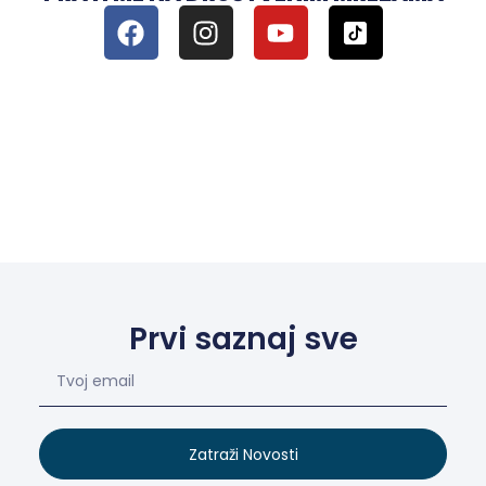
Prvi saznaj sve
Zatraži Novosti