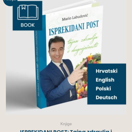
Knjige
ISPREKIDANI POST: Tajna zdravlja i