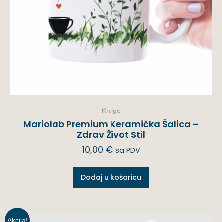
Knjige
Mariolab Premium Keramička Šalica –
Zdrav Život Stil
10,00
€
sa PDV
Dodaj u košaricu
Akcija!