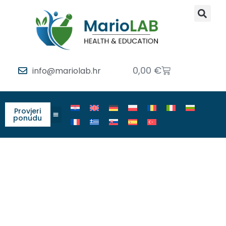
0,00
€
info@mariolab.hr
Provjeri
ponudu