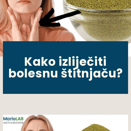
Kako izliječiti
bolesnu štitnjaču?