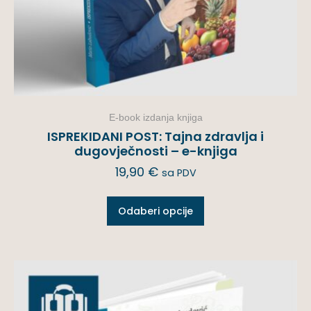
E-book izdanja knjiga
ISPREKIDANI POST: Tajna zdravlja i
dugovječnosti – e-knjiga
19,90
€
sa PDV
Odaberi opcije