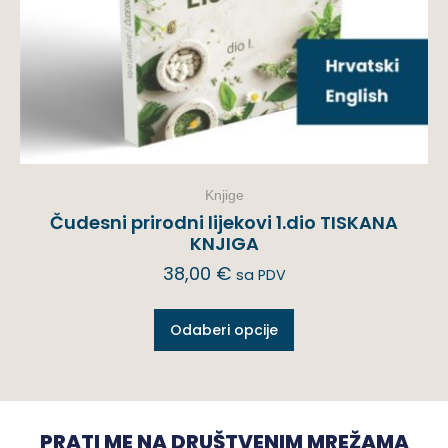
Knjige
Čudesni prirodni lijekovi 1.dio TISKANA
KNJIGA
38,00
€
sa PDV
Odaberi opcije
PRATI ME NA DRUŠTVENIM MREŽAMA