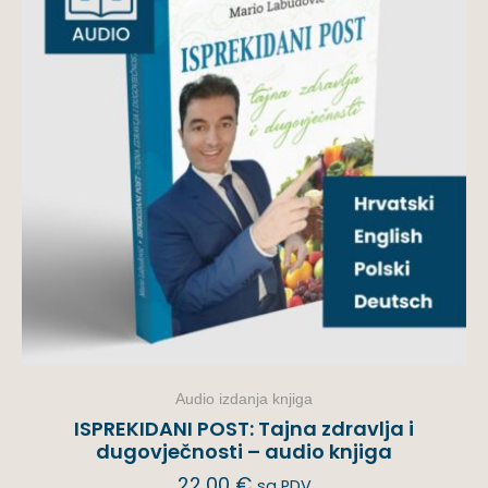
Audio izdanja knjiga
ISPREKIDANI POST: Tajna zdravlja i
dugovječnosti – audio knjiga
22,00
€
sa PDV