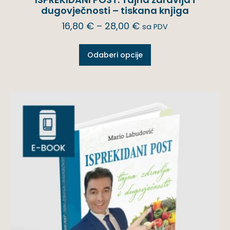
dugovječnosti – tiskana knjiga
16,80
€
–
28,00
€
sa PDV
Odaberi opcije