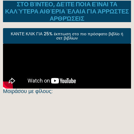
ΣΤΟ ΒΊΝΤΕΟ, ΔΕΊΤΕ ΠΟΙΑ ΕΊΝΑΙ ΤΑ
ΚΑΛΎΤΕΡΑ ΑΙΘΈΡΙΑ ΈΛΑΙΑ ΓΙΑ ΆΡΡΩΣΤΕΣ
ΑΡΘΡΏΣΕΙΣ
ΚΑΝΤΕ ΚΛΙΚ ΓΙΑ 25% έκπτωση στο πιο πρόσφατο βιβλίο ή
σετ βιβλίων
Μοιράσου με φίλους: