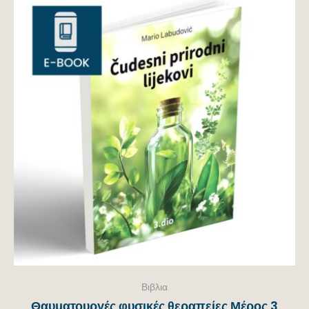
Βιβλια
Θαυματουργές φυσικές θεραπείες Μέρος 3