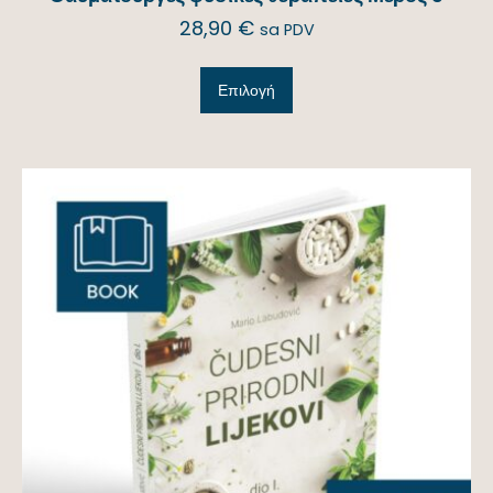
28,90
€
sa PDV
Επιλογή