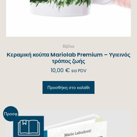
Βιβλια
Κεραμική κούπα Mariolab Premium – Υγιεινός
τρόπος ζωής
10,00
€
sa PDV
Προσθήκη στο καλάθι
Προσφ
ορά!