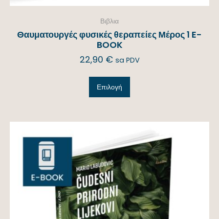
Βιβλια
Θαυματουργές φυσικές θεραπείες Μέρος 1 E-
BOOK
22,90
€
sa PDV
Επιλογή