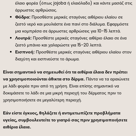
έλαιο φορέα (όπως jojoba ή ελαιόλαδο) και κάντε μασάζ στις
άρρωστες αρθρώσεις.
Φόδρα:
Προσθέστε μερικές σταγόνες αιθέριου ελαίου σε
ζεστό νερό και μουλιάστε ένα πανί στο διάλυμα. Εφαρμόστε
μια κομπρέσα σε άρρωστες αρθρώσεις για 10-15 λεπτά.
Λουτρά:
Προσθέστε μερικές σταγόνες αιθέριο έλαιο σε ένα
ζεστό μπάνιο και χαλαρώστε για 15-20 λεπτά.
Εισπνοή:
Προσθέστε μερικές σταγόνες αιθέριου ελαίου στον
διαχύτη και εισπνεύστε το άρωμα.
Είναι σημαντικό να σημειωθεί ότι τα αιθέρια έλαια δεν πρέπει
να χρησιμοποιούνται άθικτα στο δέρμα.
Πάντα να τα αραιώνετε
με λάδι φορέα πριν από τη χρήση. Είναι επίσης σημαντικό να
δοκιμάσετε το λάδι σε μια μικρή περιοχή του δέρματος πριν το
χρησιμοποιήσετε σε μεγαλύτερη περιοχή.
Εάν είστε έγκυος, θηλάζετε ή αντιμετωπίζετε προβλήματα
υγείας, συμβουλευτείτε το γιατρό σας πριν χρησιμοποιήσετε
αιθέρια έλαια.