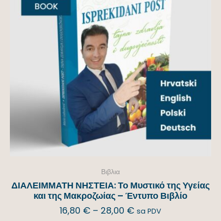
Βιβλια
ΔΙΑΛΕΙΜΜΑΤΗ ΝΗΣΤΕΙΑ: Το Μυστικό της Υγείας
και της Μακροζωίας – Έντυπο Βιβλίο
16,80
€
–
28,00
€
sa PDV