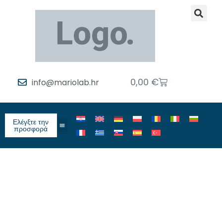
0,00
€
info@mariolab.hr
Ελέγξτε την
προσφορά