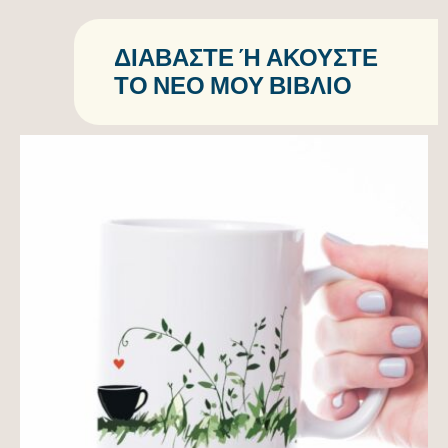
ΔΙΑΒΆΣΤΕ Ή ΑΚΟΎΣΤΕ Τ
Ο ΝΈΟ ΜΟΥ ΒΙΒΛΊΟ