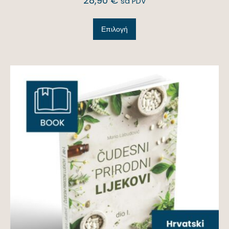
28,90
€
sa PDV
Επιλογή