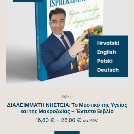
Βιβλια
ΔΙΑΛΕΙΜΜΑΤΗ ΝΗΣΤΕΙΑ: Το Μυστικό της Υγείας
και της Μακροζωίας – Έντυπο Βιβλίο
16,80
€
–
28,00
€
sa PDV