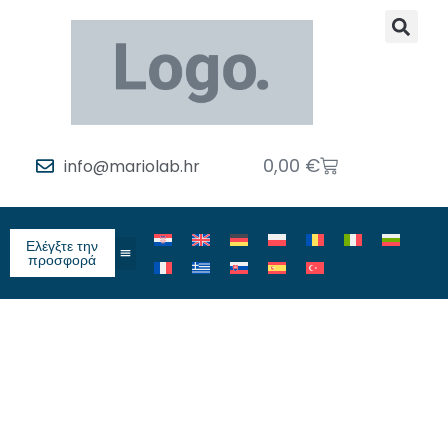
0,00
€
info@mariolab.hr
Ελέγξτε την
προσφορά