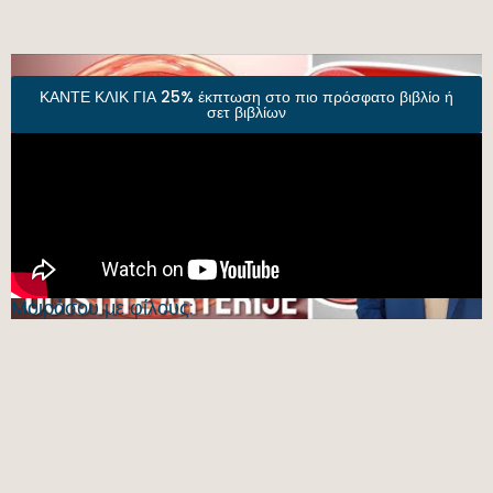
ΚΑΝΤΕ ΚΛΙΚ ΓΙΑ 25% έκπτωση στο πιο πρόσφατο βιβλίο ή
σετ βιβλίων
Μοιράσου με φίλους: