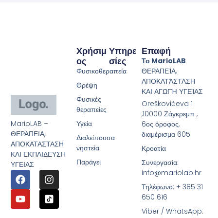
Χρήσιμ
Υπηρε
Επαφή
Ος
Σίες
Το MarioLAB
Φυσικοθεραπεία
ΘΕΡΑΠΕΊΑ,
ΑΠΟΚΑΤΆΣΤΑΣΗ
Θρέψη
ΚΑΙ ΑΓΩΓΉ ΥΓΕΊΑΣ
Φυσικές
Oreškovićeva 1
θεραπείες
,10000 Ζάγκρεμπ ,
MarioLAB –
Υγεία
6ος όροφος,
ΘΕΡΑΠΕΙΑ,
διαμέρισμα 605
Διαλείπουσα
ΑΠΟΚΑΤΑΣΤΑΣΗ
νηστεία
Κροατία
ΚΑΙ ΕΚΠΑΙΔΕΥΣΗ
Παράγει
Συνεργασία:
ΥΓΕΙΑΣ
info@mariolab.hr
Τηλέφωνο: + 385 31
650 616
Viber / WhatsApp: