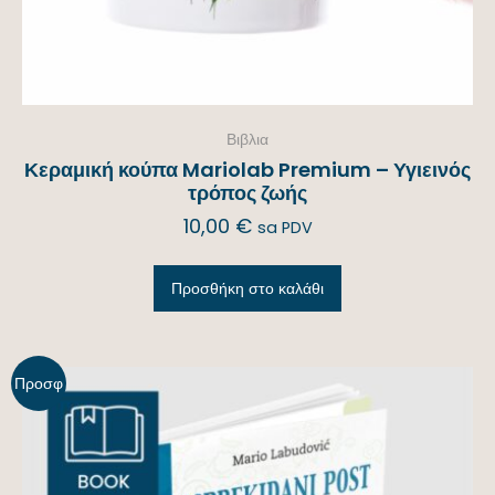
Βιβλια
Κεραμική κούπα Mariolab Premium – Υγιεινός
τρόπος ζωής
10,00
€
sa PDV
Προσθήκη στο καλάθι
Προσφ
ορά!