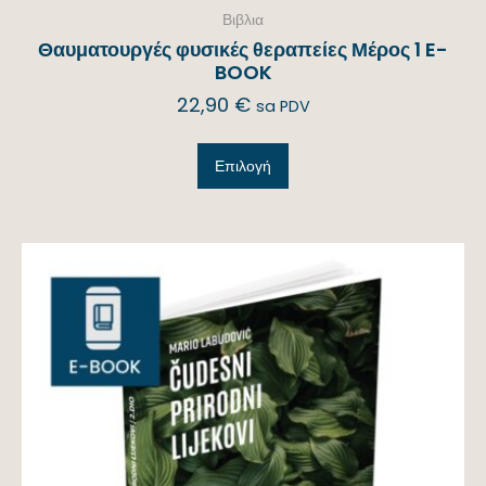
Βιβλια
Θαυματουργές φυσικές θεραπείες Μέρος 1 E-
BOOK
22,90
€
sa PDV
Επιλογή