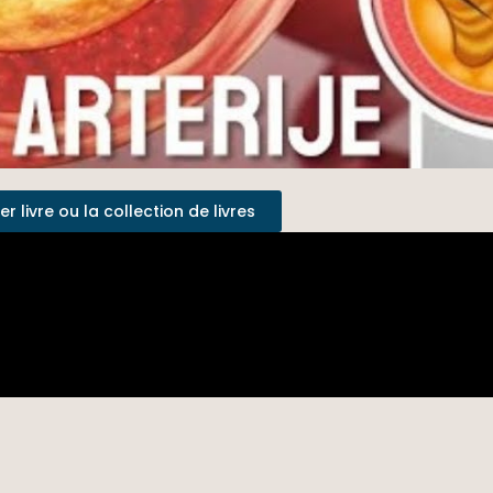
 livre ou la collection de livres