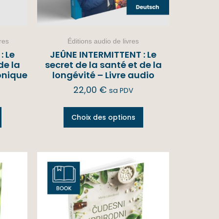
res
Éditions audio de livres
: Le
JEÛNE INTERMITTENT : Le
de la
secret de la santé et de la
ronique
longévité – Livre audio
22,00
€
sa PDV
Choix des options