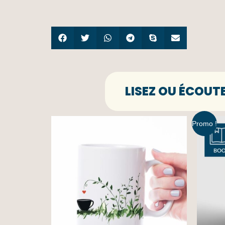
LISEZ OU ÉCOUT
Promo !