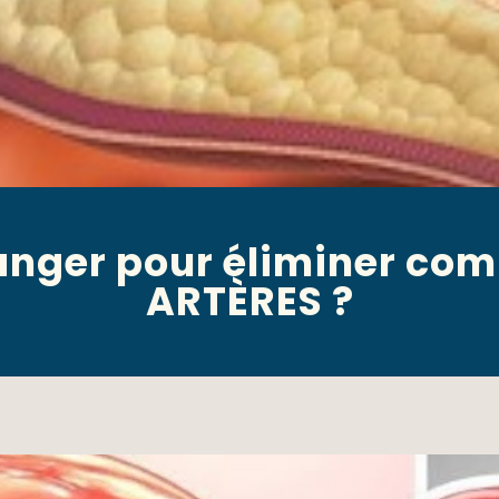
anger pour éliminer co
ARTÈRES ?