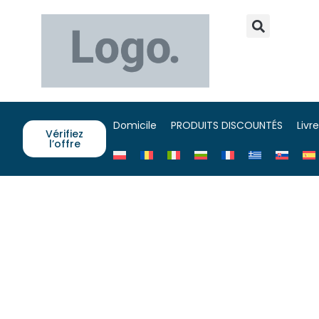
Domicile
PRODUITS DISCOUNTÉS
Livr
Vérifiez
l’offre