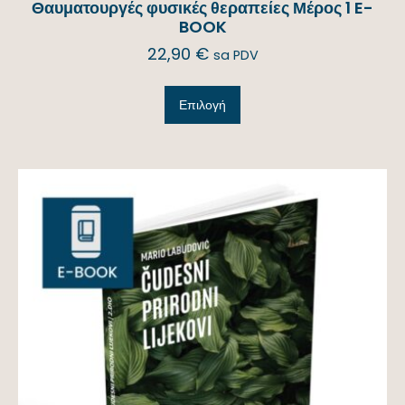
Θαυματουργές φυσικές θεραπείες Μέρος 1 E-
BOOK
22,90
€
sa PDV
Επιλογή