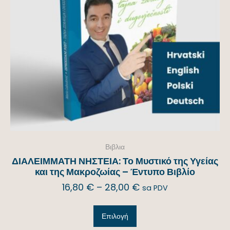
Βιβλια
ΔΙΑΛΕΙΜΜΑΤΗ ΝΗΣΤΕΙΑ: Το Μυστικό της Υγείας
και της Μακροζωίας – Έντυπο Βιβλίο
16,80
€
–
28,00
€
sa PDV
Επιλογή