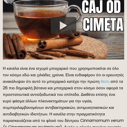
Η κανέλα είναι ένα ισχυρό μπαχαρικό που χρησιμοποιείται σε όλο
τον κόσμο εδώ και χιλιάδες χρόνια. Είναι ενδιαφέρον ότι οι ερευνητές
ανακάλυψαν ότι αυτό το μπαχαρικό κατέχει την πρώτη
θέση
από τα
26 πιο δημοφιλή βότανα και μπαχαρικά στον κόσμο όσον αφορά τα
προστατευτικά αντιοξειδωτικά του επίπεδα. Διαθέτει επίσης ένα
ευρύ φάσμα άλλων πλεονεκτημάτων για την υγεία,
συμπεριλαμβανομένων αντιβακτηριακών, αντιμυκητιασικών και
αντιδιαβητικών ιδιοτήτων. Η κανέλα στην πραγματικότητα
παρασκευάζεται από το φλοιό του δέντρου Cinnamomum
verum
(ή Cinnamomum zeylanicum
). Αυτός ο φλοιός περιέχει αρκετές