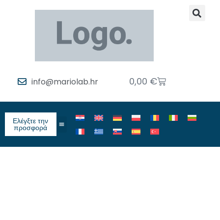
0,00
€
info@mariolab.hr
Ελέγξτε την
προσφορά