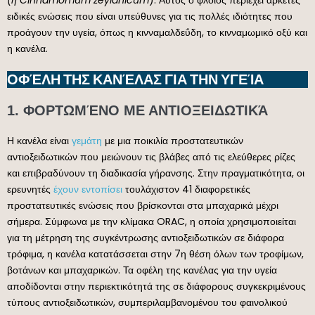
ειδικές ενώσεις που είναι υπεύθυνες για τις πολλές ιδιότητες που
προάγουν την υγεία, όπως η κινναμαλδεΰδη, το κινναμωμικό οξύ και
η κανέλα.
ΟΦΈΛΗ ΤΗΣ ΚΑΝΈΛΑΣ ΓΙΑ ΤΗΝ ΥΓΕΊΑ
1. ΦΟΡΤΩΜΈΝΟ ΜΕ ΑΝΤΙΟΞΕΙΔΩΤΙΚΆ
Η κανέλα είναι
γεμάτη
με μια ποικιλία προστατευτικών
αντιοξειδωτικών που μειώνουν τις βλάβες από τις ελεύθερες ρίζες
και επιβραδύνουν τη διαδικασία γήρανσης. Στην πραγματικότητα, οι
ερευνητές
έχουν εντοπίσει
τουλάχιστον 41 διαφορετικές
προστατευτικές ενώσεις που βρίσκονται στα μπαχαρικά μέχρι
σήμερα. Σύμφωνα με την κλίμακα ORAC, η οποία χρησιμοποιείται
για τη μέτρηση της συγκέντρωσης αντιοξειδωτικών σε διάφορα
τρόφιμα, η κανέλα κατατάσσεται στην 7η θέση όλων των τροφίμων,
βοτάνων και μπαχαρικών. Τα οφέλη της κανέλας για την υγεία
αποδίδονται στην περιεκτικότητά της σε διάφορους συγκεκριμένους
τύπους αντιοξειδωτικών, συμπεριλαμβανομένου του φαινολικού