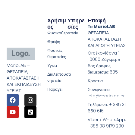
Χρήσιμ
Υπηρε
Επαφή
Ος
Σίες
Το MarioLAB
Φυσικοθεραπεία
ΘΕΡΑΠΕΊΑ,
ΑΠΟΚΑΤΆΣΤΑΣΗ
Θρέψη
ΚΑΙ ΑΓΩΓΉ ΥΓΕΊΑΣ
Φυσικές
Oreškovićeva 1
θεραπείες
,10000 Ζάγκρεμπ ,
MarioLAB –
Υγεία
6ος όροφος,
ΘΕΡΑΠΕΙΑ,
διαμέρισμα 605
Διαλείπουσα
ΑΠΟΚΑΤΑΣΤΑΣΗ
νηστεία
Κροατία
ΚΑΙ ΕΚΠΑΙΔΕΥΣΗ
Παράγει
Συνεργασία:
ΥΓΕΙΑΣ
info@mariolab.hr
Τηλέφωνο: + 385 31
650 616
Viber / WhatsApp:
+385 98 9179 200