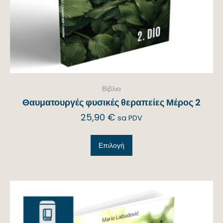
Βιβλια
Θαυματουργές φυσικές θεραπείες Μέρος 2
25,90
€
sa PDV
Επιλογή