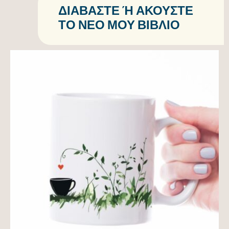
ΔΙΑΒΆΣΤΕ Ή ΑΚΟΎΣΤΕ Τ
Ο ΝΈΟ ΜΟΥ ΒΙΒΛΊΟ