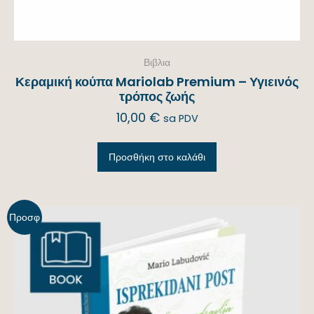
Βιβλια
Κεραμική κούπα Mariolab Premium – Υγιεινός
τρόπος ζωής
10,00
€
sa PDV
Προσθήκη στο καλάθι
Προσφ
ορά!