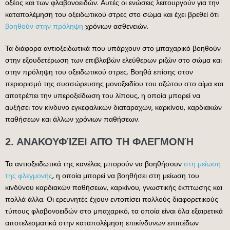
οξέος και των φλαβονοειδών. Αυτές οι ενώσεις λειτουργούν για την
καταπολέμηση του οξειδωτικού στρες στο σώμα και έχει βρεθεί ότι
βοηθούν στην πρόληψη
χρόνιων ασθενειών.
Τα διάφορα αντιοξειδωτικά που υπάρχουν στο μπαχαρικό βοηθούν
στην εξουδετέρωση των επιβλαβών ελεύθερων ριζών στο σώμα και
στην πρόληψη του οξειδωτικού στρες. Βοηθά επίσης στον
περιορισμό της συσσώρευσης μονοξειδίου του αζώτου στο αίμα και
αποτρέπει την υπεροξείδωση του λίπους, η οποία μπορεί να
αυξήσει τον κίνδυνο εγκεφαλικών διαταραχών, καρκίνου, καρδιακών
παθήσεων και άλλων χρόνιων παθήσεων.
2. ΑΝΑΚΟΥΦΊΖΕΙ ΑΠΌ ΤΗ ΦΛΕΓΜΟΝΉ
Τα αντιοξειδωτικά της κανέλας μπορούν να βοηθήσουν
στη μείωση
της φλεγμονής
, η οποία μπορεί να βοηθήσει στη μείωση του
κινδύνου καρδιακών παθήσεων, καρκίνου, γνωστικής έκπτωσης και
πολλά άλλα. Οι ερευνητές έχουν εντοπίσει πολλούς διαφορετικούς
τύπους φλαβονοειδών στο μπαχαρικό, τα οποία είναι όλα εξαιρετικά
αποτελεσματικά στην καταπολέμηση επικίνδυνων επιπέδων