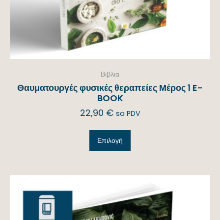
Βιβλια
Θαυματουργές φυσικές θεραπείες Μέρος 1 E-
BOOK
22,90
€
sa PDV
Επιλογή