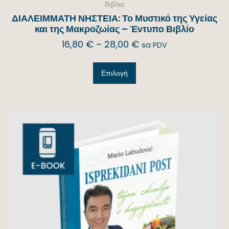
Βιβλια
ΔΙΑΛΕΙΜΜΑΤΗ ΝΗΣΤΕΙΑ: Το Μυστικό της Υγείας
και της Μακροζωίας – Έντυπο Βιβλίο
16,80
€
–
28,00
€
sa PDV
Επιλογή