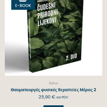
Βιβλια
Θαυματουργές φυσικές θεραπείες Μέρος 2
25,90
€
sa PDV