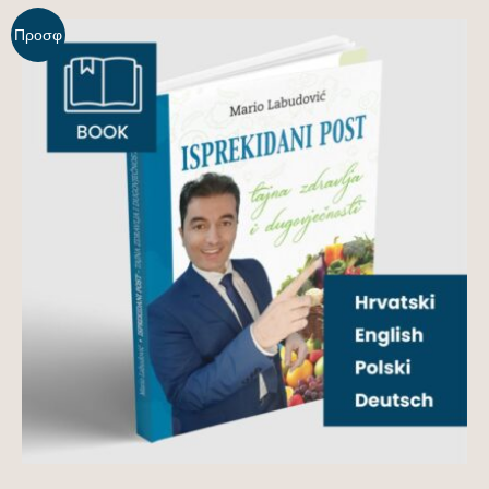
Προσφ
ορά!