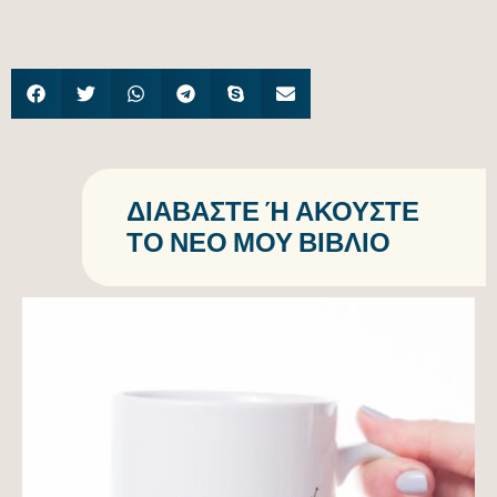
ΔΙΑΒΆΣΤΕ Ή ΑΚΟΎΣΤΕ Τ
Ο ΝΈΟ ΜΟΥ ΒΙΒΛΊΟ