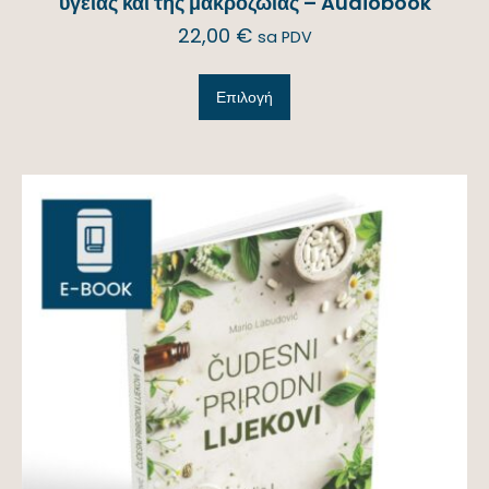
υγείας και της μακροζωίας – Audiobook
22,00
€
sa PDV
Επιλογή