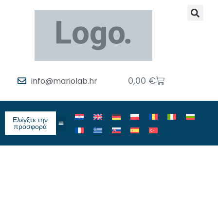
0,00
€
info@mariolab.hr
Ελέγξτε την
προσφορά