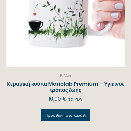
Βιβλια
Κεραμική κούπα Mariolab Premium – Υγιεινός
τρόπος ζωής
10,00
€
sa PDV
Προσθήκη στο καλάθι