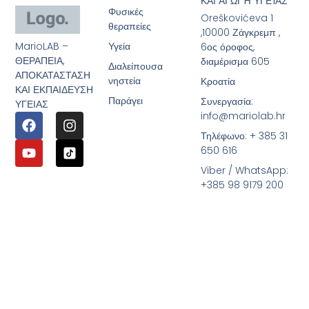
ΚΑΙ ΑΓΩΓΉ ΥΓΕΊΑΣ
Φυσικές
Oreškovićeva 1
θεραπείες
,10000 Ζάγκρεμπ ,
MarioLAB –
Υγεία
6ος όροφος,
ΘΕΡΑΠΕΙΑ,
διαμέρισμα 605
Διαλείπουσα
ΑΠΟΚΑΤΑΣΤΑΣΗ
νηστεία
Κροατία
ΚΑΙ ΕΚΠΑΙΔΕΥΣΗ
Παράγει
Συνεργασία:
ΥΓΕΙΑΣ
info@mariolab.hr
Τηλέφωνο: + 385 31
650 616
Viber / WhatsApp:
+385 98 9179 200