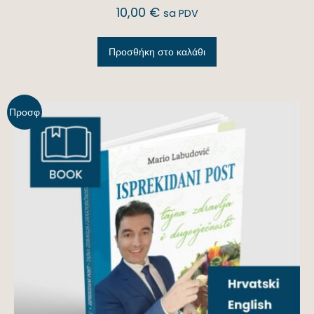
10,00
€
sa PDV
Προσθήκη στο καλάθι
Προσφ
ορά!