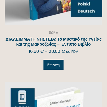
Βιβλια
ΔΙΑΛΕΙΜΜΑΤΗ ΝΗΣΤΕΙΑ: Το Μυστικό της Υγείας
και της Μακροζωίας – Έντυπο Βιβλίο
16,80
€
–
28,00
€
sa PDV
Επιλογή