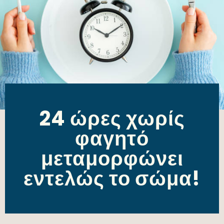
24 ώρες χωρίς
φαγητό
μεταμορφώνει
εντελώς το σώμα!