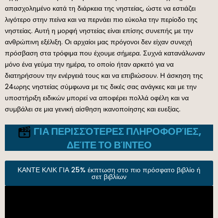
απασχολημένο κατά τη διάρκεια της νηστείας, ώστε να εστιάζει
λιγότερο στην πείνα και να περνάει πιο εύκολα την περίοδο της
νηστείας. Αυτή η μορφή νηστείας είναι επίσης συνεπής με την
ανθρώπινη εξέλιξη. Οι αρχαίοι μας πρόγονοι δεν είχαν συνεχή
πρόσβαση στα τρόφιμα που έχουμε σήμερα. Συχνά κατανάλωναν
μόνο ένα γεύμα την ημέρα, το οποίο ήταν αρκετό για να
διατηρήσουν την ενέργειά τους και να επιβιώσουν. Η άσκηση της
24ωρης νηστείας σύμφωνα με τις δικές σας ανάγκες και με την
υποστήριξη ειδικών μπορεί να αποφέρει πολλά οφέλη και να
συμβάλει σε μια γενική αίσθηση ικανοποίησης και ευεξίας.
ΓΙΑ ΠΕΡΙΣΣΌΤΕΡΕΣ ΠΛΗΡΟΦΟΡΊΕΣ,
ΔΕΊΤΕ ΤΟ ΒΊΝΤΕΟ
ΚΑΝΤΕ ΚΛΙΚ ΓΙΑ 25% έκπτωση στο πιο πρόσφατο βιβλίο ή
σετ βιβλίων