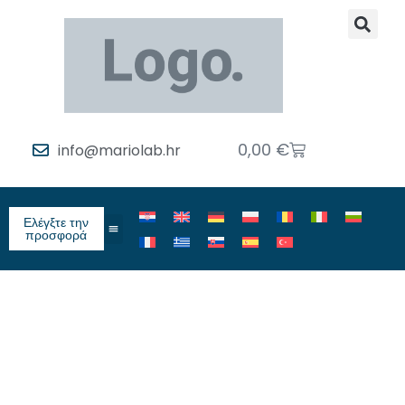
0,00
€
info@mariolab.hr
Ελέγξτε την
προσφορά