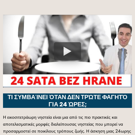
ΤΙ ΣΥΜΒΑΊΝΕΙ ΌΤΑΝ ΔΕΝ ΤΡΏΤΕ ΦΑΓΗΤΌ
ΓΙΑ 24 ΏΡΕΣ;
Η εικοσιτετράωρη νηστεία είναι μια από τις πιο πρακτικές και
αποτελεσματικές μορφές διαλείπουσας νηστείας που μπορεί να
προσαρμοστεί σε ποικίλους τρόπους ζωής. Η άσκηση μιας 24ωρης