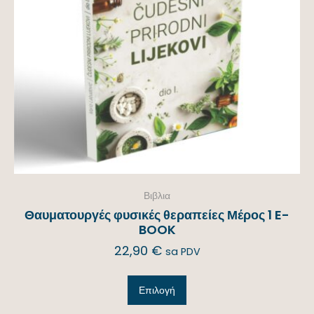
Βιβλια
Θαυματουργές φυσικές θεραπείες Μέρος 1 E-
BOOK
22,90
€
sa PDV
Επιλογή