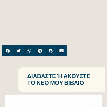
ΔΙΑΒΆΣΤΕ Ή ΑΚΟΎΣΤΕ Τ
Ο ΝΈΟ ΜΟΥ ΒΙΒΛΊΟ