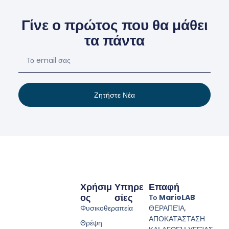
Γίνε ο πρώτος που θα μάθει
τα πάντα
Ζητήστε Νέα
Χρήσιμ
Υπηρε
Επαφή
Ος
Σίες
Το MarioLAB
Φυσικοθεραπεία
ΘΕΡΑΠΕΊΑ,
ΑΠΟΚΑΤΆΣΤΑΣΗ
Θρέψη