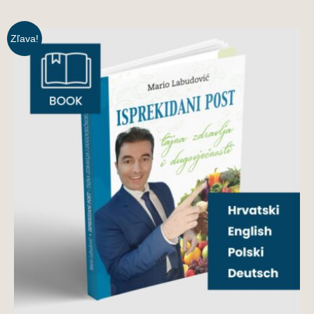
Zľava!