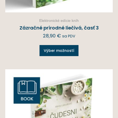
Elektronické edície kníh
Zázračné prírodné liečivá, časť 3
28,90
€
sa PDV
Výber možností