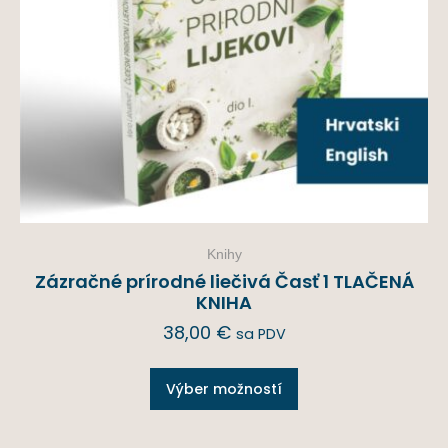
Knihy
Zázračné prírodné liečivá Časť 1 TLAČENÁ
KNIHA
38,00
€
sa PDV
Výber možností