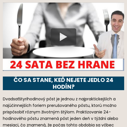
ČO SA STANE, KEĎ NEJETE JEDLO 24
HODÍN?
Dvadsaťštyrihodinový pôst je jednou z najpraktickejších a
najúčinnejších foriem prerušovaného pôstu, ktorú možno
prispôsobiť rôznym životným štýlom. Praktizovanie 24-
hodinového pôstu znamená pôst jeden deň v týždni alebo
mesiaci, čo znamená, že počas tohto obdobia sa vôbec