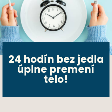
24 hodín bez jedla
úplne premení
telo!