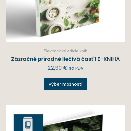
Elektronické edície kníh
Zázračné prírodné liečivá časť 1 E-KNIHA
22,90
€
sa PDV
Výber možností