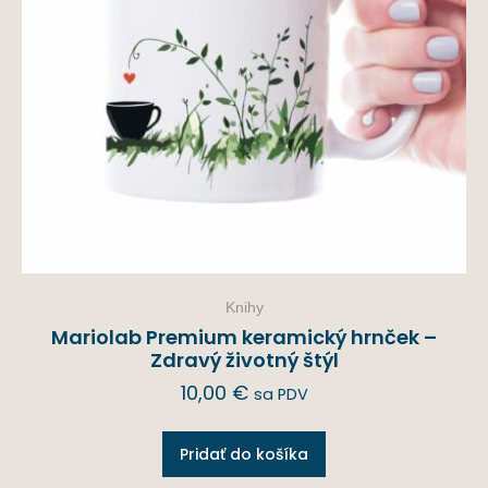
Knihy
Mariolab Premium keramický hrnček –
Zdravý životný štýl
10,00
€
sa PDV
Pridať do košíka