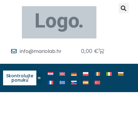
0,00
€
info@mariolab.hr
Skontrolujte
ponuku