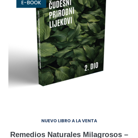
NUEVO LIBRO A LA VENTA
Remedios Naturales Milagrosos –