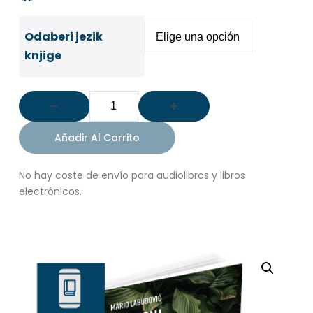
Odaberi jezik
knjige
Añadir Al Carrito
No hay coste de envío para audiolibros y libros
electrónicos.