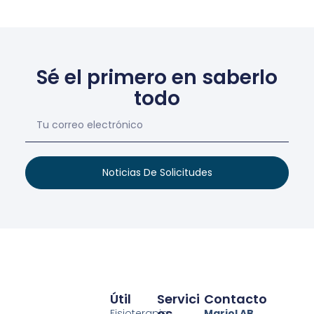
Sé el primero en saberlo
todo
Noticias De Solicitudes
Útil
Servici
Contacto
Os
Fisioterapia
MarioLAB