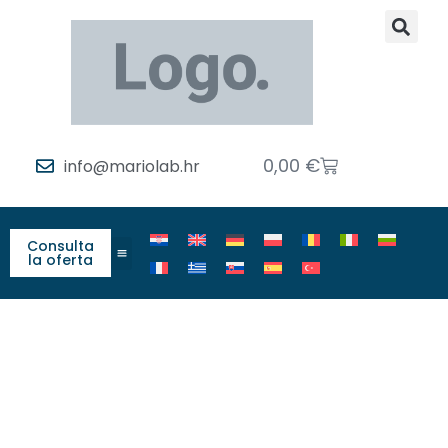
0,00
€
info@mariolab.hr
Consulta
la oferta