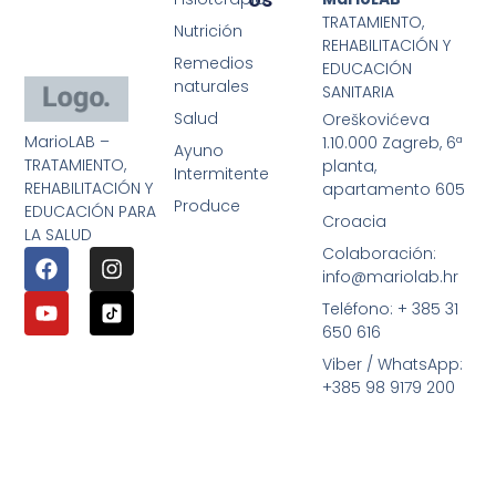
TRATAMIENTO,
Nutrición
REHABILITACIÓN Y
Remedios
EDUCACIÓN
naturales
SANITARIA
Salud
Oreškovićeva
MarioLAB –
1.10.000 Zagreb, 6ª
Ayuno
TRATAMIENTO,
planta,
Intermitente
REHABILITACIÓN Y
apartamento 605
Produce
EDUCACIÓN PARA
Croacia
LA SALUD
Colaboración:
info@mariolab.hr
Teléfono: + 385 31
650 616
Viber / WhatsApp:
+385 98 9179 200