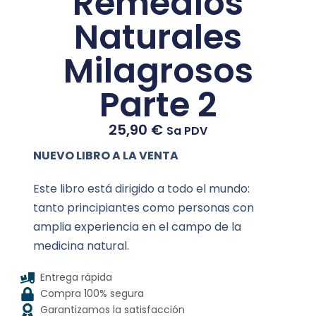
Remedios
Naturales
Milagrosos
Parte 2
25,90
€
Sa PDV
NUEVO LIBRO A LA VENTA
Este libro está dirigido a todo el mundo:
tanto principiantes como personas con
amplia experiencia en el campo de la
medicina natural.
Entrega rápida
Compra 100% segura
Garantizamos la satisfacción