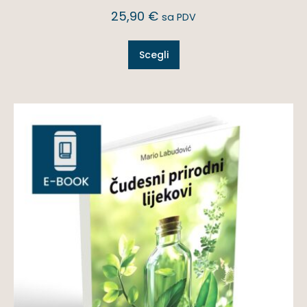
25,90
€
sa PDV
Scegli