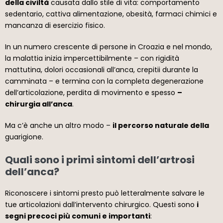
della civiltà
causata dallo stile di vita: comportamento
sedentario, cattiva alimentazione, obesità, farmaci chimici e
mancanza di esercizio fisico.
In un numero crescente di persone in Croazia e nel mondo,
la malattia inizia impercettibilmente – con rigidità
mattutina, dolori occasionali all’anca, crepitii durante la
camminata – e termina con la completa degenerazione
dell’articolazione, perdita di movimento e spesso
–
chirurgia all’anca
.
Ma c’è anche un altro modo –
il percorso naturale della
guarigione.
Quali sono i primi sintomi dell’artrosi
dell’anca?
Riconoscere i sintomi presto può letteralmente salvare le
tue articolazioni dall’intervento chirurgico. Questi sono
i
segni precoci più comuni e importanti
: