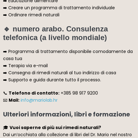
➡️ Educazione alimentare
➡️ Creare un programma di trattamento individuale
➡️ Ordinare rimedi naturali
🔹 numero arabo. Consulenza
telefonica (a livello mondiale)
➡️ Programma di trattamento disponibile comodamente da
casa tua
➡️ Terapia via e-mail
➡️ Consegna di rimedi naturali al tuo indirizzo di casa
➡️ Supporto e guida durante tutto il processo.
📞
Telefono di contatto:
+385 98 917 9200
📧
Mail:
info@mariolab.hr
Ulteriori informazioni, libri e formazione
🎓
Vuoi saperne di più sui rimedi naturali?
Dai un’occhiata alla collezione di libri del Dr. Mario nel nostro