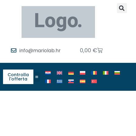
0,00
€
info@mariolab.hr
Controlla
l'offerta