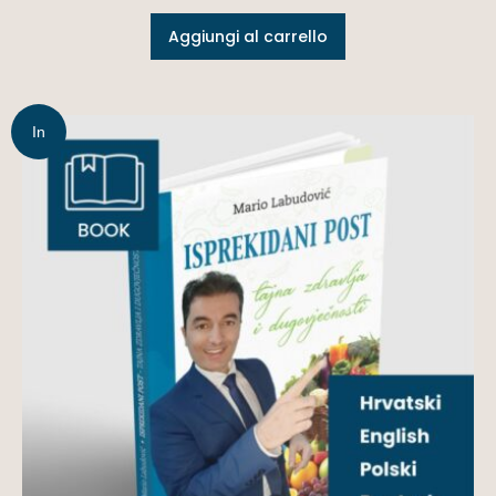
Aggiungi al carrello
In
offerta!