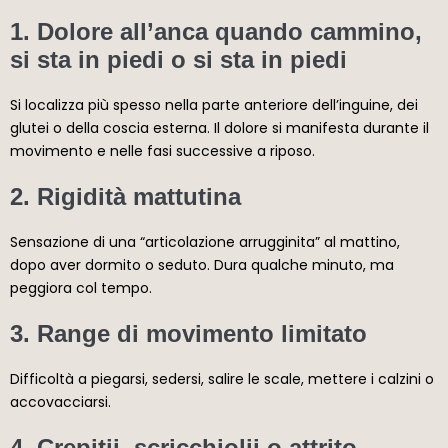
1. Dolore all’anca quando cammino,
si sta in piedi o si sta in piedi
Si localizza più spesso nella parte anteriore dell’inguine, dei
glutei o della coscia esterna. Il dolore si manifesta durante il
movimento e nelle fasi successive a riposo.
2. Rigidità mattutina
Sensazione di una “articolazione arrugginita” al mattino,
dopo aver dormito o seduto. Dura qualche minuto, ma
peggiora col tempo.
3. Range di movimento limitato
Difficoltà a piegarsi, sedersi, salire le scale, mettere i calzini o
accovacciarsi.
4. Crepitii, scricchiolii o attrito