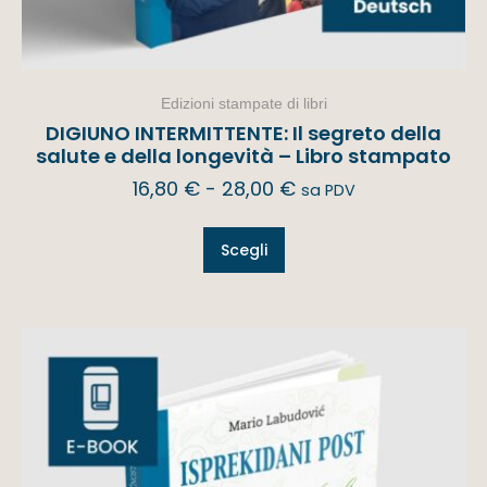
Edizioni stampate di libri
DIGIUNO INTERMITTENTE: Il segreto della
salute e della longevità – Libro stampato
16,80
€
-
28,00
€
sa PDV
Scegli