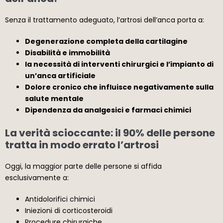
Senza il trattamento adeguato, l’artrosi dell’anca porta a:
Degenerazione completa della cartilagine
Disabilità e immobilità
la necessità di interventi chirurgici e l’impianto di
un’anca artificiale
Dolore cronico che influisce negativamente sulla
salute mentale
Dipendenza da analgesici e farmaci chimici
La verità scioccante: il 90% delle persone
tratta in modo errato l’artrosi
Oggi, la maggior parte delle persone si affida
esclusivamente a:
Antidolorifici chimici
Iniezioni di corticosteroidi
Procedure chirurgiche