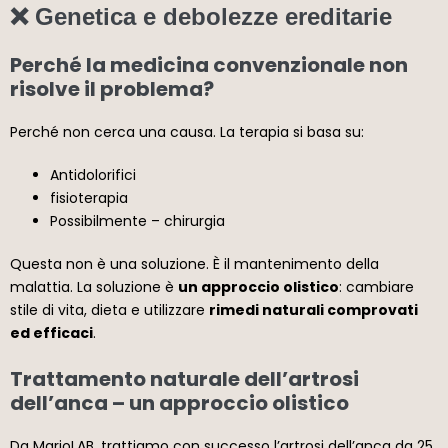
❌ Genetica e debolezze ereditarie
Perché la medicina convenzionale non
risolve il problema?
Perché non cerca una causa. La terapia si basa su:
Antidolorifici
fisioterapia
Possibilmente – chirurgia
Questa non è una soluzione. È
il mantenimento della
malattia
. La soluzione è
un approccio olistico
: cambiare
stile di vita, dieta e utilizzare
rimedi naturali comprovati
ed efficaci
.
Trattamento naturale dell’artrosi
dell’anca – un approccio olistico
Da MarioLAB, trattiamo con successo l’artrosi dell’anca da 25