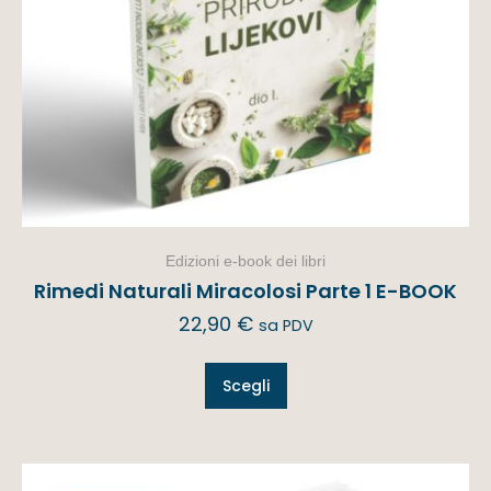
Edizioni e-book dei libri
Rimedi Naturali Miracolosi Parte 1 E-BOOK
22,90
€
sa PDV
Scegli