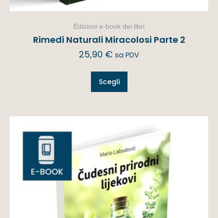
Edizioni e-book dei libri
Rimedi Naturali Miracolosi Parte 2
25,90
€
sa PDV
Scegli