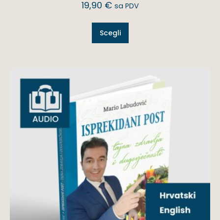
19,90
€
sa PDV
Scegli