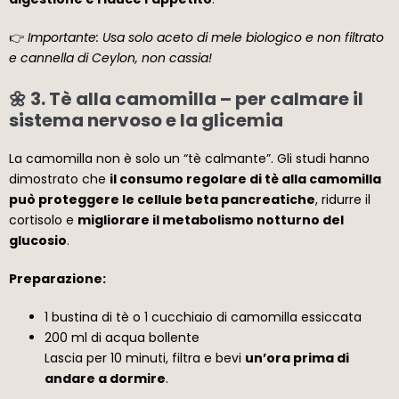
👉
Importante: Usa solo aceto di mele biologico e non filtrato
e cannella di Ceylon, non cassia!
🌼 3. Tè alla camomilla – per calmare il
sistema nervoso e la glicemia
La camomilla non è solo un “tè calmante”. Gli studi hanno
dimostrato che
il consumo regolare di tè alla camomilla
può proteggere le cellule beta pancreatiche
, ridurre il
cortisolo e
migliorare il metabolismo notturno del
glucosio
.
Preparazione:
1 bustina di tè o 1 cucchiaio di camomilla essiccata
200 ml di acqua bollente
Lascia per 10 minuti, filtra e bevi
un’ora prima di
andare a dormire
.