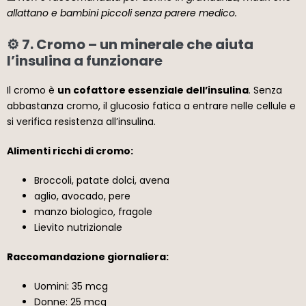
allattano e bambini piccoli senza parere medico.
⚙️ 7. Cromo – un minerale che aiuta
l’insulina a funzionare
Il cromo è
un cofattore essenziale dell’insulina
. Senza
abbastanza cromo, il glucosio fatica a entrare nelle cellule e
si verifica resistenza all’insulina.
Alimenti ricchi di cromo:
Broccoli, patate dolci, avena
aglio, avocado, pere
manzo biologico, fragole
Lievito nutrizionale
Raccomandazione giornaliera:
Uomini: 35 mcg
Donne: 25 mcg