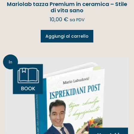
Mariolab tazza Premium in ceramica – Stile
di vita sano
10,00
€
sa PDV
Aggiungi al carrello
In
offerta!