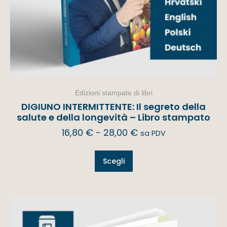
Edizioni stampate di libri
DIGIUNO INTERMITTENTE: Il segreto della
salute e della longevità – Libro stampato
16,80
€
-
28,00
€
sa PDV
Scegli