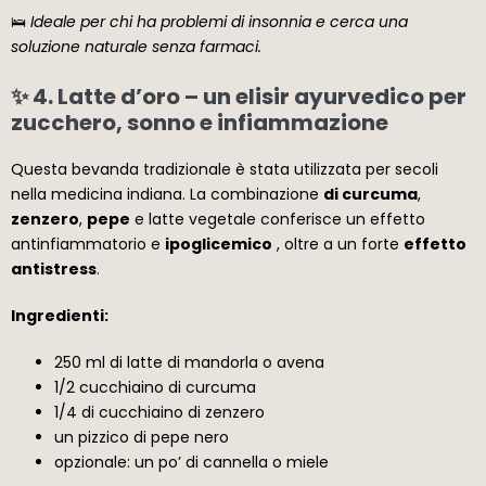
🛌
Ideale per chi ha problemi di insonnia e cerca una
soluzione naturale senza farmaci.
✨ 4. Latte d’oro – un elisir ayurvedico per
zucchero, sonno e infiammazione
Questa bevanda tradizionale è stata utilizzata per secoli
nella medicina indiana. La combinazione
di curcuma
,
zenzero
,
pepe
e latte vegetale conferisce un effetto
antinfiammatorio e
ipoglicemico
, oltre a un forte
effetto
antistress
.
Ingredienti:
250 ml di latte di mandorla o avena
1/2 cucchiaino di curcuma
1/4 di cucchiaino di zenzero
un pizzico di pepe nero
opzionale: un po’ di cannella o miele