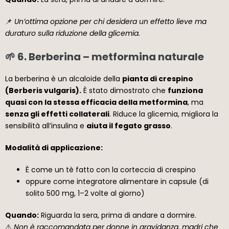
📌
Un’ottima opzione per chi desidera un effetto lieve ma
duraturo sulla riduzione della glicemia.
🌱 6. Berberina – metformina naturale
La berberina è un alcaloide della
pianta di crespino
(Berberis vulgaris).
È stato dimostrato che
funziona
quasi con la stessa efficacia della metformina
, ma
senza gli effetti collaterali
. Riduce la glicemia, migliora la
sensibilità all’insulina e
aiuta il fegato grasso
.
Modalità di applicazione:
È come un tè fatto con la corteccia di crespino
oppure come integratore alimentare in capsule (di
solito 500 mg, 1–2 volte al giorno)
Quando:
Riguarda la sera, prima di andare a dormire.
⚠️
Non è raccomandata per donne in gravidanza, madri che