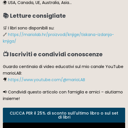
🌍 USA, Canada, UE, Australia, Asia…
📚 Letture consigliate
🛒 I libri sono disponibili su:
🔗
https://mariolab.hr/proizvodi/knjige/tiskana-izdanja-
knjiga/
📺 Iscriviti e condividi conoscenze
Guarda centinaia di video educativi sul mio canale YouTube
marioLAB:
🎥
https://www.youtube.com/@marioLAB
📢 Condividi questo articolo con famiglia e amici – aiutiamo
insieme!
CLICCA PER il 25% di sconto sull'ultimo libro o sul set
di libri