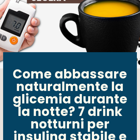
Come abbassare
naturalmente la
glicemia durante
la notte? 7 drink
notturni per
insulina stabile e