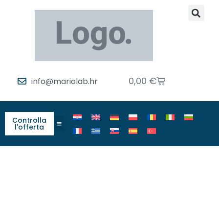
0,00
€
info@mariolab.hr
Controlla
l'offerta