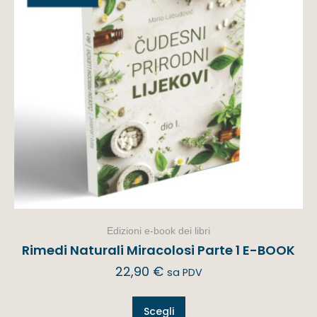
Edizioni e-book dei libri
Rimedi Naturali Miracolosi Parte 1 E-BOOK
22,90
€
sa PDV
Scegli