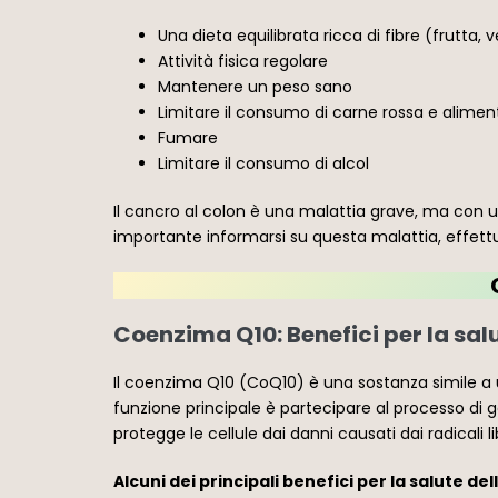
Una dieta equilibrata ricca di fibre (frutta, v
Attività fisica regolare
Mantenere un peso sano
Limitare il consumo di carne rossa e alimen
Fumare
Limitare il consumo di alcol
Il cancro al colon è una malattia grave, ma con u
importante informarsi su questa malattia, effettu
Coenzima Q10: Benefici per la sal
Il coenzima Q10 (CoQ10) è una sostanza simile a 
funzione principale è partecipare al processo di ge
protegge le cellule dai danni causati dai radicali li
Alcuni dei principali benefici per la salute de