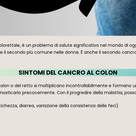
orettale, è un problema di salute significativo nel mondo di og
i e il secondo più comune nelle donne. È anche il secondo cancr
SINTOMI DEL CANCRO AL COLON
colon o del retto si moltiplicano incontrollabilmente e formano un
nosticarlo precocemente. Con il progredire della malattia, poss
ichezza, diarrea, variazione della consistenza delle feci)