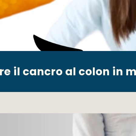
e il cancro al colon in 