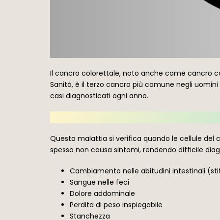
Il cancro colorettale, noto anche come cancro col
Sanità, è il terzo cancro più comune negli uomin
casi diagnosticati ogni anno.
Questa malattia si verifica quando le cellule del 
spesso non causa sintomi, rendendo difficile diag
Cambiamento nelle abitudini intestinali (stit
Sangue nelle feci
Dolore addominale
Perdita di peso inspiegabile
Stanchezza