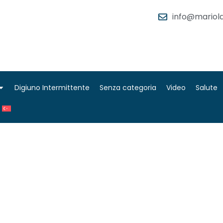
info@mariola
Digiuno Intermittente
Senza categoria
Video
Salute