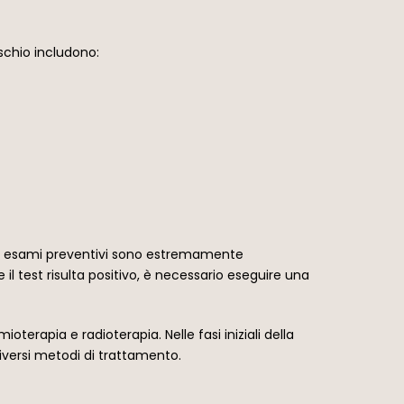
ischio includono:
gli esami preventivi sono estremamente
 il test risulta positivo, è necessario eseguire una
terapia e radioterapia. Nelle fasi iniziali della
diversi metodi di trattamento.