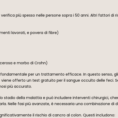
verifica più spesso nelle persone sopra i 50 anni. Altri fattori di r
menti lavorati, e povera di fibre)
ulcerosa e morbo di Crohn)
è fondamentale per un trattamento efficace. In questo senso, 
 viene offerto un test gratuito per il sangue occulto delle feci. Se
osi più accurato.
 stadio della malattia e può includere interventi chirurgici, chemio
rarla. Nelle fasi più avanzate, è necessaria una combinazione di 
ignificativamente il rischio di cancro al colon. Questi includono: