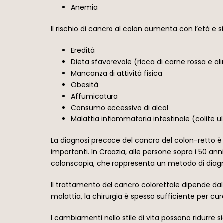
Anemia
Il rischio di cancro al colon aumenta con l’età e si 
Eredità
Dieta sfavorevole (ricca di carne rossa e ali
Mancanza di attività fisica
Obesità
Affumicatura
Consumo eccessivo di alcol
Malattia infiammatoria intestinale (colite 
La diagnosi precoce del cancro del colon-retto 
importanti. In Croazia, alle persone sopra i 50 anni
colonscopia, che rappresenta un metodo di diagn
Il trattamento del cancro colorettale dipende dallo
malattia, la chirurgia è spesso sufficiente per cu
I cambiamenti nello stile di vita possono ridurre s