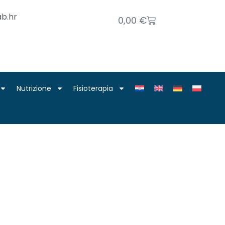
b.hr
0,00
€
Nutrizione
Fisioterapia