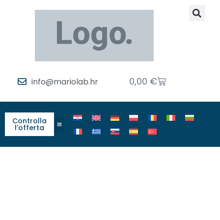
0,00
€
info@mariolab.hr
Controlla
l'offerta