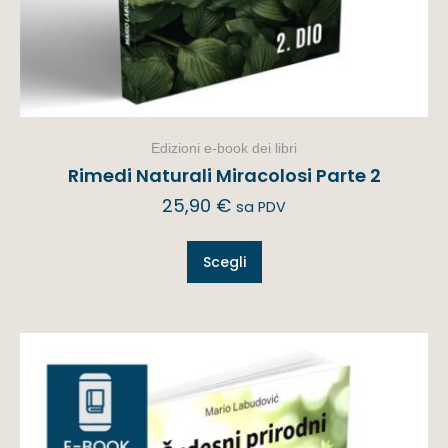
Edizioni e-book dei libri
Rimedi Naturali Miracolosi Parte 2
25,90
€
sa PDV
Scegli