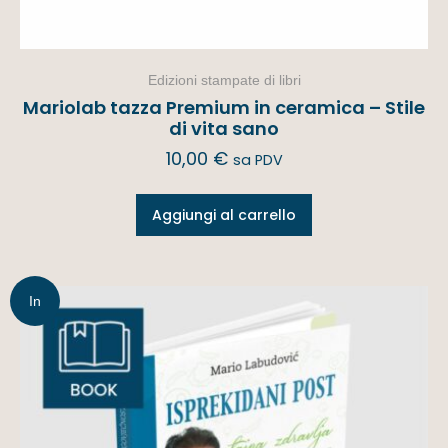
Edizioni stampate di libri
Mariolab tazza Premium in ceramica – Stile
di vita sano
10,00
€
sa PDV
Aggiungi al carrello
In
offerta!