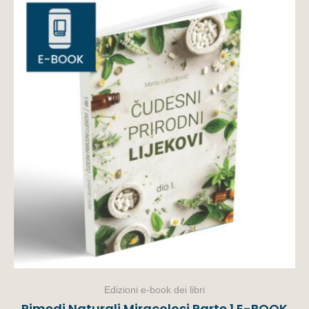
Edizioni e-book dei libri
Rimedi Naturali Miracolosi Parte 1 E-BOOK