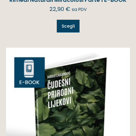
22,90
€
sa PDV
Scegli