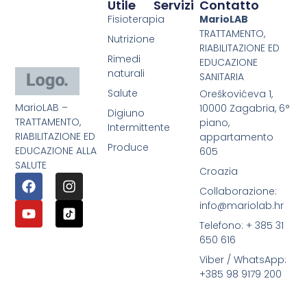
Utile
Servizi
Contatto
Fisioterapia
MarioLAB
TRATTAMENTO,
Nutrizione
RIABILITAZIONE ED
Rimedi
EDUCAZIONE
naturali
SANITARIA
Salute
Oreškovićeva 1,
MarioLAB –
10000 Zagabria, 6°
Digiuno
TRATTAMENTO,
piano,
Intermittente
RIABILITAZIONE ED
appartamento
Produce
EDUCAZIONE ALLA
605
SALUTE
Croazia
Collaborazione:
info@mariolab.hr
Telefono: + 385 31
650 616
Viber / WhatsApp:
+385 98 9179 200