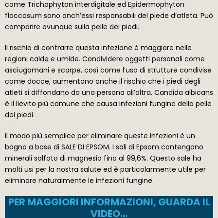
come Trichophyton interdigitale ed Epidermophyton
floccosum sono anch’essi responsabili del piede d’atleta. Può
comparire ovunque sulla pelle dei piedi.
Il rischio di contrarre questa infezione è maggiore nelle
regioni calde e umide. Condividere oggetti personali come
asciugamani e scarpe, così come l’uso di strutture condivise
come docce, aumentano anche il rischio che i piedi degli
atleti si diffondano da una persona all’altra. Candida albicans
è il lievito più comune che causa infezioni fungine della pelle
dei piedi.
Il modo più semplice per eliminare queste infezioni è un
bagno a base di SALE DI EPSOM. I sali di Epsom contengono
minerali solfato di magnesio fino al 99,6%. Questo sale ha
molti usi per la nostra salute ed è particolarmente utile per
eliminare naturalmente le infezioni fungine.
PER MAGGIORI INFORMAZIONI, GUARDA IL
VIDEO…