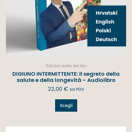
Edizioni audio dei libri
DIGIUNO INTERMITTENTE: Il segreto della
salute e della longevità – Audiolibro
22,00
€
sa PDV
Scegli