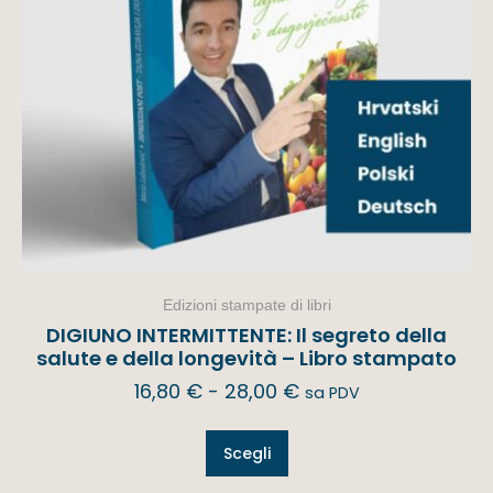
Edizioni stampate di libri
DIGIUNO INTERMITTENTE: Il segreto della
salute e della longevità – Libro stampato
16,80
€
-
28,00
€
sa PDV
Scegli