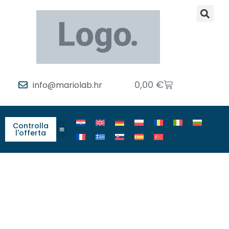
0,00
€
info@mariolab.hr
Controlla
l'offerta