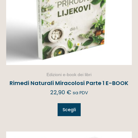
Edizioni e-book dei libri
Rimedi Naturali Miracolosi Parte 1 E-BOOK
22,90
€
sa PDV
Scegli