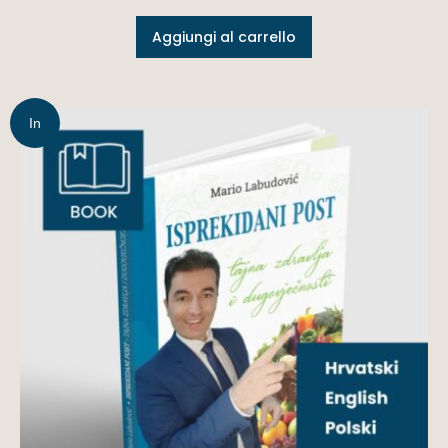
Aggiungi al carrello
In
offerta!