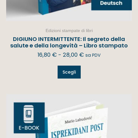
Edizioni stampate di libri
DIGIUNO INTERMITTENTE: Il segreto della
salute e della longevità – Libro stampato
16,80
€
-
28,00
€
sa PDV
Scegli