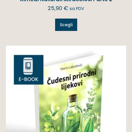
25,90
€
sa PDV
Scegli