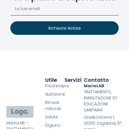
Richieste Notizie
Utile
Servizi
Contatto
Fisioterapia
MarioLAB
TRATTAMENTO,
Nutrizione
RIABILITAZIONE ED
Rimedi
EDUCAZIONE
naturali
SANITARIA
Salute
Oreškovićeva 1,
MarioLAB –
10000 Zagabria, 6°
Digiuno