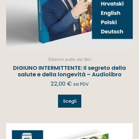
Edizioni audio dei libri
DIGIUNO INTERMITTENTE: Il segreto della
salute e della longevità – Audiolibro
22,00
€
sa PDV
Scegli