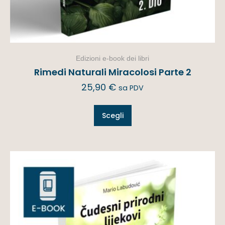
Edizioni e-book dei libri
Rimedi Naturali Miracolosi Parte 2
25,90
€
sa PDV
Scegli