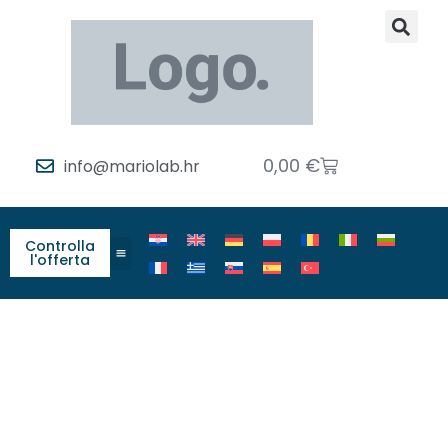
0,00
€
info@mariolab.hr
Controlla
l'offerta