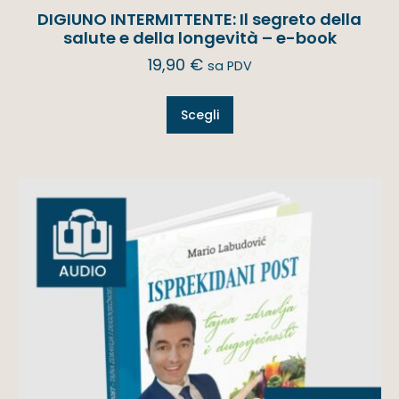
DIGIUNO INTERMITTENTE: Il segreto della
salute e della longevità – e-book
19,90
€
sa PDV
Scegli