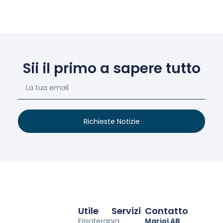
Sii il primo a sapere tutto
Richieste Notizie
Utile
Servizi
Contatto
Fisioterapia
MarioLAB