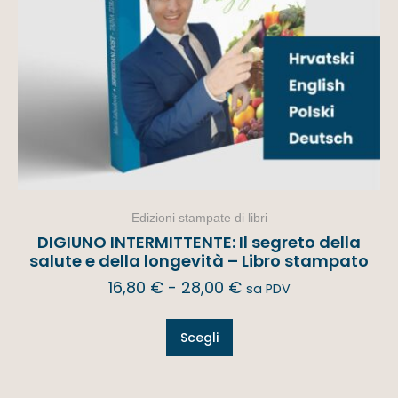
Edizioni stampate di libri
DIGIUNO INTERMITTENTE: Il segreto della
salute e della longevità – Libro stampato
16,80
€
-
28,00
€
sa PDV
Scegli