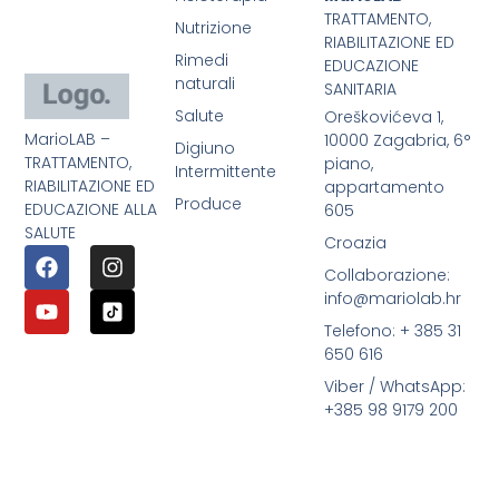
TRATTAMENTO,
Nutrizione
RIABILITAZIONE ED
Rimedi
EDUCAZIONE
naturali
SANITARIA
Salute
Oreškovićeva 1,
MarioLAB –
10000 Zagabria, 6°
Digiuno
TRATTAMENTO,
piano,
Intermittente
RIABILITAZIONE ED
appartamento
Produce
EDUCAZIONE ALLA
605
SALUTE
Croazia
Collaborazione:
info@mariolab.hr
Telefono: + 385 31
650 616
Viber / WhatsApp:
+385 98 9179 200