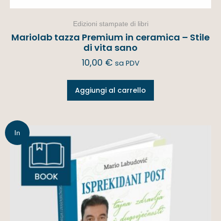
Edizioni stampate di libri
Mariolab tazza Premium in ceramica – Stile
di vita sano
10,00
€
sa PDV
Aggiungi al carrello
In
offerta!