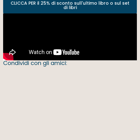
CLICCA PER il 25% di sconto sull'ultimo libro o sul set
di libri
Condividi con gli amici: