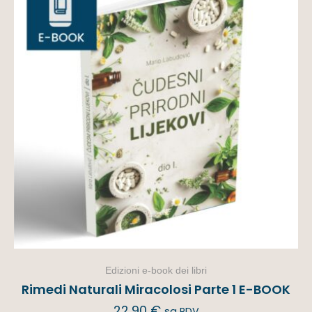
Edizioni e-book dei libri
Rimedi Naturali Miracolosi Parte 1 E-BOOK
22,90
€
sa PDV