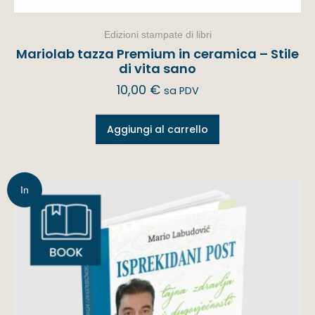
Edizioni stampate di libri
Mariolab tazza Premium in ceramica – Stile
di vita sano
10,00
€
sa PDV
Aggiungi al carrello
In
offerta!