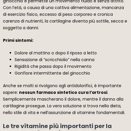
ginocchio e permette un movimento fluido e senza attrito.
Con l’età, a causa di una cattiva alimentazione, mancanza
di esercizio fisico, eccesso di peso corporeo e cronica
carenza di nutrienti, la cartilagine diventa più sottile, secca e
soggetta a danni.
Primi sintomi:
Dolore al mattino o dopo il riposo a letto
Sensazione di “scricchiolio” nella canna
Rigidità che passa dopo il movimento
Gonfiore intermittente del ginocchio
Anche se molti si rivolgono agli antidolorifici, è importante
sapere:
nessun farmaco sintetico cura l’artrosi
.
Semplicemente mascherano il dolore, mentre il danno alla
cartilagine prosegue. La vera soluzione si trova nella dieta,
nello stile di vita e nell’assunzione di vitamine fondamentali.
Le tre vitamine più importanti per la