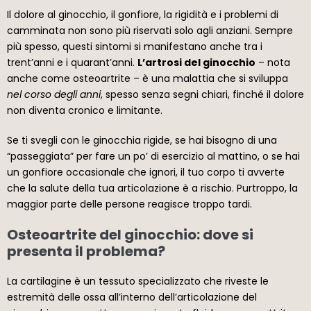
Il dolore al ginocchio, il gonfiore, la rigidità e i problemi di
camminata non sono più riservati solo agli anziani. Sempre
più spesso, questi sintomi si manifestano anche tra i
trent’anni e i quarant’anni.
L’artrosi del ginocchio
– nota
anche come osteoartrite – è una malattia che si sviluppa
nel corso degli anni
, spesso senza segni chiari, finché il dolore
non diventa cronico e limitante.
Se ti svegli con le ginocchia rigide, se hai bisogno di una
“passeggiata” per fare un po’ di esercizio al mattino, o se hai
un gonfiore occasionale che ignori, il tuo corpo ti avverte
che la salute della tua articolazione è a rischio. Purtroppo, la
maggior parte delle persone reagisce troppo tardi.
Osteoartrite del ginocchio: dove si
presenta il problema?
La cartilagine è un tessuto specializzato che riveste le
estremità delle ossa all’interno dell’articolazione del