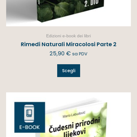
Edizioni e-book dei libri
Rimedi Naturali Miracolosi Parte 2
25,90
€
sa PDV
Scegli