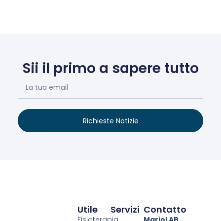
Sii il primo a sapere tutto
Richieste Notizie
Utile
Servizi
Contatto
Fisioterapia
MarioLAB