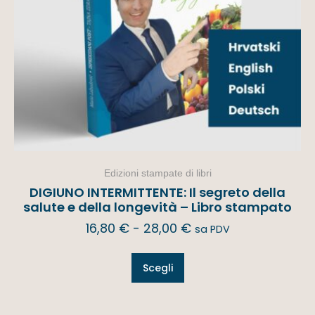
Edizioni stampate di libri
DIGIUNO INTERMITTENTE: Il segreto della
salute e della longevità – Libro stampato
16,80
€
-
28,00
€
sa PDV
Scegli