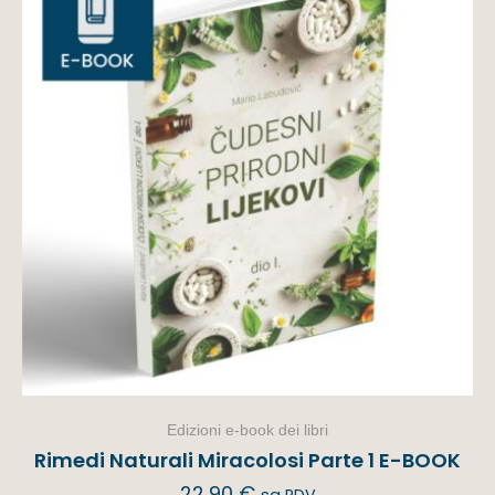
Edizioni e-book dei libri
Rimedi Naturali Miracolosi Parte 1 E-BOOK
22,90
€
sa PDV