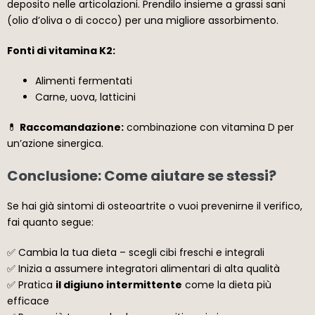
deposito nelle articolazioni. Prendilo insieme a grassi sani
(olio d’oliva o di cocco) per una migliore assorbimento.
Fonti di vitamina K2:
Alimenti fermentati
Carne, uova, latticini
💊
Raccomandazione:
combinazione con vitamina D per
un’azione sinergica.
Conclusione: Come aiutare se stessi?
Se hai già sintomi di osteoartrite o vuoi prevenirne il verifico,
fai quanto segue:
✅ Cambia la tua dieta – scegli cibi freschi e integrali
✅ Inizia a assumere integratori alimentari di alta qualità
✅ Pratica
il digiuno intermittente
come la dieta più
efficace