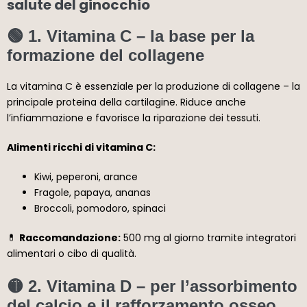
salute del ginocchio
🟢 1.
Vitamina C
– la base per la
formazione del collagene
La vitamina C è essenziale per la produzione di collagene – la
principale proteina della cartilagine. Riduce anche
l’infiammazione e favorisce la riparazione dei tessuti.
Alimenti ricchi di vitamina C:
Kiwi, peperoni, arance
Fragole, papaya, ananas
Broccoli, pomodoro, spinaci
💊
Raccomandazione:
500 mg al giorno tramite integratori
alimentari o cibo di qualità.
🟡 2.
Vitamina D
– per l’assorbimento
del calcio e il rafforzamento osseo