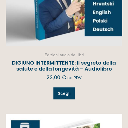
Edizioni audio dei libri
DIGIUNO INTERMITTENTE: Il segreto della
salute e della longevità – Audiolibro
22,00
€
sa PDV
Scegli