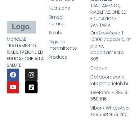
TRATTAMENTO,
Nutrizione
RIABILITAZIONE ED
Rimedi
EDUCAZIONE
naturali
SANITARIA
Salute
Oreškovićeva 1,
MarioLAB –
10000 Zagabria, 6°
Digiuno
TRATTAMENTO,
piano,
Intermittente
RIABILITAZIONE ED
appartamento
Produce
EDUCAZIONE ALLA
605
SALUTE
Croazia
Collaborazione:
info@mariolab.hr
Telefono: + 385 31
650 616
Viber / WhatsApp:
+385 98 9179 200