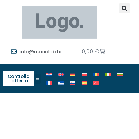
0,00
€
info@mariolab.hr
Controlla
l'offerta