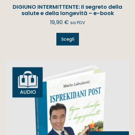
DIGIUNO INTERMITTENTE: Il segreto della
salute e della longevità – e-book
19,90
€
sa PDV
Scegli