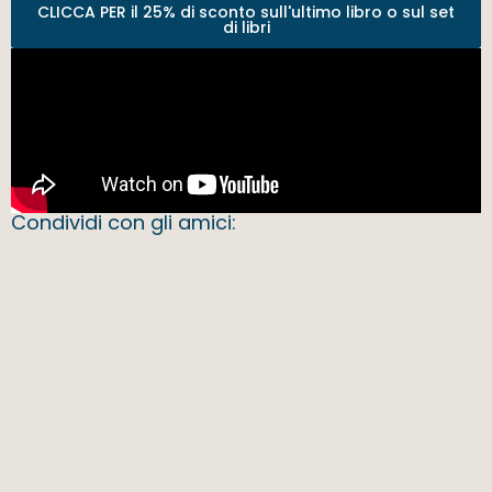
CLICCA PER il 25% di sconto sull'ultimo libro o sul set
di libri
Condividi con gli amici: