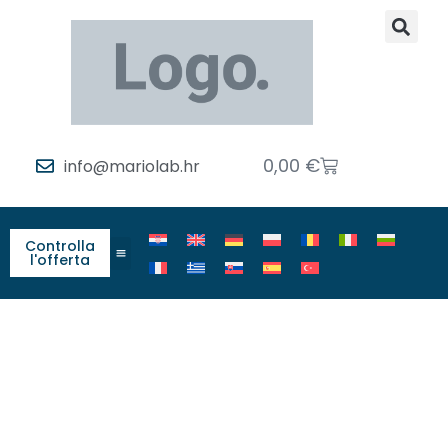
0,00
€
info@mariolab.hr
Controlla
l'offerta