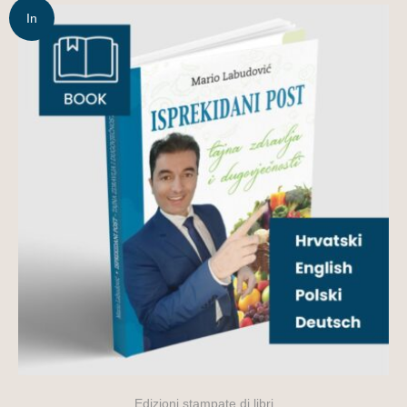
In
offerta!
Edizioni stampate di libri