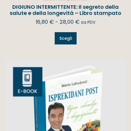
DIGIUNO INTERMITTENTE: Il segreto della
salute e della longevità – Libro stampato
16,80
€
-
28,00
€
sa PDV
Scegli