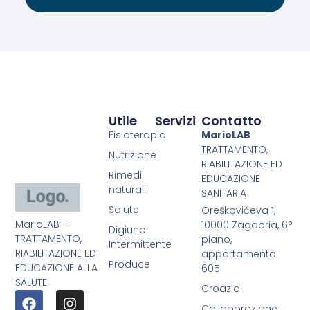
Utile
Servizi
Contatto
Fisioterapia
MarioLAB
TRATTAMENTO,
Nutrizione
RIABILITAZIONE ED
Rimedi
EDUCAZIONE
naturali
SANITARIA
Salute
Oreškovićeva 1,
MarioLAB –
10000 Zagabria, 6°
Digiuno
TRATTAMENTO,
piano,
Intermittente
RIABILITAZIONE ED
appartamento
Produce
EDUCAZIONE ALLA
605
SALUTE
Croazia
Collaborazione: