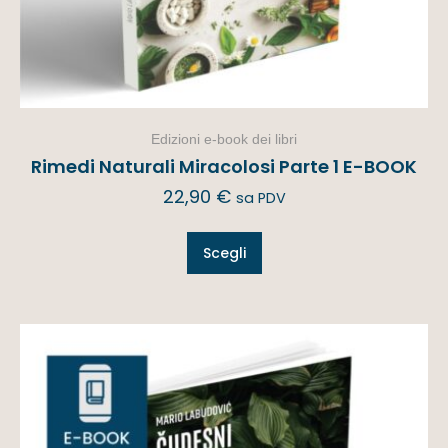
Edizioni e-book dei libri
Rimedi Naturali Miracolosi Parte 1 E-BOOK
22,90
€
sa PDV
Scegli