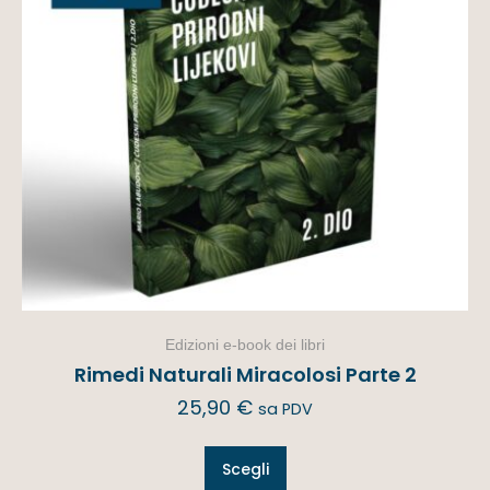
Edizioni e-book dei libri
Rimedi Naturali Miracolosi Parte 2
25,90
€
sa PDV
Scegli