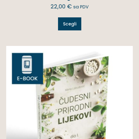
22,00
€
sa PDV
Scegli