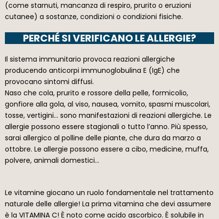
(come starnuti, mancanza di respiro, prurito o eruzioni
cutanee) a sostanze, condizioni o condizioni fisiche.
PERCHÉ SI VERIFICANO LE ALLERGIE?
Il sistema immunitario provoca reazioni allergiche
producendo anticorpi immunoglobulina E (IgE) che
provocano sintomi diffusi.
Naso che cola, prurito e rossore della pelle, formicolio,
gonfiore alla gola, al viso, nausea, vomito, spasmi muscolari,
tosse, vertigini… sono manifestazioni di reazioni allergiche. Le
allergie possono essere stagionali o tutto l’anno. Più spesso,
sarai allergico al polline delle piante, che dura da marzo a
ottobre. Le allergie possono essere a cibo, medicine, muffa,
polvere, animali domestici…
Le vitamine giocano un ruolo fondamentale nel trattamento
naturale delle allergie! La prima vitamina che devi assumere
è la VITAMINA C! È noto come acido ascorbico. È solubile in