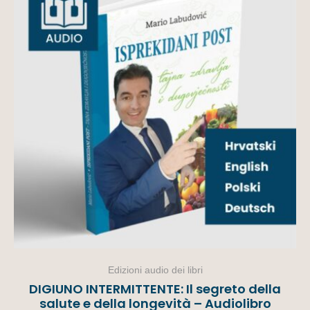
Edizioni audio dei libri
DIGIUNO INTERMITTENTE: Il segreto della
salute e della longevità – Audiolibro