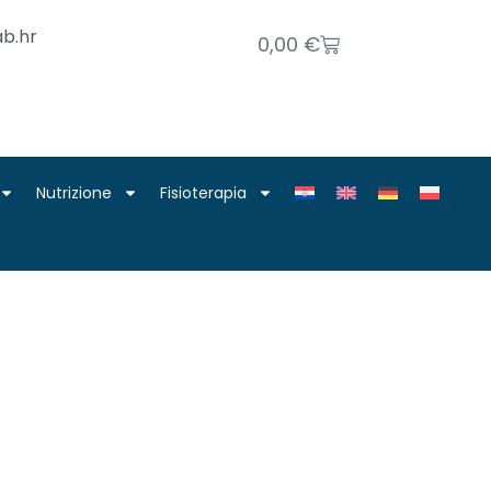
b.hr
0,00
€
Nutrizione
Fisioterapia