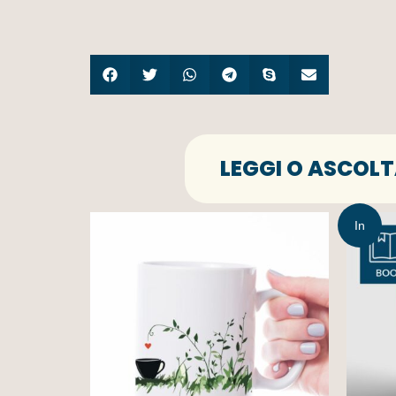
LEGGI O ASCOLT
In
offerta!