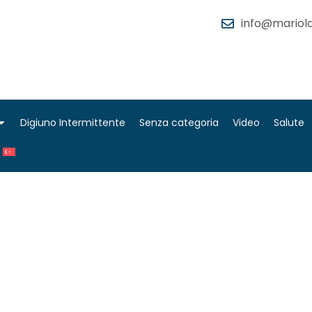
info@mariola
Digiuno Intermittente
Senza categoria
Video
Salute