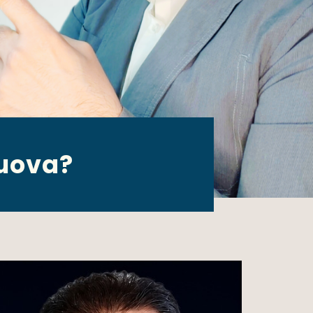
 uova?