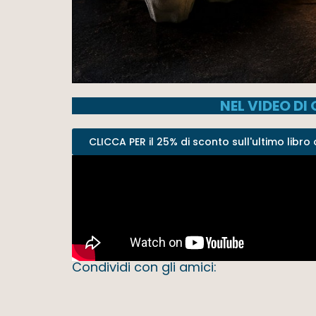
NEL VIDEO D
CLICCA PER il 25% di sconto sull'ultimo libro o 
Condividi con gli amici: