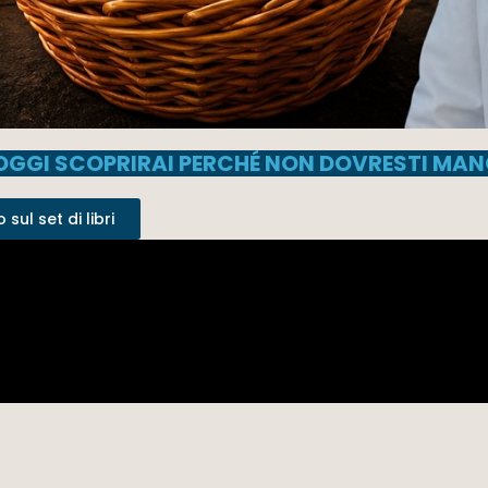
I OGGI SCOPRIRAI PERCHÉ NON DOVRESTI MA
sul set di libri