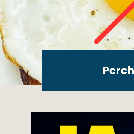
Perch