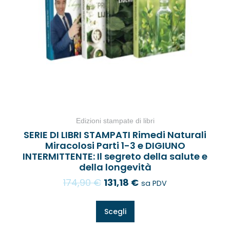
Edizioni stampate di libri
SERIE DI LIBRI STAMPATI Rimedi Naturali
Miracolosi Parti 1-3 e DIGIUNO
INTERMITTENTE: Il segreto della salute e
della longevità
174,90
€
131,18
€
sa PDV
Scegli