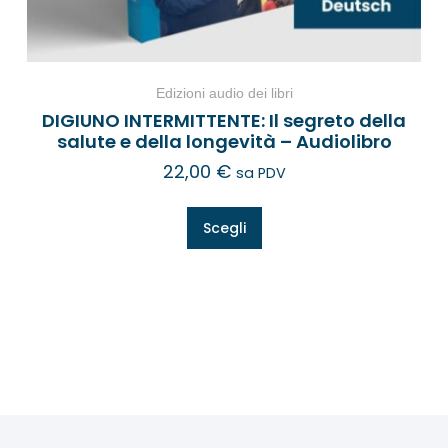
Edizioni audio dei libri
DIGIUNO INTERMITTENTE: Il segreto della
salute e della longevità – Audiolibro
22,00
€
sa PDV
Scegli