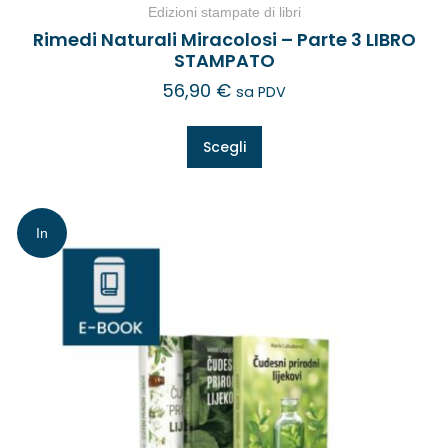
Edizioni stampate di libri
Rimedi Naturali Miracolosi – Parte 3 LIBRO
STAMPATO
56,90
€
sa PDV
Scegli
In
offerta!