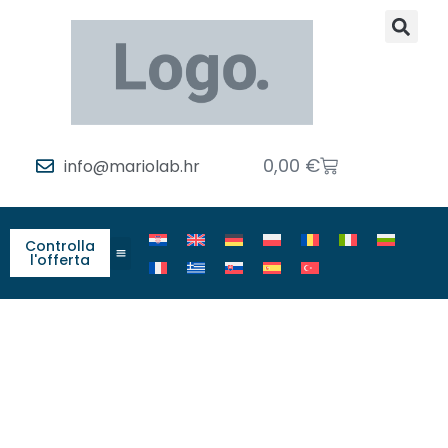
0,00
€
info@mariolab.hr
Controlla
l'offerta