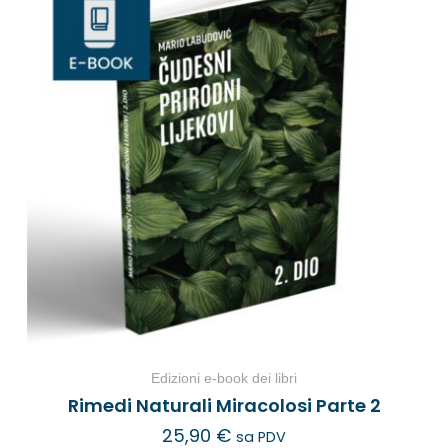
Edizioni e-book dei libri
Rimedi Naturali Miracolosi Parte 2
25,90
€
sa PDV