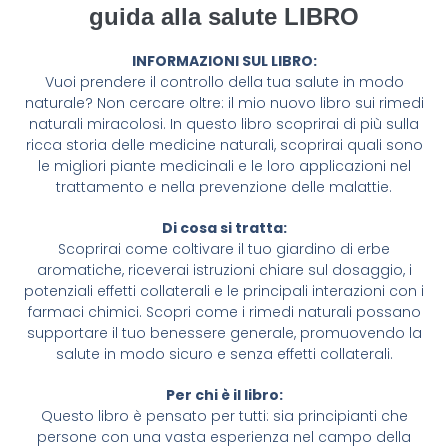
guida alla salute LIBRO
INFORMAZIONI SUL LIBRO:
Vuoi prendere il controllo della tua salute in modo
naturale? Non cercare oltre: il mio nuovo libro sui rimedi
naturali miracolosi. In questo libro scoprirai di più sulla
ricca storia delle medicine naturali, scoprirai quali sono
le migliori piante medicinali e le loro applicazioni nel
trattamento e nella prevenzione delle malattie.
Di cosa si tratta:
Scoprirai come coltivare il tuo giardino di erbe
aromatiche, riceverai istruzioni chiare sul dosaggio, i
potenziali effetti collaterali e le principali interazioni con i
farmaci chimici. Scopri come i rimedi naturali possano
supportare il tuo benessere generale, promuovendo la
salute in modo sicuro e senza effetti collaterali.
Per chi è il libro:
Questo libro è pensato per tutti: sia principianti che
persone con una vasta esperienza nel campo della