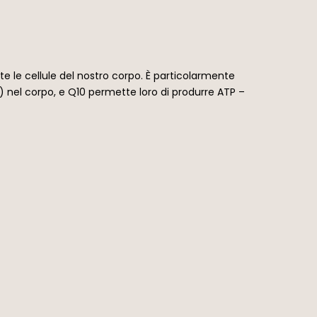
e le cellule del nostro corpo. È particolarmente
) nel corpo, e Q10 permette loro di produrre ATP –