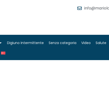
info@mariola
Digiuno Intermittente
Senza categoria
Video
Salute