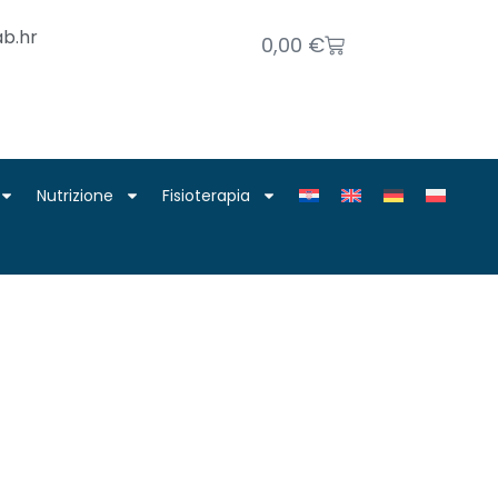
b.hr
0,00
€
Nutrizione
Fisioterapia