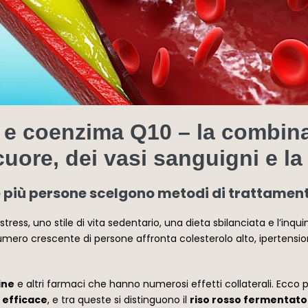
 e coenzima Q10 – la combina
 cuore, dei vasi sanguigni e la
 più persone scelgono metodi di trattamen
 stress, uno stile di vita sedentario, una dieta sbilanciata e l’
mero crescente di persone affronta colesterolo alto, ipertensione,
ine
e altri farmaci che hanno numerosi effetti collaterali. Ecco
 efficace
, e tra queste si distinguono il
riso rosso fermentato