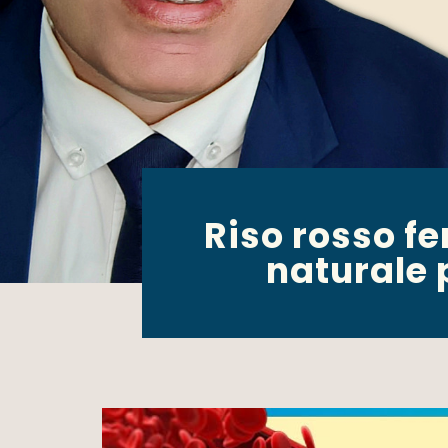
Riso rosso f
naturale 