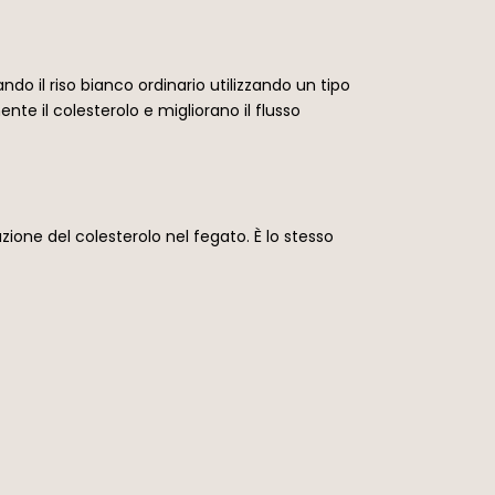
ndo il riso bianco ordinario utilizzando un tipo
e il colesterolo e migliorano il flusso
zione del colesterolo nel fegato. È lo stesso