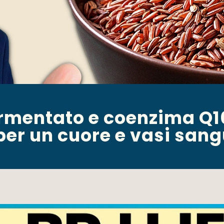
ermentato e coenzima Q10
per un cuore e vasi sang