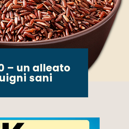
 – un alleato
uigni sani