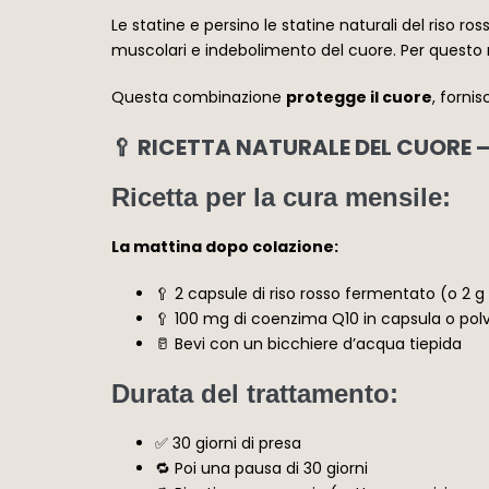
Le statine e persino le statine naturali del riso 
muscolari e indebolimento del cuore. Per questo
Questa combinazione
protegge il cuore
, forni
🥄 RICETTA NATURALE DEL CUORE – 
Ricetta per la cura mensile:
La mattina dopo colazione:
🥄 2 capsule di riso rosso fermentato (o 2 g
🥄 100 mg di coenzima Q10 in capsula o pol
🥛 Bevi con un bicchiere d’acqua tiepida
Durata del trattamento:
✅ 30 giorni di presa
🔁 Poi una pausa di 30 giorni