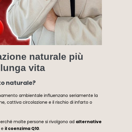
zione naturale più
 lunga vita
to naturale?
inquinamento ambientale influenzano seriamente la
 cattiva circolazione e il rischio di infarto o
 perché molte persone si rivolgono ad
alternative
e
il coenzima Q10
.