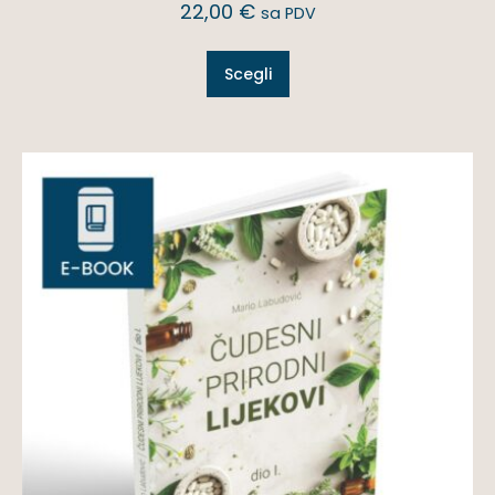
22,00
€
sa PDV
Scegli