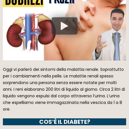
Oggi vi parlerò dei sintomi della malattia renale. Soprattutto
per i cambiamenti nella pelle. Le malattie renali spesso
sorprendono una persona senza essere notate per molti
anni. I reni elaborano 200 litri di liquido al giorno. Circa 2 litri di
liquido vengono espulsi dal corpo attraverso l’urina. L’urina
che espelliamo viene immagazzinata nella vescica da 1 a 8
ore.
COS’È IL DIABETE?