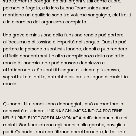
strettamente collegati ad altri organi vitali come cuore,
polmoni o fegato, e la loro buona “comunicazione”
mantiene un equilibrio sano tra volume sanguigno, elettroliti
e la dinamica dell’organismo completo.
Una grave diminuzione della funzione renale può portare
all’accumulo di tossine e impurità nel sangue. Questo può
portare le persone a sentirsi stanche, deboli e può rendere
difficile concentrarsi. Un’altra complicanza della malattia
renale è l’anemia, che può causare debolezza e
affaticamento. Se senti il bisogno di urinare più spesso,
soprattutto di notte, potrebbe essere un segno di malattia
renale.
Quando i filtri renali sono danneggiati, può aumentare la
necessità di urinare. L’URINA SCHIUMOSA INDICA PROTEINE
NELLE URINE. E L’ODORE DI AMMONIACA dell’urina parla di reni
malati. Gonfiore intorno agli occhi o alle gambe, caviglie e
piedi. Quando i reni non filtrano correttamente, le tossine