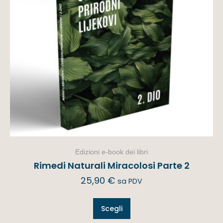
Edizioni e-book dei libri
Rimedi Naturali Miracolosi Parte 2
25,90
€
sa PDV
Scegli