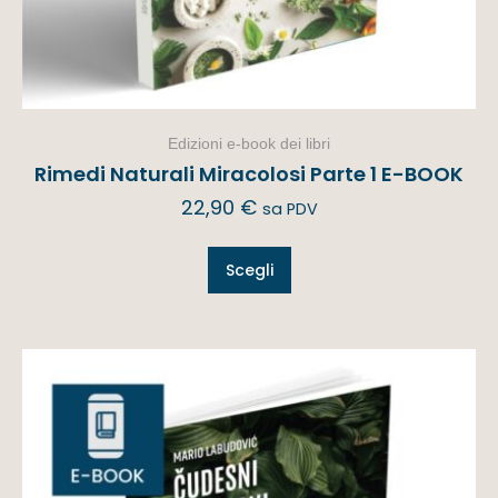
Edizioni e-book dei libri
Rimedi Naturali Miracolosi Parte 1 E-BOOK
22,90
€
sa PDV
Scegli