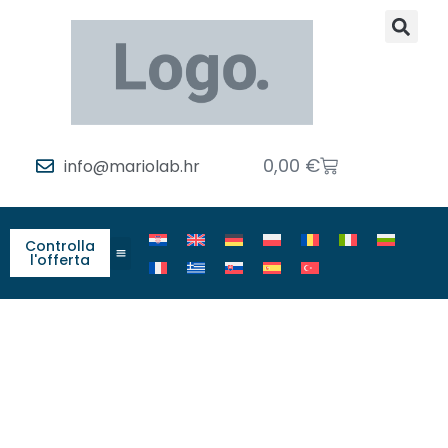
0,00
€
info@mariolab.hr
Controlla
l'offerta