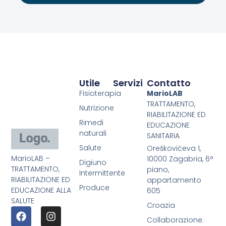
Utile
Servizi
Contatto
Fisioterapia
MarioLAB
TRATTAMENTO,
Nutrizione
RIABILITAZIONE ED
Rimedi
EDUCAZIONE
naturali
SANITARIA
Salute
Oreškovićeva 1,
MarioLAB –
10000 Zagabria, 6°
Digiuno
TRATTAMENTO,
piano,
Intermittente
RIABILITAZIONE ED
appartamento
Produce
EDUCAZIONE ALLA
605
SALUTE
Croazia
Collaborazione: