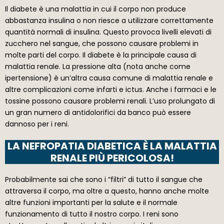
Il diabete è una malattia in cui il corpo non produce
abbastanza insulina o non riesce a utilizzare correttamente
quantità normali di insulina. Questo provoca livelli elevati di
zucchero nel sangue, che possono causare problemi in
molte parti del corpo. Il diabete è la principale causa di
malattia renale. La pressione alta (nota anche come
ipertensione) è un’altra causa comune di malattia renale e
altre complicazioni come infarti e ictus. Anche i farmaci e le
tossine possono causare problemi renali. L’uso prolungato di
un gran numero di antidolorifici da banco può essere
dannoso per i reni.
LA NEFROPATIA DIABETICA È LA MALATTIA
RENALE PIÙ PERICOLOSA!
Probabilmente sai che sono i “filtri” di tutto il sangue che
attraversa il corpo, ma oltre a questo, hanno anche molte
altre funzioni importanti per la salute e il normale
funzionamento di tutto il nostro corpo. I reni sono