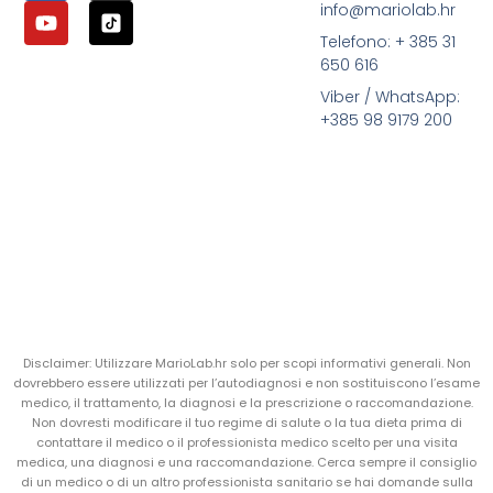
info@mariolab.hr
Telefono: + 385 31
650 616
Viber / WhatsApp:
+385 98 9179 200
Disclaimer: Utilizzare MarioLab.hr solo per scopi informativi generali. Non
dovrebbero essere utilizzati per l’autodiagnosi e non sostituiscono l’esame
medico, il trattamento, la diagnosi e la prescrizione o raccomandazione.
Non dovresti modificare il tuo regime di salute o la tua dieta prima di
contattare il medico o il professionista medico scelto per una visita
medica, una diagnosi e una raccomandazione. Cerca sempre il consiglio
di un medico o di un altro professionista sanitario se hai domande sulla