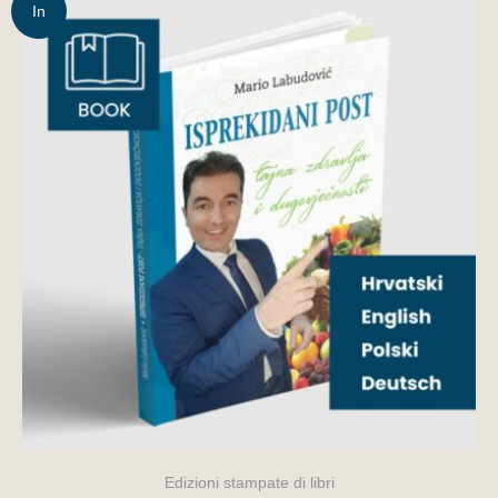
In
offerta!
Edizioni stampate di libri