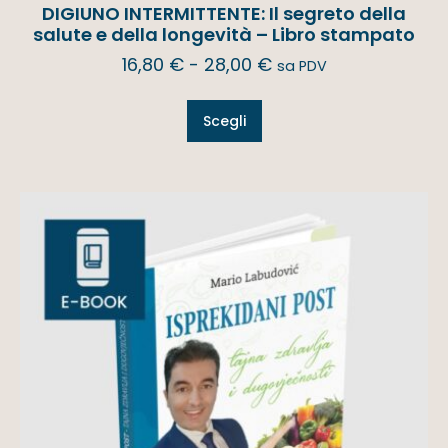
DIGIUNO INTERMITTENTE: Il segreto della
salute e della longevità – Libro stampato
16,80
€
-
28,00
€
sa PDV
Scegli