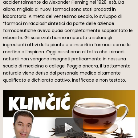
accidentalmente da Alexander Fleming nel 1928. età. Da
allora, migliaia di nuovi farmaci sono stati prodotti in
laboratorio. A metà del ventesimo secolo, lo sviluppo di
“farmaci miracolosi” sintetici da parte delle aziende
farmaceutiche aveva quasi completamente soppiantato le
erboriste. Gli scienziati hanno imparato a isolare gli
ingredienti attivi delle piante e a inserirli in farmaci come la
morfina e l’aspirina. Oggi assistiamo al fatto che i rimedi
naturali non vengono insegnati praticamente in nessuna
scuola di medicina o college. Peggio ancora, il trattamento
naturale viene deriso dal personale medico altamente
qualificato e dichiarato cattivo, inefficace e non testato.