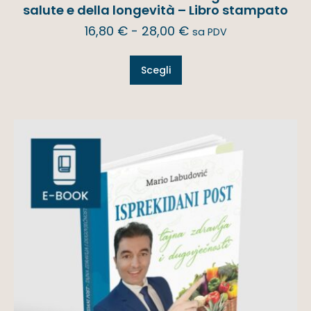
salute e della longevità – Libro stampato
16,80
€
-
28,00
€
sa PDV
Scegli