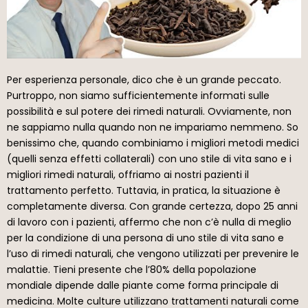
Per esperienza personale, dico che è un grande peccato.
Purtroppo, non siamo sufficientemente informati sulle
possibilità e sul potere dei rimedi naturali. Ovviamente, non
ne sappiamo nulla quando non ne impariamo nemmeno. So
benissimo che, quando combiniamo i migliori metodi medici
(quelli senza effetti collaterali) con uno stile di vita sano e i
migliori rimedi naturali, offriamo ai nostri pazienti il
trattamento perfetto. Tuttavia, in pratica, la situazione è
completamente diversa. Con grande certezza, dopo 25 anni
di lavoro con i pazienti, affermo che non c’è nulla di meglio
per la condizione di una persona di uno stile di vita sano e
l’uso di rimedi naturali, che vengono utilizzati per prevenire le
malattie. Tieni presente che l’80% della popolazione
mondiale dipende dalle piante come forma principale di
medicina. Molte culture utilizzano trattamenti naturali come