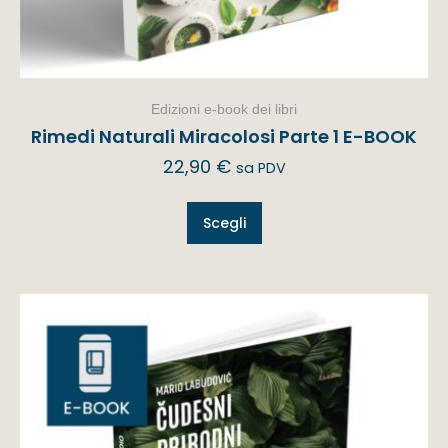
Edizioni e-book dei libri
Rimedi Naturali Miracolosi Parte 1 E-BOOK
22,90
€
sa PDV
Scegli