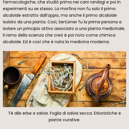
farmacologiche, che studiò prima nei cani randagi e poi in
esperimenti su se stesso. La morfina non fu solo il primo
alcaloide estratto dall’oppio, ma anche il primo alcaloide
isolato da una pianta. Così, Sertürner fu la prima persona a
isolare un principio attivo associato a una pianta medicinale.
Il ramo della scienza che creò è poi noto come chimica
alcaloide. Ed è così che è nata la medicina moderna.
Tè alle erbe e salvia. Foglia di salvia secca. Erboristiche e
piante curative.