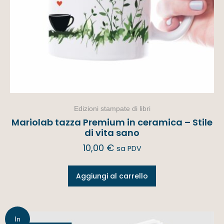
Edizioni stampate di libri
Mariolab tazza Premium in ceramica – Stile
di vita sano
10,00
€
sa PDV
Aggiungi al carrello
In