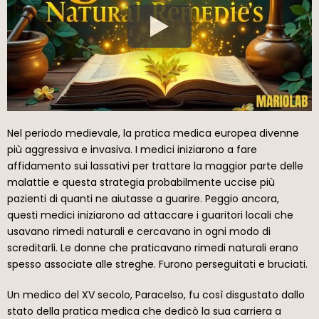
Nel periodo medievale, la pratica medica europea divenne
più aggressiva e invasiva. I medici iniziarono a fare
affidamento sui lassativi per trattare la maggior parte delle
malattie e questa strategia probabilmente uccise più
pazienti di quanti ne aiutasse a guarire. Peggio ancora,
questi medici iniziarono ad attaccare i guaritori locali che
usavano rimedi naturali e cercavano in ogni modo di
screditarli. Le donne che praticavano rimedi naturali erano
spesso associate alle streghe. Furono perseguitati e bruciati.
Un medico del XV secolo, Paracelso, fu così disgustato dallo
stato della pratica medica che dedicò la sua carriera a