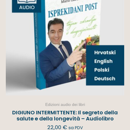
Edizioni audio dei libri
DIGIUNO INTERMITTENTE: Il segreto della
salute e della longevità – Audiolibro
22,00
€
sa PDV