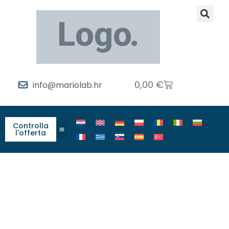
0,00
€
info@mariolab.hr
Controlla
l'offerta