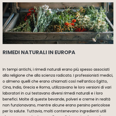
RIMEDI NATURALI IN EUROPA
In tempi antichi, i rimedi naturali erano più spesso associati
alla religione che alla scienza radicata. I professionisti medici,
o almeno quelli che erano chiamati così nell’antico Egitto,
Cina, India, Grecia e Roma, utilizzavano le loro versioni di vari
laboratori in cui testavano diversi rimedi naturali e i loro
benefici. Molte di queste bevande, polveri e creme in realtà
non funzionavano, mentre alcune erano persino pericolose
per la salute. Tuttavia, molti contenevano ingredienti utili