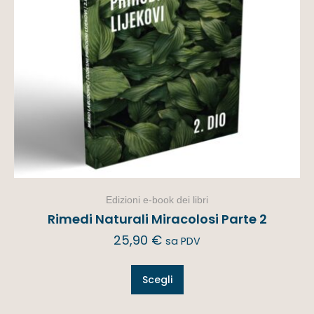
Edizioni e-book dei libri
Rimedi Naturali Miracolosi Parte 2
25,90
€
sa PDV
Scegli