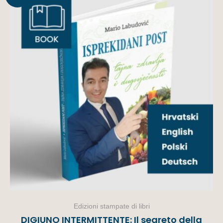
offerta!
Edizioni stampate di libri
DIGIUNO INTERMITTENTE: Il segreto della