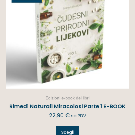
Edizioni e-book dei libri
Rimedi Naturali Miracolosi Parte 1 E-BOOK
22,90
€
sa PDV
Scegli