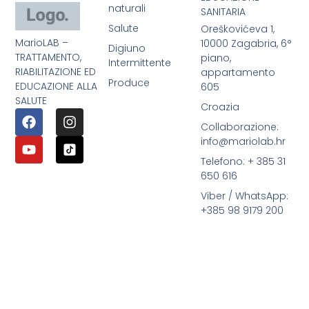
naturali
SANITARIA
Salute
Oreškovićeva 1,
MarioLAB –
10000 Zagabria, 6°
Digiuno
TRATTAMENTO,
piano,
Intermittente
RIABILITAZIONE ED
appartamento
Produce
EDUCAZIONE ALLA
605
SALUTE
Croazia
Collaborazione:
info@mariolab.hr
Telefono: + 385 31
650 616
Viber / WhatsApp:
+385 98 9179 200