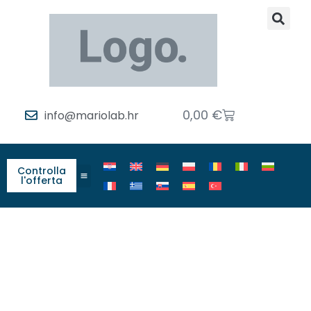
0,00
€
info@mariolab.hr
Controlla
l'offerta