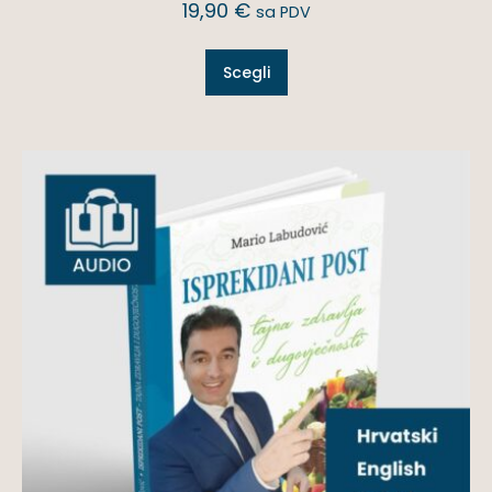
19,90
€
sa PDV
Scegli