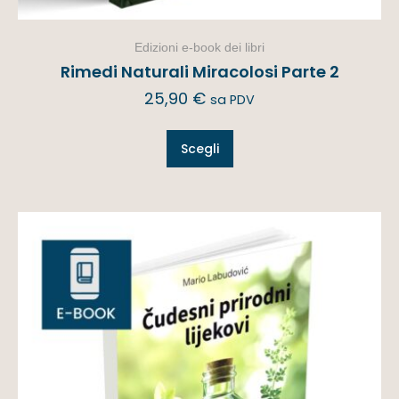
Edizioni e-book dei libri
Rimedi Naturali Miracolosi Parte 2
25,90
€
sa PDV
Scegli