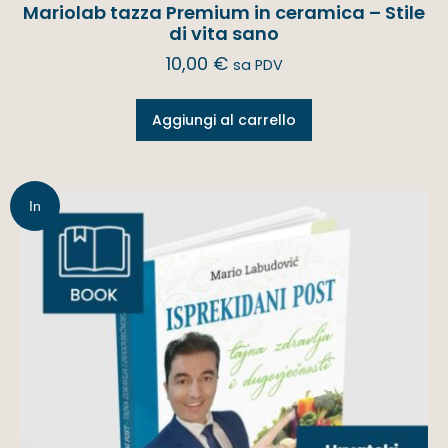
Mariolab tazza Premium in ceramica – Stile
di vita sano
10,00
€
sa PDV
Aggiungi al carrello
In
offerta!