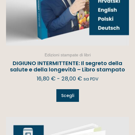
Edizioni stampate di libri
DIGIUNO INTERMITTENTE: Il segreto della
salute e della longevità – Libro stampato
16,80
€
-
28,00
€
sa PDV
Scegli