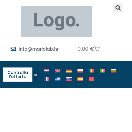
0,00
€
info@mariolab.hr
Controlla
l'offerta