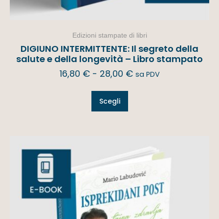
Edizioni stampate di libri
DIGIUNO INTERMITTENTE: Il segreto della
salute e della longevità – Libro stampato
16,80
€
-
28,00
€
sa PDV
Scegli