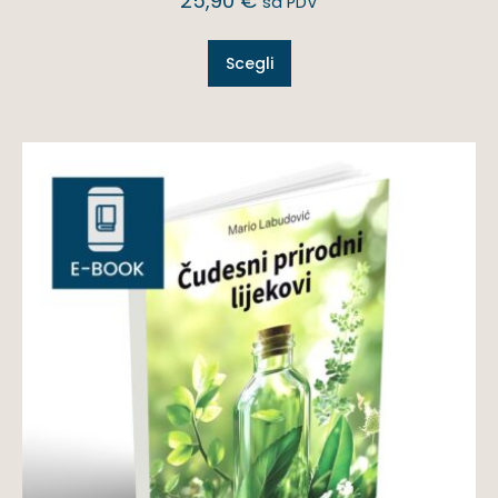
25,90
€
sa PDV
Scegli