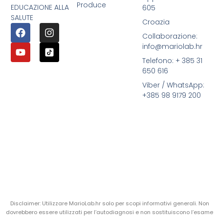
Produce
EDUCAZIONE ALLA
605
SALUTE
Croazia
Collaborazione:
info@mariolab.hr
Telefono: + 385 31
650 616
Viber / WhatsApp:
+385 98 9179 200
Disclaimer: Utilizzare MarioLab.hr solo per scopi informativi generali. Non
dovrebbero essere utilizzati per l’autodiagnosi e non sostituiscono l’esame