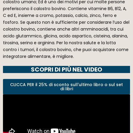
colostro umano; Ed è uno dei motivi per cui molte persone
preferiscono il calostro bovino. Contiene vitamine B6, B12, A,
C ed E, insieme a cromo, potassio, calcio, zinco, ferro e
fosforo. Se questo non è sufficiente per considerare l’uso del
colostro bovino, contiene anche altri amminoacidi, tra cui
acido glutammico, glicina, acido aspartico, cisteina, alanina,
tirosina, serina e arginina. Per la nostra salute e la lotta
contro i tumori, il colostro bovino, che puoi acquistare come
integratore alimentare, è migliore.
SCOPRI DI PIÙ NEL VIDEO
CLICCA PER il 25% di sconto sull'ultimo libro o sul set
di libri