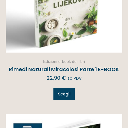
Edizioni e-book dei libri
Rimedi Naturali Miracolosi Parte 1 E-BOOK
22,90
€
sa PDV
Scegli