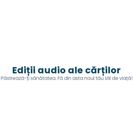
Ediții audio ale cărților
Păstrează-ți sănătatea. Fă din asta noul tău stil de viață!