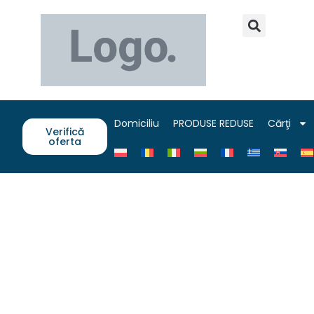
Domiciliu
PRODUSE REDUSE
Cărţi
Verifică
oferta