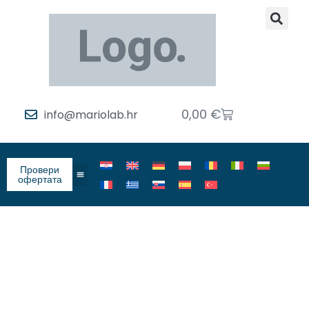
0,00
€
info@mariolab.hr
Провери
офертата