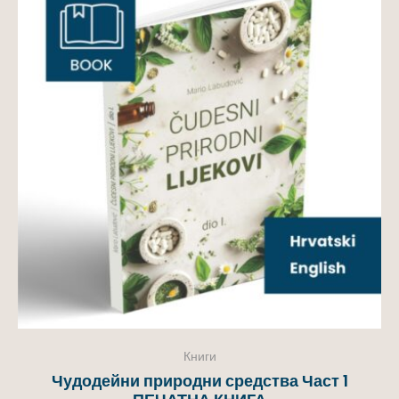
Книги
Чудодейни природни средства Част 1