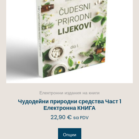
Електронни издания на книги
Чудодейни природни средства Част 1
Електронна КНИГА
22,90
€
sa PDV
Опции