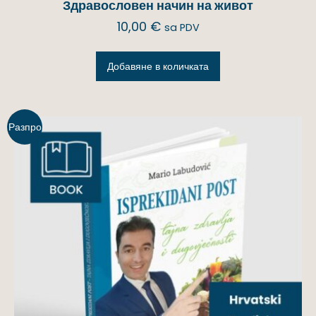
Здравословен начин на живот
10,00
€
sa PDV
Добавяне в количката
Разпро
дажба!