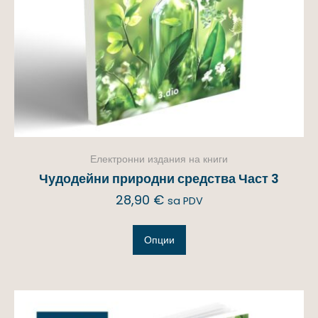
Електронни издания на книги
Чудодейни природни средства Част 3
28,90
€
sa PDV
Опции