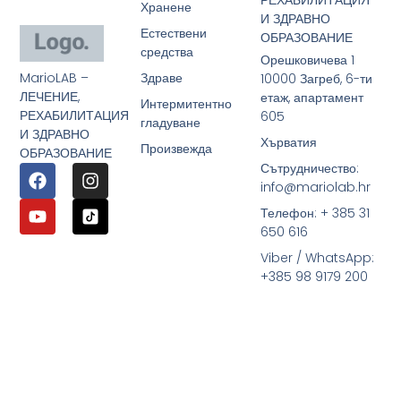
РЕХАБИЛИТАЦИЯ
Хранене
И ЗДРАВНО
Естествени
ОБРАЗОВАНИЕ
средства
Орешковичева 1
MarioLAB –
Здраве
10000 Загреб, 6-ти
ЛЕЧЕНИЕ,
етаж, апартамент
Интермитентно
РЕХАБИЛИТАЦИЯ
605
гладуване
И ЗДРАВНО
Хърватия
Произвежда
ОБРАЗОВАНИЕ
Сътрудничество:
info@mariolab.hr
Телефон: + 385 31
650 616
Viber / WhatsApp:
+385 98 9179 200