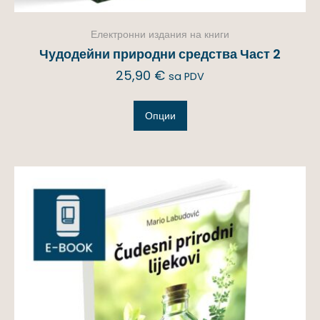
Електронни издания на книги
Чудодейни природни средства Част 2
25,90
€
sa PDV
Опции