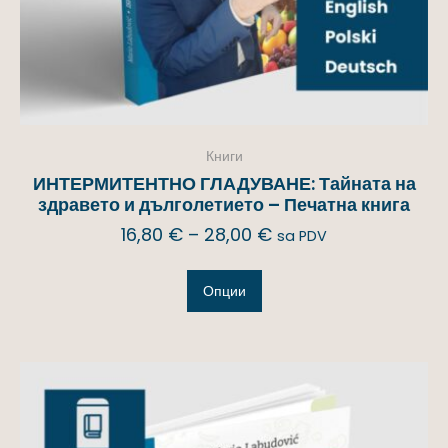
Книги
ИНТЕРМИТЕНТНО ГЛАДУВАНЕ: Тайната на
здравето и дълголетието – Печатна книга
16,80
€
–
28,00
€
sa PDV
Опции