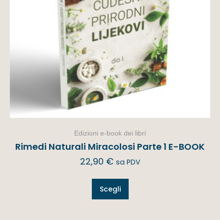
Edizioni e-book dei libri
Rimedi Naturali Miracolosi Parte 1 E-BOOK
22,90
€
sa PDV
Scegli