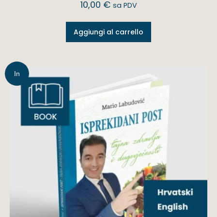
10,00
€
sa PDV
Aggiungi al carrello
In
offerta!