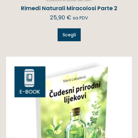
Rimedi Naturali Miracolosi Parte 2
25,90
€
sa PDV
Scegli