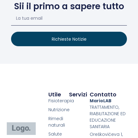
Sii il primo a sapere tutto
Richieste Notizie
Utile
Servizi
Contatto
Fisioterapia
MarioLAB
TRATTAMENTO,
Nutrizione
RIABILITAZIONE ED
Rimedi
EDUCAZIONE
naturali
SANITARIA
Salute
Oreškovićeva 1,