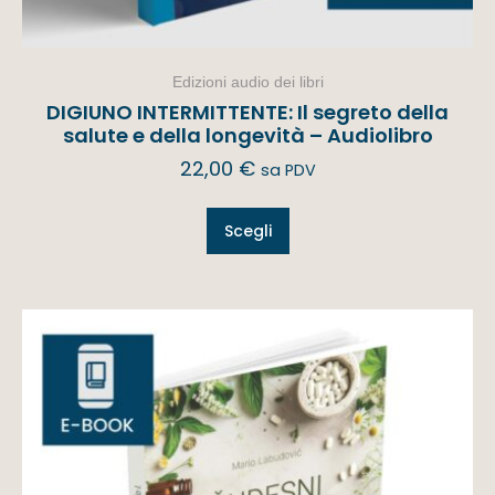
Edizioni audio dei libri
DIGIUNO INTERMITTENTE: Il segreto della
salute e della longevità – Audiolibro
22,00
€
sa PDV
Scegli