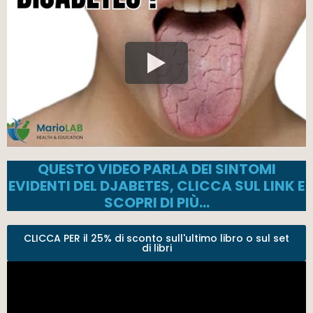
QUESTO VIDEO PARLA DEI SINTOMI
EVIDENTI DEL DJABETES, CLICCA SUL LINK E
SCOPRI DI PIÙ…
CLICCA PER il 25% di sconto sull'ultimo libro o sul set
di libri