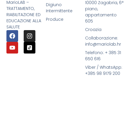
MarioLAB –
10000 Zagabria, 6°
Digiuno
TRATTAMENTO,
piano,
Intermittente
RIABILITAZIONE ED
appartamento
Produce
EDUCAZIONE ALLA
605
SALUTE
Croazia
Collaborazione:
info@mariolab.hr
Telefono: + 385 31
650 616
Viber / WhatsApp:
+385 98 9179 200