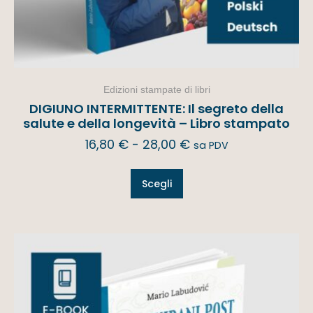
Edizioni stampate di libri
DIGIUNO INTERMITTENTE: Il segreto della
salute e della longevità – Libro stampato
16,80
€
-
28,00
€
sa PDV
Scegli