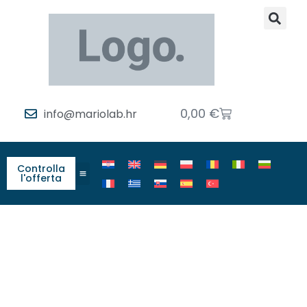
0,00
€
info@mariolab.hr
Controlla
l'offerta