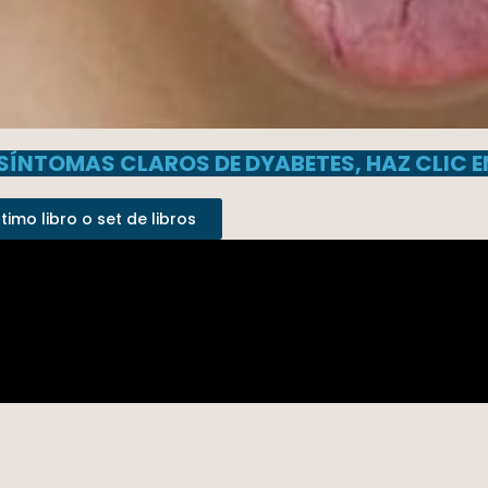
 SÍNTOMAS CLAROS DE DYABETES, HAZ CLIC E
imo libro o set de libros