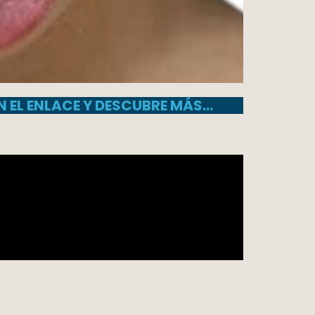
N EL ENLACE Y DESCUBRE MÁS…