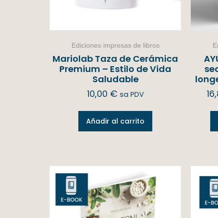
Ediciones impresas de libros
E
Mariolab Taza de Cerámica
AY
Premium – Estilo de Vida
sec
Saludable
long
10,00
€
16
sa PDV
Añadir al carrito