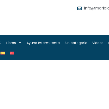
info@mariola
O
Libros
Ayuno Intermitente
Sin categoría
Videos