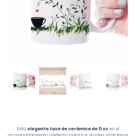
Esta
elegante taza de cerámica de 11 oz
es el
acompañamiento perfecto para tus rituales matutinos