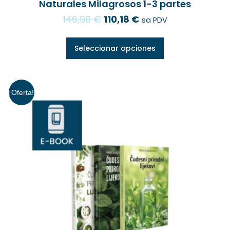
Naturales Milagrosos 1-3 partes
146,90
€
110,18
€
sa PDV
Seleccionar opciones
¡Oferta!