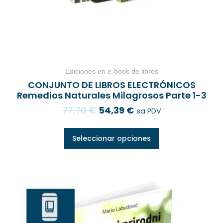
Ediciones en e-book de libros
CONJUNTO DE LIBROS ELECTRÓNICOS
Remedios Naturales Milagrosos Parte 1-3
77,70
€
54,39
€
sa PDV
Seleccionar opciones