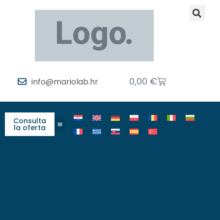
0,00
€
info@mariolab.hr
Consulta
la oferta