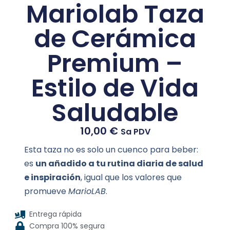
Mariolab Taza
de Cerámica
Premium –
Estilo de Vida
Saludable
10,00
€
Sa PDV
Esta taza no es solo un cuenco para beber:
es
un añadido a tu rutina diaria de salud
e inspiración
, igual que los valores que
promueve
MarioLAB
.
Entrega rápida
Compra 100% segura