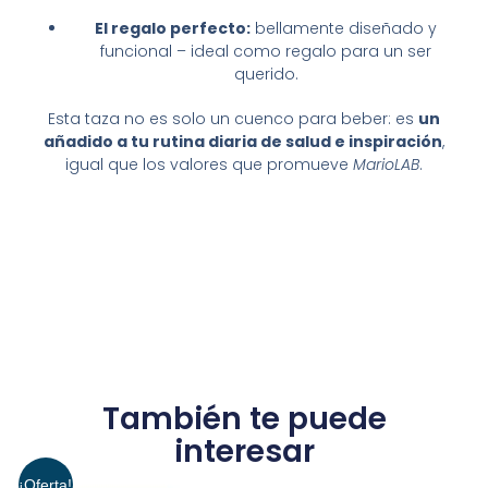
El regalo perfecto:
bellamente diseñado y
funcional – ideal como regalo para un ser
querido.
Esta taza no es solo un cuenco para beber: es
un
añadido a tu rutina diaria de salud e inspiración
,
igual que los valores que promueve
MarioLAB
.
También te puede
interesar
¡Oferta!