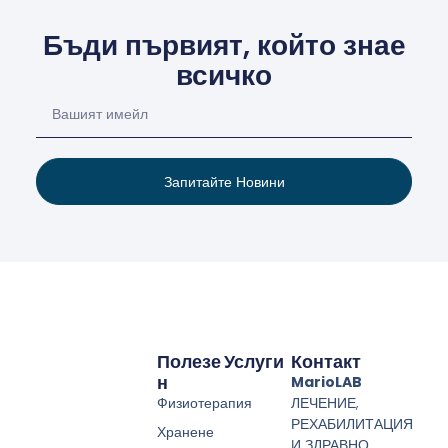
Бъди първият, който знае
всичко
Запитайте Новини
Полезе
Услуги
Контакт
Н
MarioLAB
Физиотерапия
ЛЕЧЕНИЕ,
РЕХАБИЛИТАЦИЯ
Хранене
И ЗДРАВНО