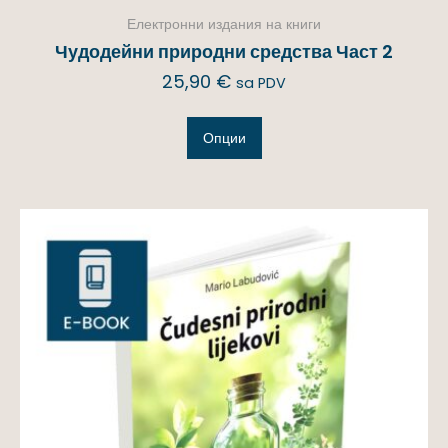
Електронни издания на книги
Чудодейни природни средства Част 2
25,90
€
sa PDV
Опции