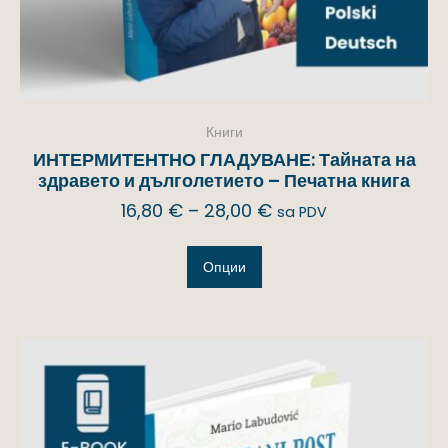
Книги
ИНТЕРМИТЕНТНО ГЛАДУВАНЕ: Тайната на
здравето и дълголетието – Печатна книга
16,80
€
–
28,00
€
sa PDV
Опции