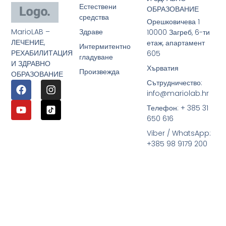
Естествени
ОБРАЗОВАНИЕ
средства
Орешковичева 1
MarioLAB –
Здраве
10000 Загреб, 6-ти
ЛЕЧЕНИЕ,
етаж, апартамент
Интермитентно
РЕХАБИЛИТАЦИЯ
605
гладуване
И ЗДРАВНО
Хърватия
Произвежда
ОБРАЗОВАНИЕ
Сътрудничество:
info@mariolab.hr
Телефон: + 385 31
650 616
Viber / WhatsApp:
+385 98 9179 200