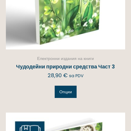
Електронни издания на книги
Чудодейни природни средства Част 3
28,90
€
sa PDV
Опции