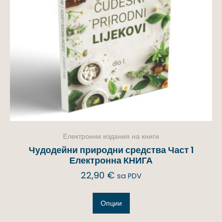
Електронни издания на книги
Чудодейни природни средства Част 1
Електронна КНИГА
22,90
€
sa PDV
Опции