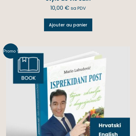
10,00
€
sa PDV
Ajouter au panier
Promo !