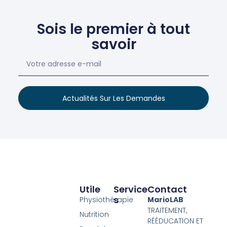
Sois le premier à tout
savoir
Actualités Sur Les Demandes
Utile
Service
Contact
S
Physiothérapie
MarioLAB
TRAITEMENT,
Nutrition
RÉÉDUCATION ET