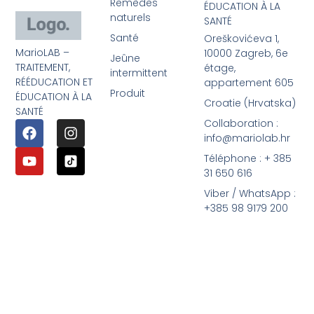
Remèdes
ÉDUCATION À LA
naturels
SANTÉ
Santé
Oreškovićeva 1,
MarioLAB –
10000 Zagreb, 6e
Jeûne
TRAITEMENT,
étage,
intermittent
RÉÉDUCATION ET
appartement 605
Produit
ÉDUCATION À LA
Croatie (Hrvatska)
SANTÉ
Collaboration :
info@mariolab.hr
Téléphone : + 385
31 650 616
Viber / WhatsApp :
+385 98 9179 200