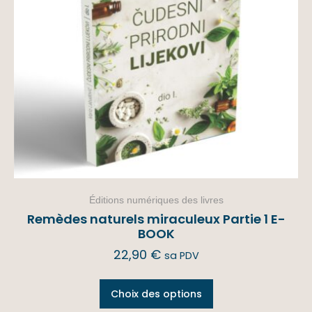
Éditions numériques des livres
Remèdes naturels miraculeux Partie 1 E-
BOOK
22,90
€
sa PDV
Choix des options