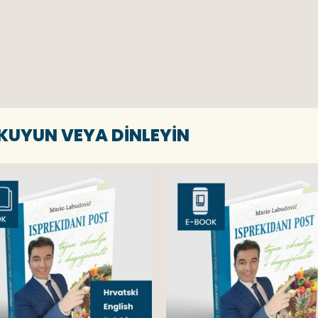
OKUYUN VEYA DINLEYIN