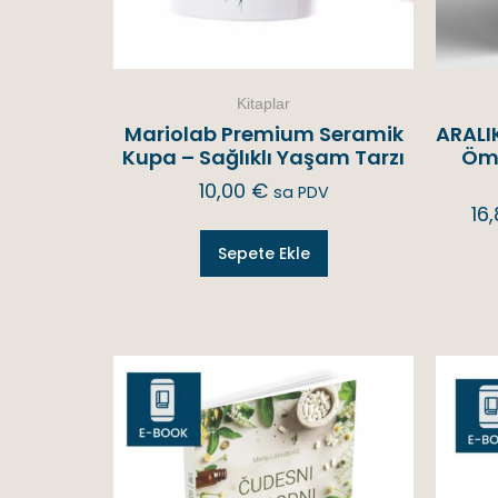
Kitaplar
Mariolab Premium Seramik
ARALIK
Kupa – Sağlıklı Yaşam Tarzı
Ömü
10,00
€
sa PDV
16
Sepete Ekle