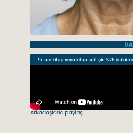
DA
En son kitap veya kitap seti için %25 indirim i
Arkadaşlarla paylaş: