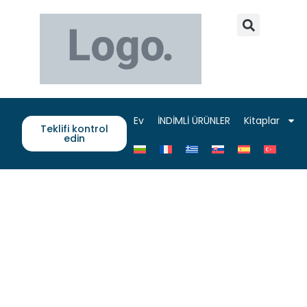
Ev
İNDİMLİ ÜRÜNLER
Kitaplar
Teklifi kontrol
edin