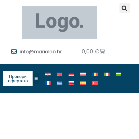
0,00
€
info@mariolab.hr
Провери
офертата