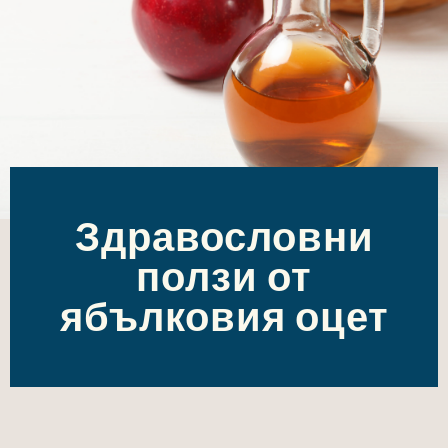
Здравословни
ползи от
ябълковия оцет