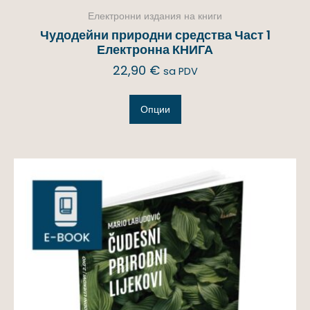
Електронни издания на книги
Чудодейни природни средства Част 1
Електронна КНИГА
22,90
€
sa PDV
Опции