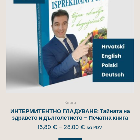
Книги
ИНТЕРМИТЕНТНО ГЛАДУВАНЕ: Тайната на
здравето и дълголетието – Печатна книга
16,80
€
–
28,00
€
sa PDV