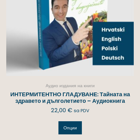
Аудио издания на книги
ИНТЕРМИТЕНТНО ГЛАДУВАНЕ: Тайната на
здравето и дълголетието – Аудиокнига
22,00
€
sa PDV
Опции