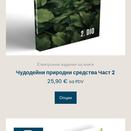
Електронни издания на книги
Чудодейни природни средства Част 2
25,90
€
sa PDV
Опции