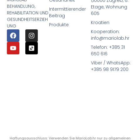
1,10000 Zagreb, 6.
BEHANDLUNG,
Etage, Wohnung
Intermittierender
REHABILITATION UND
605
Beitrag
GESUNDHEITSERZIEH
Kroatien
Produkte
UNG
Kooperation:
info@mariolab.hr
Telefon: +385 31
650 616
Viber / WhatsApp:
+385 98 9179 200
Haftungsausschluss: Verwenden Sie MarioLab.hr nur zu allgemeinen