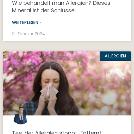
Wie behandelt man Allergien? Dieses
Mineral ist der Schlüssel…
WEITERLESEN »
12. Februar 2024.
ALLERGIEN
Tee, der Allergien stoppt! Entfernt