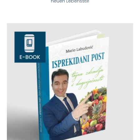
neuen Lebensstil!