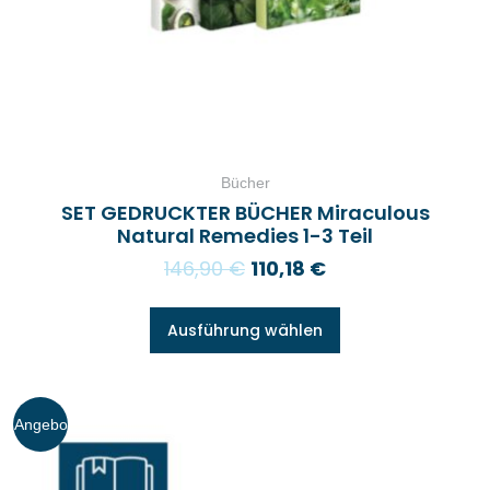
Bücher
SET GEDRUCKTER BÜCHER Miraculous
Natural Remedies 1-3 Teil
146,90
€
110,18
€
Ausführung wählen
Angebo
t!