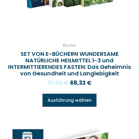
Bücher
SET VON E-BÜCHERN WUNDERSAME
NATÜRLICHE HEILMITTEL 1-3 und
INTERMITTIERENDES FASTEN: Das Geheimnis
von Gesundheit und Langlebigkeit
97,60
€
68,32
€
Ausführung wählen