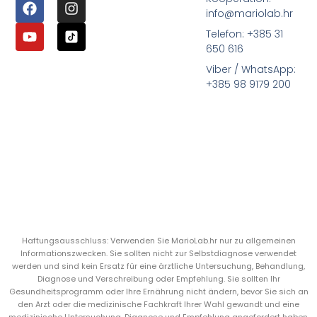
info@mariolab.hr
Telefon: +385 31
650 616
Viber / WhatsApp:
+385 98 9179 200
Haftungsausschluss: Verwenden Sie MarioLab.hr nur zu allgemeinen
Informationszwecken. Sie sollten nicht zur Selbstdiagnose verwendet
werden und sind kein Ersatz für eine ärztliche Untersuchung, Behandlung,
Diagnose und Verschreibung oder Empfehlung. Sie sollten Ihr
Gesundheitsprogramm oder Ihre Ernährung nicht ändern, bevor Sie sich an
den Arzt oder die medizinische Fachkraft Ihrer Wahl gewandt und eine
medizinische Untersuchung, Diagnose und Empfehlung angefordert haben.