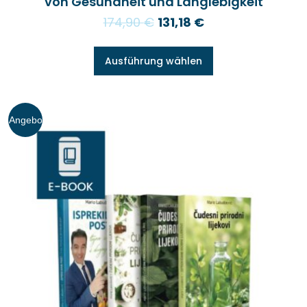
von Gesundheit und Langlebigkeit
174,90
€
131,18
€
Ausführung wählen
Angebo
t!