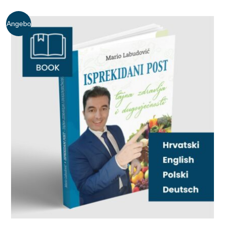
Angebo
t!