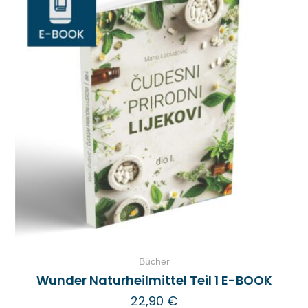
Bücher
Wunder Naturheilmittel Teil 1 E-BOOK
22,90
€