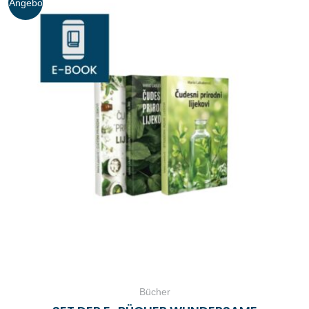
Angebo
t!
Bücher