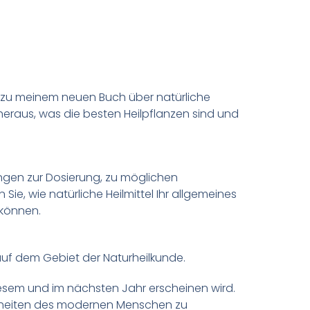
s zu meinem neuen Buch über natürliche
 heraus, was die besten Heilpflanzen sind und
ungen zur Dosierung, zu möglichen
, wie natürliche Heilmittel Ihr allgemeines
 können.
 auf dem Gebiet der Naturheilkunde.
 diesem und im nächsten Jahr erscheinen wird.
rankheiten des modernen Menschen zu