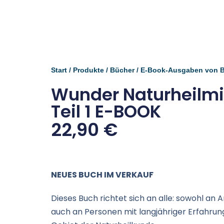
Start
/
Produkte
/
Bücher
/
E-Book-Ausgaben von 
Wunder Naturheilmi
Teil 1 E-BOOK
22,90
€
NEUES BUCH IM VERKAUF
Dieses Buch richtet sich an alle: sowohl an 
auch an Personen mit langjähriger Erfahru