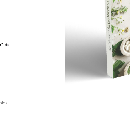
nlos.