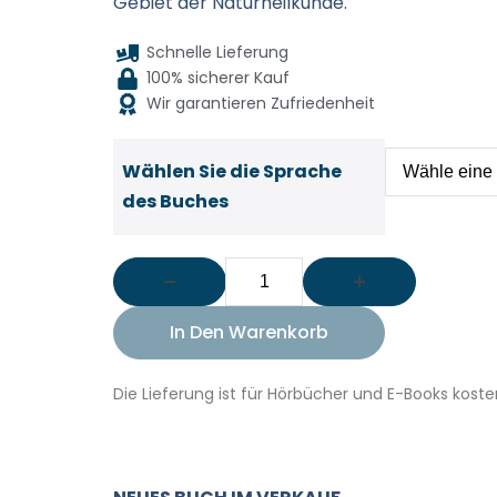
Gebiet der Naturheilkunde.
Schnelle Lieferung
100% sicherer Kauf
Wir garantieren Zufriedenheit
Wählen Sie die Sprache
des Buches
In Den Warenkorb
Die Lieferung ist für Hörbücher und E-Books koste