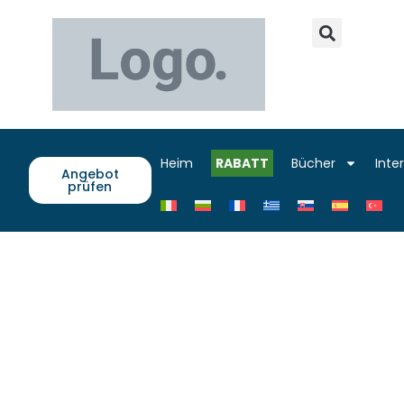
Heim
RABATT
Bücher
Inte
Angebot
prüfen