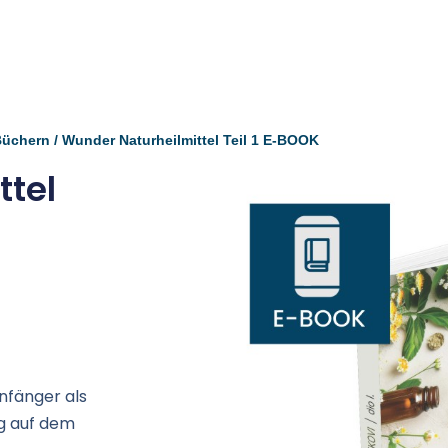
Büchern
/ Wunder Naturheilmittel Teil 1 E-BOOK
ttel
Anfänger als
ng auf dem