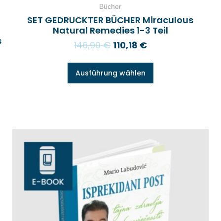
Bücher
SET GEDRUCKTER BÜCHER Miraculous
Natural Remedies 1-3 Teil
s
146,90
€
110,18
€
Ausführung wählen