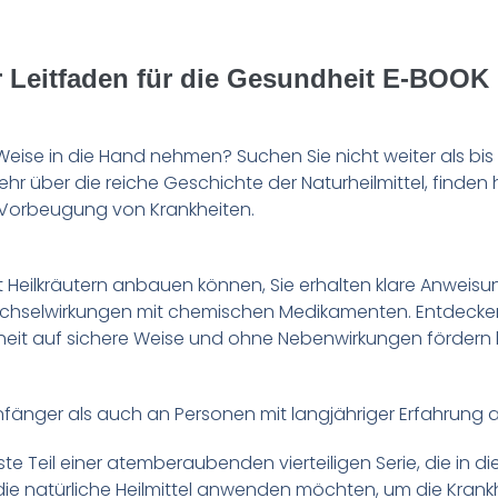
r Leitfaden für die Gesundheit E-BOOK
Weise in die Hand nehmen? Suchen Sie nicht weiter als bi
hr über die reiche Geschichte der Naturheilmittel, finden
Vorbeugung von Krankheiten.
it Heilkräutern anbauen können, Sie erhalten klare Anweis
selwirkungen mit chemischen Medikamenten. Entdecken Sie
eit auf sichere Weise und ohne Nebenwirkungen fördern
 Anfänger als auch an Personen mit langjähriger Erfahrung
rste Teil einer atemberaubenden vierteiligen Serie, die in
le, die natürliche Heilmittel anwenden möchten, um die K