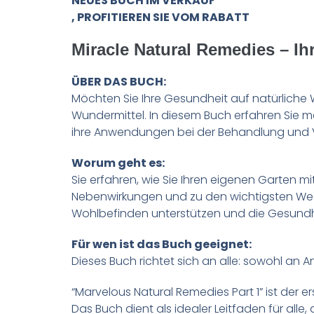
NEUES BUCH IM VERKAUF
, PROFITIEREN SIE VOM RABATT
Miracle Natural Remedies – Ih
ÜBER DAS BUCH:
Möchten Sie Ihre Gesundheit auf natürliche 
Wundermittel. In diesem Buch erfahren Sie me
ihre Anwendungen bei der Behandlung und 
Worum geht es:
Sie erfahren, wie Sie Ihren eigenen Garten m
Nebenwirkungen und zu den wichtigsten Wech
Wohlbefinden unterstützen und die Gesundh
Für wen ist das Buch geeignet:
Dieses Buch richtet sich an alle: sowohl an
“Marvelous Natural Remedies Part 1” ist der e
Das Buch dient als idealer Leitfaden für al